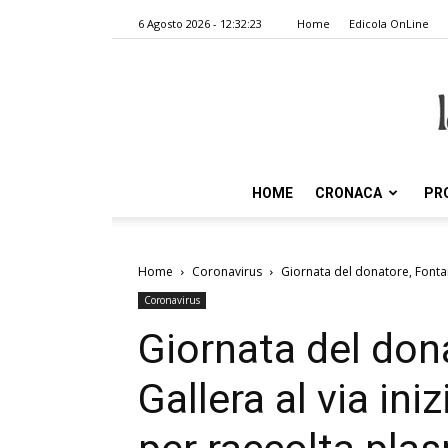
6 Agosto 2026 - 12:32:23
Home
Edicola OnLine
HOME
CRONACA
PR
Home
Coronavirus
Giornata del donatore, Fontana 
Coronavirus
Giornata del don
Gallera al via ini