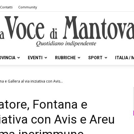
Contatti
Community
OVINCIA
EVENTI
RUBRICHE
SPORT
ITALIA /
la
e Gallera al via iniziativa con Avis...
atore, Fontana e
Voce
ziativa con Avis e Areu