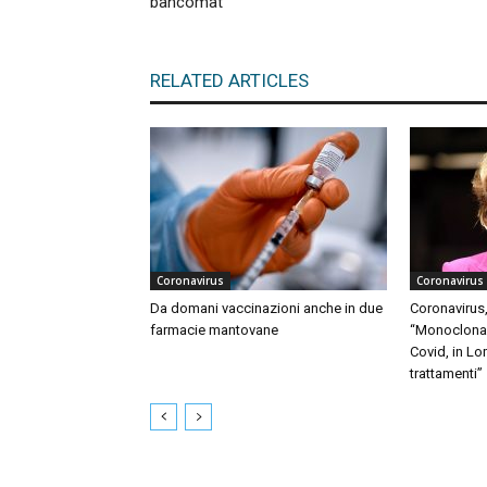
bancomat
RELATED ARTICLES
Coronavirus
Coronavirus
Da domani vaccinazioni anche in due
Coronavirus,
farmacie mantovane
“Monoclonali
Covid, in Lo
trattamenti”