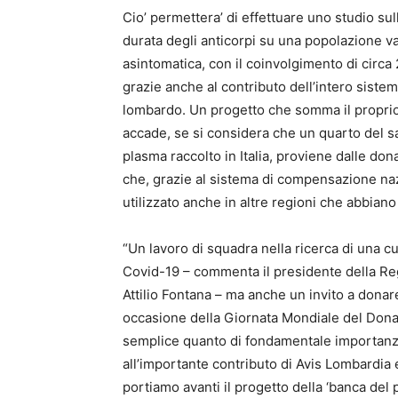
Cio’ permettera’ di effettuare uno studio sul
durata degli anticorpi su una popolazione v
asintomatica, con il coinvolgimento di circa
grazie anche al contributo dell’intero siste
lombardo. Un progetto che somma il proprio 
accade, se si considera che un quarto del s
plasma raccolto in Italia, proviene dalle do
che, grazie al sistema di compensazione na
utilizzato anche in altre regioni che abbian
“Un lavoro di squadra nella ricerca di una cu
Covid-19 – commenta il presidente della R
Attilio Fontana – ma anche un invito a donar
occasione della Giornata Mondiale del Dona
semplice quanto di fondamentale importanz
all’importante contributo di Avis Lombardia 
portiamo avanti il progetto della ‘banca del