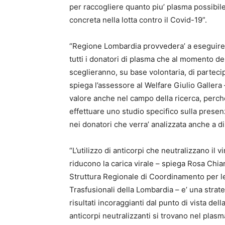
per raccogliere quanto piu’ plasma possibil
concreta nella lotta contro il Covid-19”.
“Regione Lombardia provvedera’ a eseguire t
tutti i donatori di plasma che al momento d
sceglieranno, su base volontaria, di partec
spiega l’assessore al Welfare Giulio Gallera
valore anche nel campo della ricerca, perche
effettuare uno studio specifico sulla presen
nei donatori che verra’ analizzata anche a di
“L’utilizzo di anticorpi che neutralizzano il v
riducono la carica virale – spiega Rosa Chi
Struttura Regionale di Coordinamento per le 
Trasfusionali della Lombardia – e’ una strat
risultati incoraggianti dal punto di vista dell
anticorpi neutralizzanti si trovano nel plasm