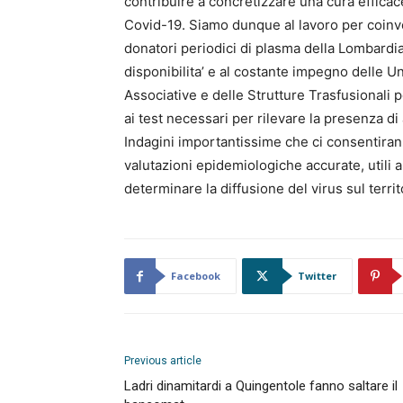
contribuire a concretizzare una cura efficace
Covid-19. Siamo dunque al lavoro per coinvol
donatori periodici di plasma della Lombardia
disponibilita’ e al costante impegno delle Un
Associative e delle Strutture Trasfusionali 
ai test necessari per rilevare la presenza di 
Indagini importantissime che ci consentiran
valutazioni epidemiologiche accurate, utili
determinare la diffusione del virus sul territ
Facebook
Twitter
Previous article
Ladri dinamitardi a Quingentole fanno saltare il