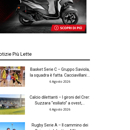
otizie Più Lette
Basket Serie C – Gruppo Saviola,
la squadra è fatta. Cacciavillani:...
6 Agosto 2026
Calcio dilettanti – I gironi del Crer:
Suzzara “esiliato” a ovest,...
6 Agosto 2026
Rugby Serie A – Il cammino dei