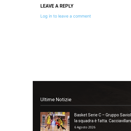
LEAVE A REPLY
Log in to leave a comment
Ultime Notizie
Basket Serie C – Gruppo Saviol
la squadra è fatta. Cacciavillani:
6 Agosto 2026