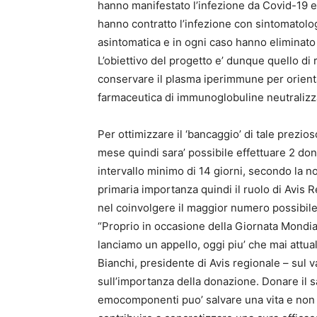
hanno manifestato l’infezione da Covid-19 e
hanno contratto l’infezione con sintomatolog
asintomatica e in ogni caso hanno eliminato i
L’obiettivo del progetto e’ dunque quello di 
conservare il plasma iperimmune per orient
farmaceutica di immunoglobuline neutralizza
Per ottimizzare il ‘bancaggio’ di tale prezio
mese quindi sara’ possibile effettuare 2 don
intervallo minimo di 14 giorni, secondo la n
primaria importanza quindi il ruolo di Avis
nel coinvolgere il maggior numero possibile
“Proprio in occasione della Giornata Mondi
lanciamo un appello, oggi piu’ che mai attua
Bianchi, presidente di Avis regionale – sul v
sull’importanza della donazione. Donare il s
emocomponenti puo’ salvare una vita e non