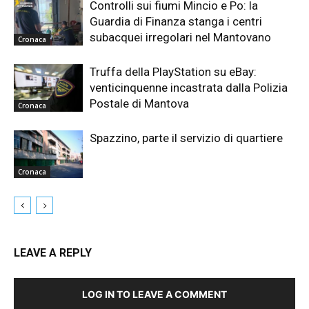
Controlli sui fiumi Mincio e Po: la
Guardia di Finanza stanga i centri
subacquei irregolari nel Mantovano
Cronaca
Truffa della PlayStation su eBay:
venticinquenne incastrata dalla Polizia
Postale di Mantova
Cronaca
Spazzino, parte il servizio di quartiere
Cronaca
LEAVE A REPLY
LOG IN TO LEAVE A COMMENT