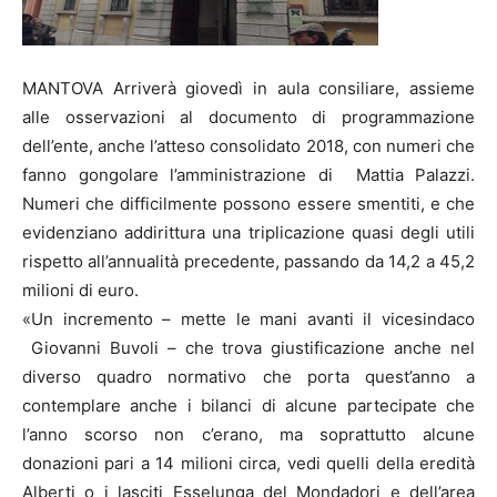
MANTOVA Arriverà giovedì in aula consiliare, assieme
alle osservazioni al documento di programmazione
dell’ente, anche l’atteso consolidato 2018, con numeri che
fanno gongolare l’amministrazione di Mattia Palazzi.
Numeri che difficilmente possono essere smentiti, e che
evidenziano addirittura una triplicazione quasi degli utili
rispetto all’annualità precedente, passando da 14,2 a 45,2
milioni di euro.
«Un incremento – mette le mani avanti il vicesindaco
Giovanni Buvoli – che trova giustificazione anche nel
diverso quadro normativo che porta quest’anno a
contemplare anche i bilanci di alcune partecipate che
l’anno scorso non c’erano, ma soprattutto alcune
donazioni pari a 14 milioni circa, vedi quelli della eredità
Alberti o i lasciti Esselunga del Mondadori e dell’area