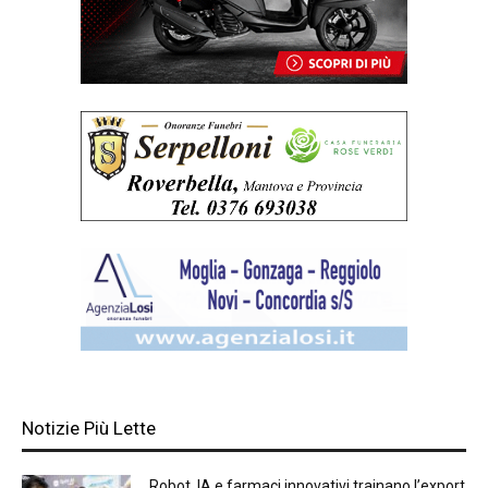
Notizie Più Lette
Robot, IA e farmaci innovativi trainano l’export