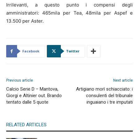
Irrilevanti, a questo punto i compensi degli
amministratori: 465mila per Tea, 48mila per Aspef e
13.500 per Aster.
Facebook
Twitter
Previous article
Next article
Calcio Serie D – Mantova,
Artigiano morì schiacciato: i
Giorgi e Altinier out. Brando
consulenti del tribunale
tentato dalle 5 quote
inguaiano i tre imputati
RELATED ARTICLES