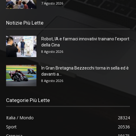
7 Agosto 2026
Notizie Più Lette
Robot, IA e farmaci innovativi trainano l’export
della Cina
8 Agosto 2026
In Gran Bretagna Bezzecchi torna in sella ed è
davanti a...
8 Agosto 2026
Categorie Più Lette
Italia / Mondo
28324
Sport
20536
Cronaca
19171