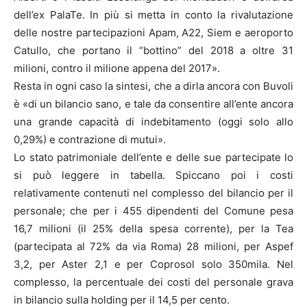
dell’ex PalaTe. In più si metta in conto la rivalutazione
delle nostre partecipazioni Apam, A22, Siem e aeroporto
Catullo, che portano il “bottino” del 2018 a oltre 31
milioni, contro il milione appena del 2017».
Resta in ogni caso la sintesi, che a dirla ancora con Buvoli
è «di un bilancio sano, e tale da consentire all’ente ancora
una grande capacità di indebitamento (oggi solo allo
0,29%) e contrazione di mutui».
Lo stato patrimoniale dell’ente e delle sue partecipate lo
si può leggere in tabella. Spiccano poi i costi
relativamente contenuti nel complesso del bilancio per il
personale; che per i 455 dipendenti del Comune pesa
16,7 milioni (il 25% della spesa corrente), per la Tea
(partecipata al 72% da via Roma) 28 milioni, per Aspef
3,2, per Aster 2,1 e per Coprosol solo 350mila. Nel
complesso, la percentuale dei costi del personale grava
in bilancio sulla holding per il 14,5 per cento.