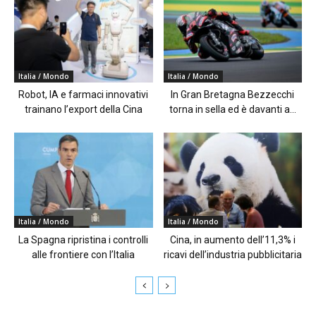
Italia / Mondo
Italia / Mondo
Robot, IA e farmaci innovativi
In Gran Bretagna Bezzecchi
trainano l’export della Cina
torna in sella ed è davanti a...
Italia / Mondo
Italia / Mondo
La Spagna ripristina i controlli
Cina, in aumento dell’11,3% i
alle frontiere con l’Italia
ricavi dell’industria pubblicitaria