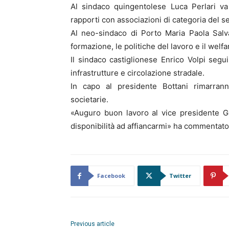
Al sindaco quingentolese Luca Perlari va 
rapporti con associazioni di categoria del s
Al neo-sindaco di Porto Maria Paola Salva
formazione, le politiche del lavoro e il welfare
Il sindaco castiglionese Enrico Volpi segu
infrastrutture e circolazione stradale.
In capo al presidente Bottani rimarranno
societarie.
«Auguro buon lavoro al vice presidente Gazz
disponibilità ad affiancarmi» ha commentato
Facebook
Twitter
Previous article