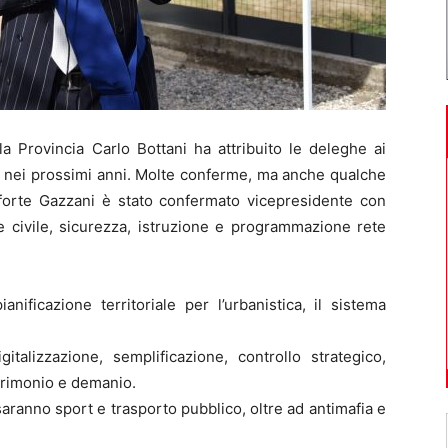
a Provincia Carlo Bottani ha attribuito le deleghe ai
o nei prossimi anni. Molte conferme, ma anche qualche
elforte Gazzani è stato confermato vicepresidente con
ne civile, sicurezza, istruzione e programmazione rete
ificazione territoriale per l’urbanistica, il sistema
italizzazione, semplificazione, controllo strategico,
atrimonio e demanio.
saranno sport e trasporto pubblico, oltre ad antimafia e