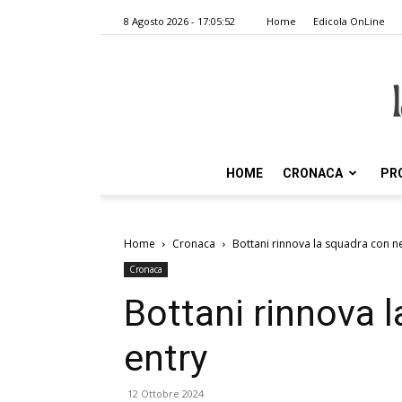
8 Agosto 2026 - 17:05:52
Home
Edicola OnLine
HOME
CRONACA
PR
Home
Cronaca
Bottani rinnova la squadra con n
Cronaca
Bottani rinnova 
entry
12 Ottobre 2024