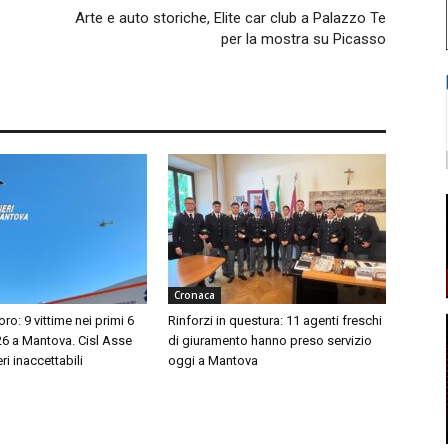
Arte e auto storiche, Elite car club a Palazzo Te
per la mostra su Picasso
Cronaca
oro: 9 vittime nei primi 6
Rinforzi in questura: 11 agenti freschi
26 a Mantova. Cisl Asse
di giuramento hanno preso servizio
ri inaccettabili
oggi a Mantova