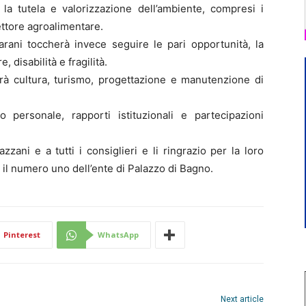
la tutela e valorizzazione dell’ambiente, compresi i
ettore agroalimentare.
rani toccherà invece seguire le pari opportunità, la
, disabilità e fragilità.
irà cultura, turismo, progettazione e manutenzione di
 personale, rapporti istituzionali e partecipazioni
ani e a tutti i consiglieri e li ringrazio per la loro
 il numero uno dell’ente di Palazzo di Bagno.
Pinterest
WhatsApp
Next article