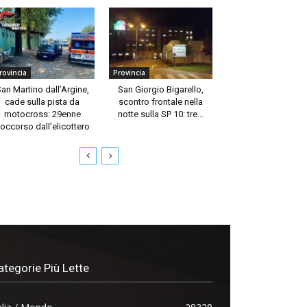
rovincia
Provincia
an Martino dall’Argine,
San Giorgio Bigarello,
cade sulla pista da
scontro frontale nella
motocross: 29enne
notte sulla SP 10: tre...
occorso dall’elicottero
ategorie Più Lette