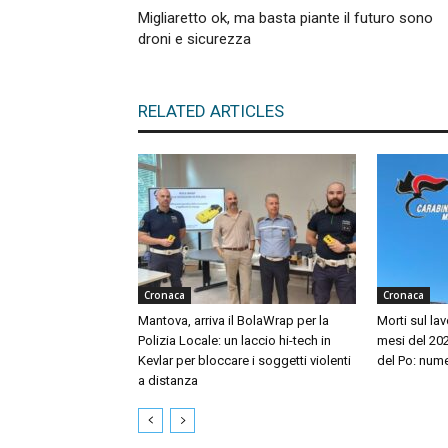
Migliaretto ok, ma basta piante il futuro sono
droni e sicurezza
RELATED ARTICLES
Cronaca
Cronaca
Mantova, arriva il BolaWrap per la
Morti sul lav
Polizia Locale: un laccio hi-tech in
mesi del 20
Kevlar per bloccare i soggetti violenti
del Po: nume
a distanza