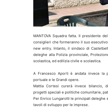
MANTOVA Squadra fatta. Il presidente dell
consiglieri che formeranno il suo esecutiv
new entry. Intanto, il sindaco di Castelb
deleghe alla Polizia provinciale, Protezio
scolastica, ed edilizia civile e scolastica.
A Francesco Aporti è andata invece la pian
portuale e le Grandi opere.
Mattia Cortesi curerà invece bilancio, dig
progetti speciali e politiche comunitarie, p
Per Enrico Lungarotti le principali deleghe 
tavoli di sviluppo per le imprese.