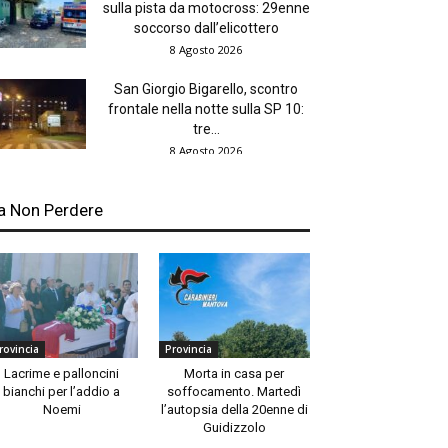
sulla pista da motocross: 29enne
soccorso dall’elicottero
8 Agosto 2026
San Giorgio Bigarello, scontro
frontale nella notte sulla SP 10:
tre...
8 Agosto 2026
a Non Perdere
rovincia
Provincia
Lacrime e palloncini
Morta in casa per
bianchi per l’addio a
soffocamento. Martedì
Noemi
l’autopsia della 20enne di
Guidizzolo