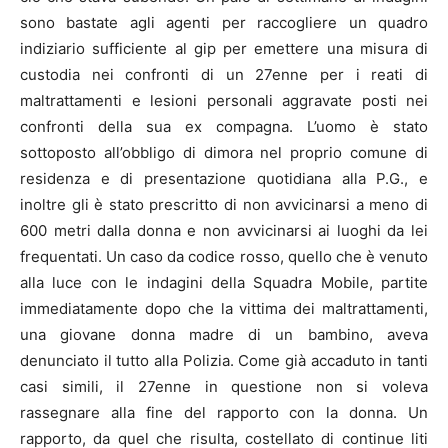
sono bastate agli agenti per raccogliere un quadro
indiziario sufficiente al gip per emettere una misura di
custodia nei confronti di un 27enne per i reati di
maltrattamenti e lesioni personali aggravate posti nei
confronti della sua ex compagna. L’uomo è stato
sottoposto all’obbligo di dimora nel proprio comune di
residenza e di presentazione quotidiana alla P.G., e
inoltre gli è stato prescritto di non avvicinarsi a meno di
600 metri dalla donna e non avvicinarsi ai luoghi da lei
frequentati. Un caso da codice rosso, quello che è venuto
alla luce con le indagini della Squadra Mobile, partite
immediatamente dopo che la vittima dei maltrattamenti,
una giovane donna madre di un bambino, aveva
denunciato il tutto alla Polizia. Come già accaduto in tanti
casi simili, il 27enne in questione non si voleva
rassegnare alla fine del rapporto con la donna. Un
rapporto, da quel che risulta, costellato di continue liti