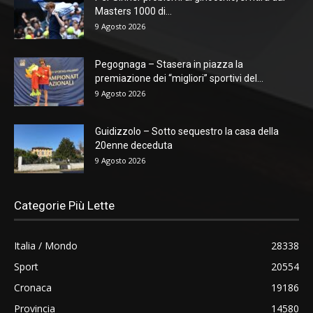
Masters 1000 di...
9 Agosto 2026
Pegognaga – Stasera in piazza la
premiazione dei “migliori” sportivi del...
9 Agosto 2026
Guidizzolo – Sotto sequestro la casa della
20enne deceduta
9 Agosto 2026
Categorie Più Lette
Italia / Mondo
28338
Sport
20554
Cronaca
19186
Provincia
14580