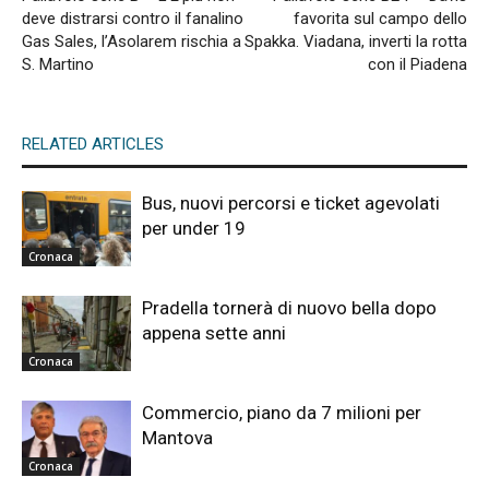
deve distrarsi contro il fanalino
favorita sul campo dello
Gas Sales, l’Asolarem rischia a
Spakka. Viadana, inverti la rotta
S. Martino
con il Piadena
RELATED ARTICLES
Bus, nuovi percorsi e ticket agevolati
per under 19
Cronaca
Pradella tornerà di nuovo bella dopo
appena sette anni
Cronaca
Commercio, piano da 7 milioni per
Mantova
Cronaca