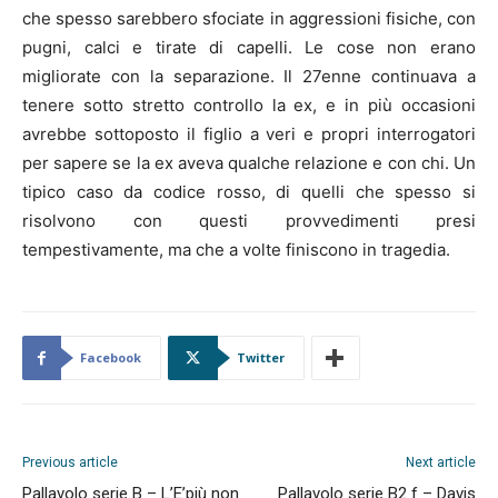
che spesso sarebbero sfociate in aggressioni fisiche, con
pugni, calci e tirate di capelli. Le cose non erano
migliorate con la separazione. Il 27enne continuava a
tenere sotto stretto controllo la ex, e in più occasioni
avrebbe sottoposto il figlio a veri e propri interrogatori
per sapere se la ex aveva qualche relazione e con chi. Un
tipico caso da codice rosso, di quelli che spesso si
risolvono con questi provvedimenti presi
tempestivamente, ma che a volte finiscono in tragedia.
Facebook
Twitter
Previous article
Next article
Pallavolo serie B – L’E’più non
Pallavolo serie B2 f – Davis