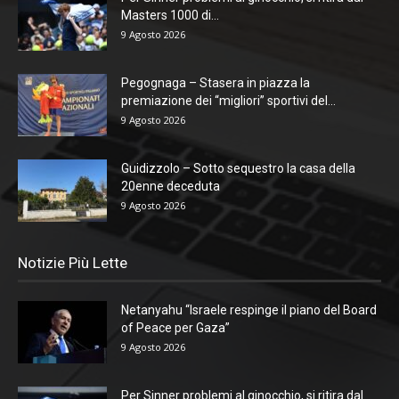
Masters 1000 di...
9 Agosto 2026
Pegognaga – Stasera in piazza la
premiazione dei “migliori” sportivi del...
9 Agosto 2026
Guidizzolo – Sotto sequestro la casa della
20enne deceduta
9 Agosto 2026
Notizie Più Lette
Netanyahu “Israele respinge il piano del Board
of Peace per Gaza”
9 Agosto 2026
Per Sinner problemi al ginocchio, si ritira dal