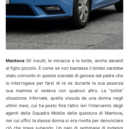
Mantova
Gli insulti, le minacce e le botte, anche davanti
al figlio piccolo. E come se non bastasse il bimbo sarebbe
stato coinvolto in queste scenate di gelosia dal padre che
lo interrogava per farsi di re se durante la sua assenza
sua mamma si vedeva con qualcun altro. La “solita”
situazione infernale, quella vissuta da una donna negli
ultimi mesi, cui ha posto fine l’altro ieri l’intervento degli
agenti della Squadra Mobile della questura di Mantova,
nei cui uffici la stessa donna si era rivolta per denunciare
ciò che stava subendo. Un paio di settimane di indagini