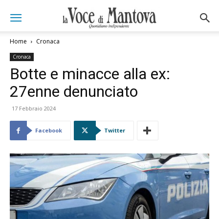
Home
Cronaca
Cronaca
Botte e minacce alla ex:
27enne denunciato
17 Febbraio 2024
Facebook
Twitter