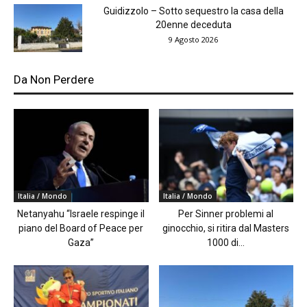
Guidizzolo – Sotto sequestro la casa della
20enne deceduta
9 Agosto 2026
Da Non Perdere
Italia / Mondo
Italia / Mondo
Netanyahu “Israele respinge il
Per Sinner problemi al
piano del Board of Peace per
ginocchio, si ritira dal Masters
Gaza”
1000 di...