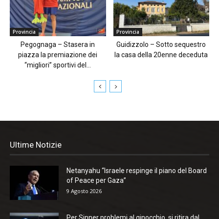
Provincia
Provincia
Pegognaga – Stasera in
Guidizzolo – Sotto sequestro
piazza la premiazione dei
la casa della 20enne deceduta
“migliori” sportivi del...
Ultime Notizie
Netanyahu “Israele respinge il piano del Board
of Peace per Gaza”
9 Agosto 2026
Per Sinner problemi al ginocchio, si ritira dal