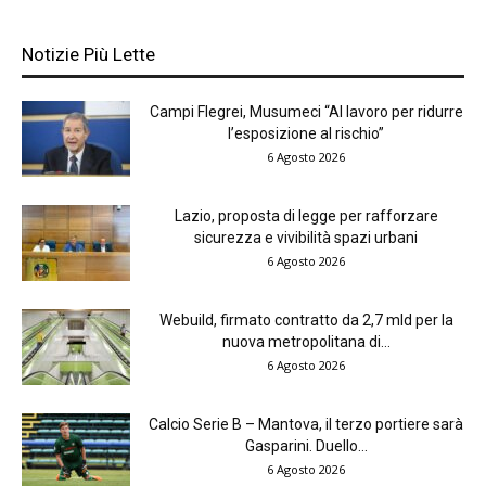
Notizie Più Lette
Campi Flegrei, Musumeci “Al lavoro per ridurre
l’esposizione al rischio”
6 Agosto 2026
Lazio, proposta di legge per rafforzare
sicurezza e vivibilità spazi urbani
6 Agosto 2026
Webuild, firmato contratto da 2,7 mld per la
nuova metropolitana di...
6 Agosto 2026
Calcio Serie B – Mantova, il terzo portiere sarà
Gasparini. Duello...
6 Agosto 2026