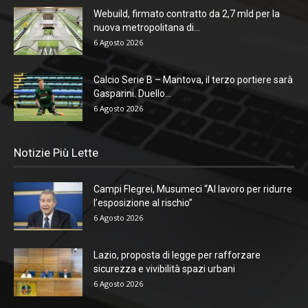
Webuild, firmato contratto da 2,7 mld per la
nuova metropolitana di...
6 Agosto 2026
Calcio Serie B – Mantova, il terzo portiere sarà
Gasparini. Duello...
6 Agosto 2026
Notizie Più Lette
Campi Flegrei, Musumeci “Al lavoro per ridurre
l’esposizione al rischio”
6 Agosto 2026
Lazio, proposta di legge per rafforzare
sicurezza e vivibilità spazi urbani
6 Agosto 2026