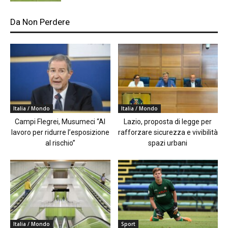
Da Non Perdere
Italia / Mondo
Italia / Mondo
Campi Flegrei, Musumeci “Al
Lazio, proposta di legge per
lavoro per ridurre l’esposizione
rafforzare sicurezza e vivibilità
al rischio”
spazi urbani
Italia / Mondo
Sport