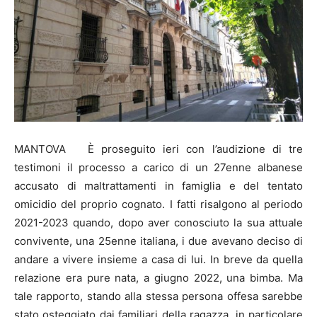
MANTOVA È proseguito ieri con l’audizione di tre
testimoni il processo a carico di un 27enne albanese
accusato di maltrattamenti in famiglia e del tentato
omicidio del proprio cognato. I fatti risalgono al periodo
2021-2023 quando, dopo aver conosciuto la sua attuale
convivente, una 25enne italiana, i due avevano deciso di
andare a vivere insieme a casa di lui. In breve da quella
relazione era pure nata, a giugno 2022, una bimba. Ma
tale rapporto, stando alla stessa persona offesa sarebbe
stato osteggiato dai familiari della ragazza, in particolare