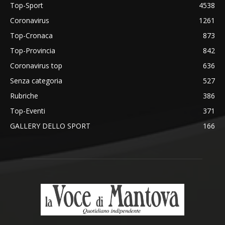
Top-Sport
4538
Coronavirus
1261
Top-Cronaca
873
Top-Provincia
842
Coronavirus top
636
Senza categoria
527
Rubriche
386
Top-Eventi
371
GALLERY DELLO SPORT
166