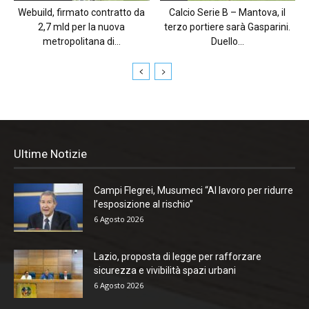
Webuild, firmato contratto da
Calcio Serie B – Mantova, il
2,7 mld per la nuova
terzo portiere sarà Gasparini.
metropolitana di...
Duello...
Ultime Notizie
Campi Flegrei, Musumeci “Al lavoro per ridurre
l’esposizione al rischio”
6 Agosto 2026
Lazio, proposta di legge per rafforzare
sicurezza e vivibilità spazi urbani
6 Agosto 2026