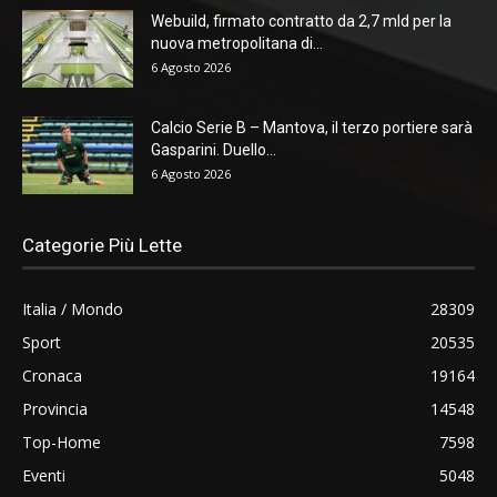
Webuild, firmato contratto da 2,7 mld per la
nuova metropolitana di...
6 Agosto 2026
Calcio Serie B – Mantova, il terzo portiere sarà
Gasparini. Duello...
6 Agosto 2026
Categorie Più Lette
Italia / Mondo
28309
Sport
20535
Cronaca
19164
Provincia
14548
Top-Home
7598
Eventi
5048