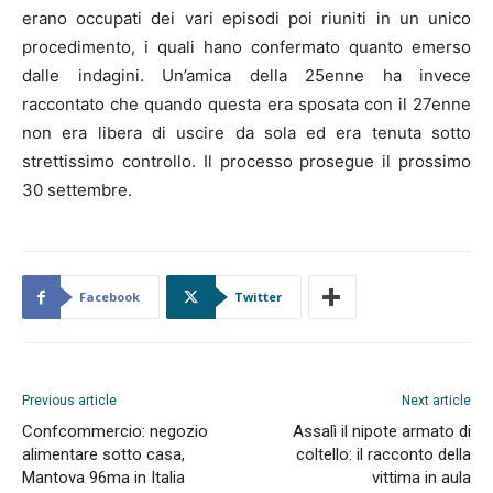
erano occupati dei vari episodi poi riuniti in un unico
procedimento, i quali hano confermato quanto emerso
dalle indagini. Un’amica della 25enne ha invece
raccontato che quando questa era sposata con il 27enne
non era libera di uscire da sola ed era tenuta sotto
strettissimo controllo. Il processo prosegue il prossimo
30 settembre.
Facebook
Twitter
Previous article
Next article
Confcommercio: negozio
Assalì il nipote armato di
alimentare sotto casa,
coltello: il racconto della
Mantova 96ma in Italia
vittima in aula