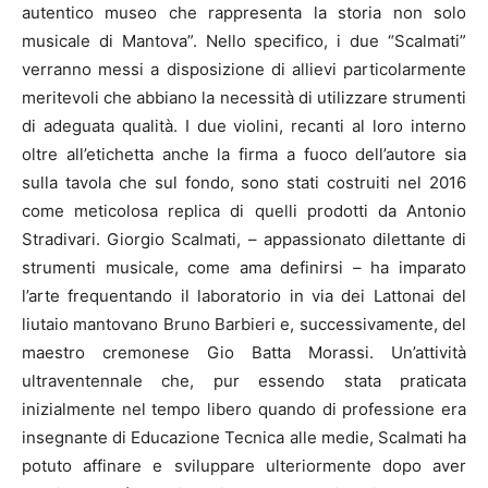
autentico museo che rappresenta la storia non solo
musicale di Mantova”. Nello specifico, i due “Scalmati”
verranno messi a disposizione di allievi particolarmente
meritevoli che abbiano la necessità di utilizzare strumenti
di adeguata qualità. I due violini, recanti al loro interno
oltre all’etichetta anche la firma a fuoco dell’autore sia
sulla tavola che sul fondo, sono stati costruiti nel 2016
come meticolosa replica di quelli prodotti da Antonio
Stradivari. Giorgio Scalmati, – appassionato dilettante di
strumenti musicale, come ama definirsi – ha imparato
l’arte frequentando il laboratorio in via dei Lattonai del
liutaio mantovano Bruno Barbieri e, successivamente, del
maestro cremonese Gio Batta Morassi. Un’attività
ultraventennale che, pur essendo stata praticata
inizialmente nel tempo libero quando di professione era
insegnante di Educazione Tecnica alle medie, Scalmati ha
potuto affinare e sviluppare ulteriormente dopo aver