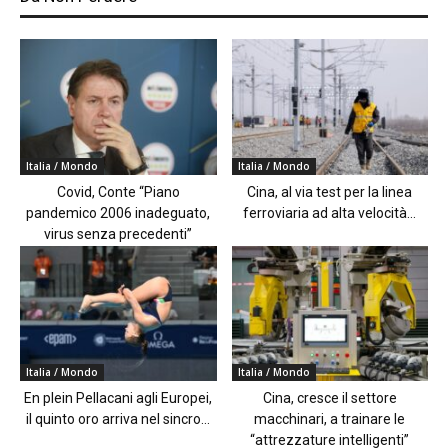
Italia / Mondo
Italia / Mondo
Covid, Conte “Piano
Cina, al via test per la linea
pandemico 2006 inadeguato,
ferroviaria ad alta velocità...
virus senza precedenti”
Italia / Mondo
Italia / Mondo
En plein Pellacani agli Europei,
Cina, cresce il settore
il quinto oro arriva nel sincro...
macchinari, a trainare le
“attrezzature intelligenti”