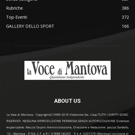
Rubriche
386
Top-Eventi
372
GALLERY DELLO SPORT
166
ABOUT US
La Voce di Mantova - Copyright(C)1999-2019 Vidiemme Soc. Coop TUTTI I DIRITTI SONO
RISERVATI. NESSUNA RIPRODUZIONE PERMESSA SENZA AUTORIZZAZIONE Direttore
responsabile: Alessio Tarpini Amministrazione, Direzione e Redazione: piazza Sordello,
12 - Mantova - P.IVA, C.F. e R.I. 01898140205 - R.E.A. 0207279 (Mantova) iscrizione al