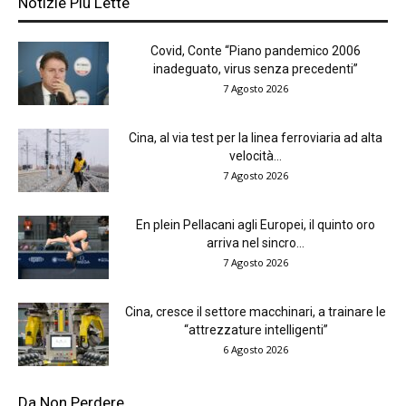
Notizie Più Lette
Covid, Conte “Piano pandemico 2006
inadeguato, virus senza precedenti”
7 Agosto 2026
Cina, al via test per la linea ferroviaria ad alta
velocità...
7 Agosto 2026
En plein Pellacani agli Europei, il quinto oro
arriva nel sincro...
7 Agosto 2026
Cina, cresce il settore macchinari, a trainare le
“attrezzature intelligenti”
6 Agosto 2026
Da Non Perdere