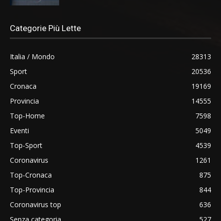
Categorie Più Lette
Italia / Mondo
28313
Sport
20536
Cronaca
19169
Provincia
14555
Top-Home
7598
Eventi
5049
Top-Sport
4539
Coronavirus
1261
Top-Cronaca
875
Top-Provincia
844
Coronavirus top
636
Senza categoria
527