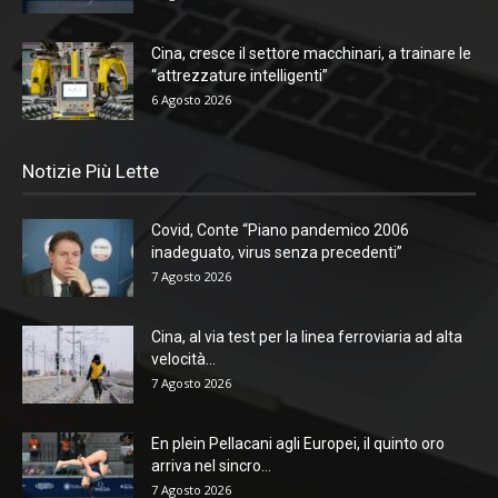
Cina, cresce il settore macchinari, a trainare le
“attrezzature intelligenti”
6 Agosto 2026
Notizie Più Lette
Covid, Conte “Piano pandemico 2006
inadeguato, virus senza precedenti”
7 Agosto 2026
Cina, al via test per la linea ferroviaria ad alta
velocità...
7 Agosto 2026
En plein Pellacani agli Europei, il quinto oro
arriva nel sincro...
7 Agosto 2026