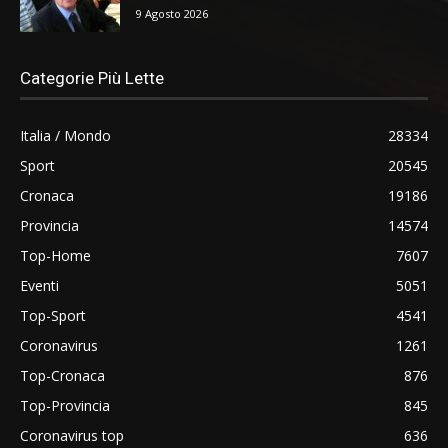
9 Agosto 2026
Categorie Più Lette
Italia / Mondo
28334
Sport
20545
Cronaca
19186
Provincia
14574
Top-Home
7607
Eventi
5051
Top-Sport
4541
Coronavirus
1261
Top-Cronaca
876
Top-Provincia
845
Coronavirus top
636