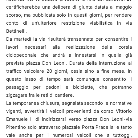
certificherebbe una delibera di giunta datata al maggio
scorso, ma pubblicata solo in questi giorni, per rendere
conto di un’ulteriore restrizione viabilistica in via
Bettinelli.
Da martedì la via risulterà transennata per consentire i
lavori necessarî alla realizzazione della corsia
ciclopedonale che andrà a innestarsi in quella già
prevista piazza Don Leoni. Durata della interruzione al
traffico veicolare 20 giorni, ossia sino a fine mese. In
questo lasso di tempo sarà comunque consentito il
passaggio per pedoni e biciclette, che potranno
zigzagare fra le reti di cantiere.
La temporanea chiusura, segnalata secondo le normative
vigenti, avvertirà i veicoli provenienti da corso Vittorio
Emanuele II di indirizzarsi verso piazza Don Leoni-via
Pitentino solo attraverso piazzale Porta Pradella; e tanto
vale anche per i numerosi veicoli che a tutt’oggi,