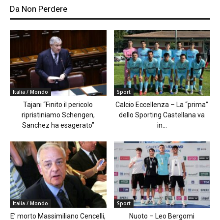
Da Non Perdere
Italia / Mondo
Sport
Tajani “Finito il pericolo
Calcio Eccellenza – La “prima”
ripristiniamo Schengen,
dello Sporting Castellana va
Sanchez ha esagerato”
in...
Italia / Mondo
Sport
E’ morto Massimiliano Cencelli,
Nuoto – Leo Bergomi