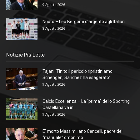
9 Agosto 2026
Nuoto – Leo Bergomi d’argento agli Italiani
8 Agosto 2026
Notizie Più Lette
Tajani “Finito il pericolo ripristiniamo
Schengen, Sanchez ha esagerato”
9 Agosto 2026
Calcio Eccellenza – La “prima” dello Sporting
Castellana va in...
9 Agosto 2026
E’ morto Massimiliano Cencelli, padre del
“manuale” omonimo