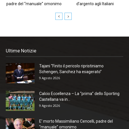
padre del “manuale” omonimo
d’argento agli Italiani
Ultime Notizie
Tajani “Finito il pericolo ripristiniamo
Schengen, Sanchez ha esagerato”
9 Agosto 2026
Calcio Eccellenza – La “prima” dello Sporting
Castellana va in...
9 Agosto 2026
E’ morto Massimiliano Cencelli, padre del
“manuale” omonimo