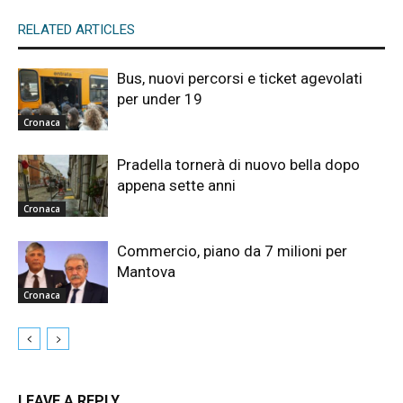
RELATED ARTICLES
Bus, nuovi percorsi e ticket agevolati
per under 19
Cronaca
Pradella tornerà di nuovo bella dopo
appena sette anni
Cronaca
Commercio, piano da 7 milioni per
Mantova
Cronaca
LEAVE A REPLY