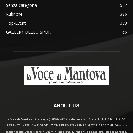
Senza categoria
527
Rubriche
386
Top-Eventi
373
GALLERY DELLO SPORT
166
ABOUT US
La Voce di Mantova - Copyright(C)1999-2019 Vidiemme Soc. Coop TUTTI I DIRITTI SONO
RISERVATI. NESSUNA RIPRODUZIONE PERMESSA SENZA AUTORIZZAZIONE Direttore
responsabile: Alessio Tarpini Amministrazione, Direzione e Redazione: piazza Sordello,