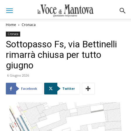
Home
Cronaca
Cronaca
Sottopasso Fs, via Bettinelli
rimarrà chiusa per tutto
giugno
6 Giugno 2026
Facebook
Twitter