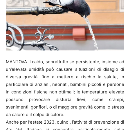
MANTOVA Il caldo, soprattutto se persistente, insieme ad
un’elevata umidità può causare situazioni di disagio di
diversa gravità, fino a mettere a rischio la salute, in
particolare di anziani, neonati, bambini piccoli e persone
in condizioni fisiche non ottimali; le temperature elevate
possono provocare disturbi lievi, come crampi,
svenimenti, gonfiori, o di maggiore gravità come lo stress
da calore o il colpo di calore.
Anche per l’estate 2023, quindi, l’attività di prevenzione di
Ats Val Padana si concentra particolarmente sulle