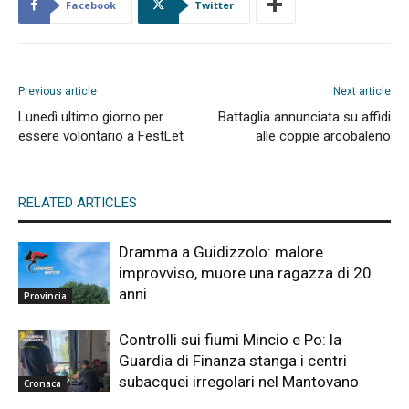
Facebook
Twitter
Previous article
Next article
Lunedì ultimo giorno per
Battaglia annunciata su affidi
essere volontario a FestLet
alle coppie arcobaleno
RELATED ARTICLES
Dramma a Guidizzolo: malore
improvviso, muore una ragazza di 20
anni
Provincia
Controlli sui fiumi Mincio e Po: la
Guardia di Finanza stanga i centri
subacquei irregolari nel Mantovano
Cronaca