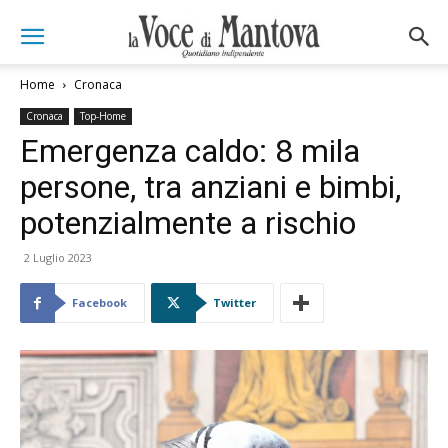
Home
Cronaca
Cronaca
Top-Home
Emergenza caldo: 8 mila
persone, tra anziani e bimbi,
potenzialmente a rischio
2 Luglio 2023
Facebook
Twitter