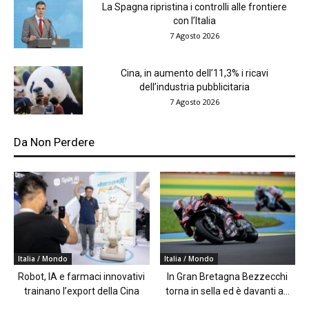
La Spagna ripristina i controlli alle frontiere
con l’Italia
7 Agosto 2026
Cina, in aumento dell’11,3% i ricavi
dell’industria pubblicitaria
7 Agosto 2026
Da Non Perdere
Italia / Mondo
Italia / Mondo
Robot, IA e farmaci innovativi
In Gran Bretagna Bezzecchi
trainano l’export della Cina
torna in sella ed è davanti a...