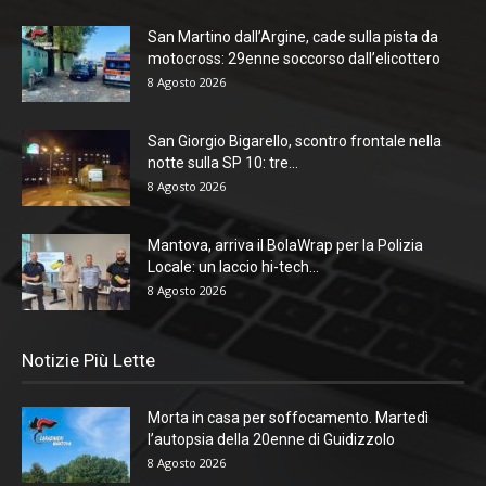
San Martino dall’Argine, cade sulla pista da
motocross: 29enne soccorso dall’elicottero
8 Agosto 2026
San Giorgio Bigarello, scontro frontale nella
notte sulla SP 10: tre...
8 Agosto 2026
Mantova, arriva il BolaWrap per la Polizia
Locale: un laccio hi-tech...
8 Agosto 2026
Notizie Più Lette
Morta in casa per soffocamento. Martedì
l’autopsia della 20enne di Guidizzolo
8 Agosto 2026