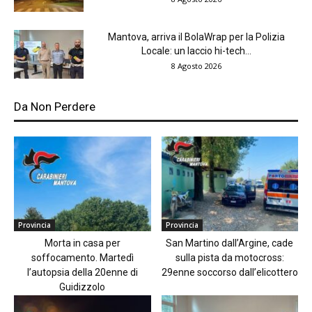
Mantova, arriva il BolaWrap per la Polizia
Locale: un laccio hi-tech...
8 Agosto 2026
Da Non Perdere
Provincia
Provincia
Morta in casa per
San Martino dall’Argine, cade
soffocamento. Martedì
sulla pista da motocross:
l’autopsia della 20enne di
29enne soccorso dall’elicottero
Guidizzolo