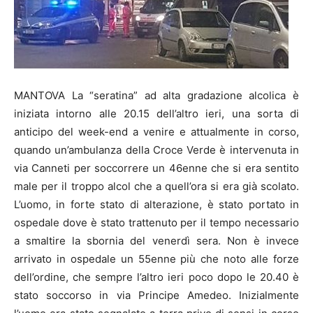
MANTOVA La “seratina” ad alta gradazione alcolica è
iniziata intorno alle 20.15 dell’altro ieri, una sorta di
anticipo del week-end a venire e attualmente in corso,
quando un’ambulanza della Croce Verde è intervenuta in
via Canneti per soccorrere un 46enne che si era sentito
male per il troppo alcol che a quell’ora si era già scolato.
L’uomo, in forte stato di alterazione, è stato portato in
ospedale dove è stato trattenuto per il tempo necessario
a smaltire la sbornia del venerdì sera. Non è invece
arrivato in ospedale un 55enne più che noto alle forze
dell’ordine, che sempre l’altro ieri poco dopo le 20.40 è
stato soccorso in via Principe Amedeo. Inizialmente