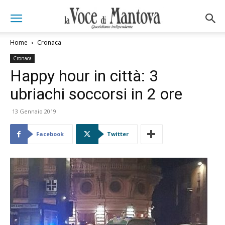
Home
Cronaca
Cronaca
Happy hour in città: 3
ubriachi soccorsi in 2 ore
13 Gennaio 2019
Facebook
Twitter