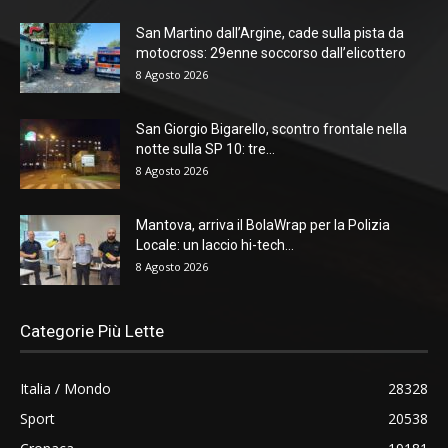
San Martino dall’Argine, cade sulla pista da
motocross: 29enne soccorso dall’elicottero
8 Agosto 2026
San Giorgio Bigarello, scontro frontale nella
notte sulla SP 10: tre...
8 Agosto 2026
Mantova, arriva il BolaWrap per la Polizia
Locale: un laccio hi-tech...
8 Agosto 2026
Categorie Più Lette
Italia / Mondo
28328
Sport
20538