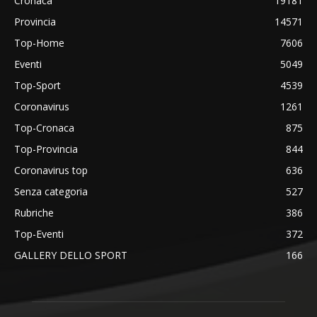
Cronaca
19181
Provincia
14571
Top-Home
7606
Eventi
5049
Top-Sport
4539
Coronavirus
1261
Top-Cronaca
875
Top-Provincia
844
Coronavirus top
636
Senza categoria
527
Rubriche
386
Top-Eventi
372
GALLERY DELLO SPORT
166