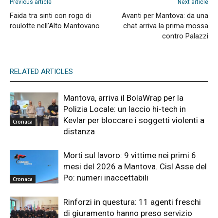
Previous article
Next article
Faida tra sinti con rogo di
Avanti per Mantova: da una
roulotte nell’Alto Mantovano
chat arriva la prima mossa
contro Palazzi
RELATED ARTICLES
Mantova, arriva il BolaWrap per la
Polizia Locale: un laccio hi-tech in
Kevlar per bloccare i soggetti violenti a
Cronaca
distanza
Morti sul lavoro: 9 vittime nei primi 6
mesi del 2026 a Mantova. Cisl Asse del
Po: numeri inaccettabili
Cronaca
Rinforzi in questura: 11 agenti freschi
di giuramento hanno preso servizio