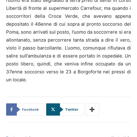
l’uomo era stato segnalato a terra privo di sensi in corso
Libertà di fronte al supermercato Carrefour, ma quando i
soccorritori della Croce Verde, che avevano appena
depositato il 46enne di cui sopra al pronto soccorso del
Poma, sono arrivati sul posto, l’uomo da soccorrere si era
allontanato, senza percorrere tanta strada a dire il vero,
visto il passo barcollante. L’uomo, comunque rifiutava di
salire sull’ambulanza e di essere portato in ospedale. Un
posto libero, quindi, che veniva infine occupato da un
37enne soccorso verso le 23 a Borgoforte nei pressi di
un locale.
Facebook
Twitter