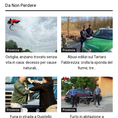
Da Non Perdere
Provincia
Provincia
Ostiglia, anziano trovato senza
Abusi edilizi sul Tartaro
vita in casa: decesso per cause
Fabbrezza: crolla la sponda del
naturali,...
fiume, tre...
Provincia
Provincia
Furia in strada a Quistello:
Furto in abitazione a