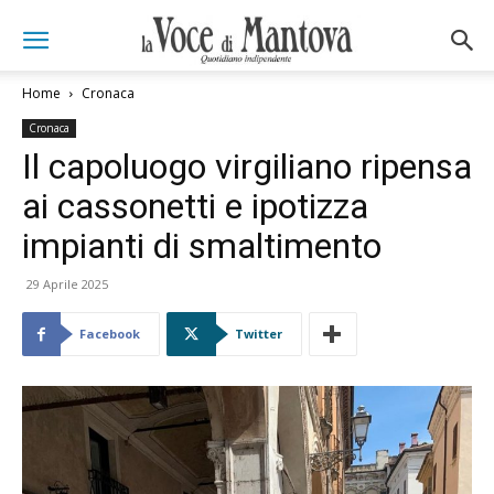
Home
Cronaca
Cronaca
Il capoluogo virgiliano ripensa
ai cassonetti e ipotizza
impianti di smaltimento
29 Aprile 2025
Facebook
Twitter