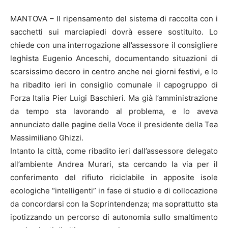
MANTOVA – Il ripensamento del sistema di raccolta con i
sacchetti sui marciapiedi dovrà essere sostituito. Lo
chiede con una interrogazione all’assessore il consigliere
leghista Eugenio Anceschi, documentando situazioni di
scarsissimo decoro in centro anche nei giorni festivi, e lo
ha ribadito ieri in consiglio comunale il capogruppo di
Forza Italia Pier Luigi Baschieri. Ma già l’amministrazione
da tempo sta lavorando al problema, e lo aveva
annunciato dalle pagine della Voce il presidente della Tea
Massimiliano Ghizzi.
Intanto la città, come ribadito ieri dall’assessore delegato
all’ambiente Andrea Murari, sta cercando la via per il
conferimento del rifiuto riciclabile in apposite isole
ecologiche “intelligenti” in fase di studio e di collocazione
da concordarsi con la Soprintendenza; ma soprattutto sta
ipotizzando un percorso di autonomia sullo smaltimento