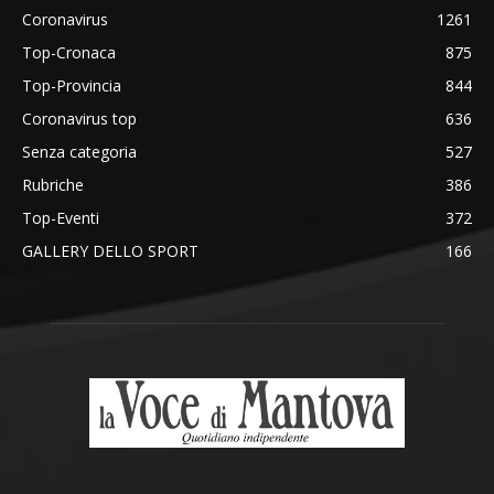
Coronavirus
1261
Top-Cronaca
875
Top-Provincia
844
Coronavirus top
636
Senza categoria
527
Rubriche
386
Top-Eventi
372
GALLERY DELLO SPORT
166