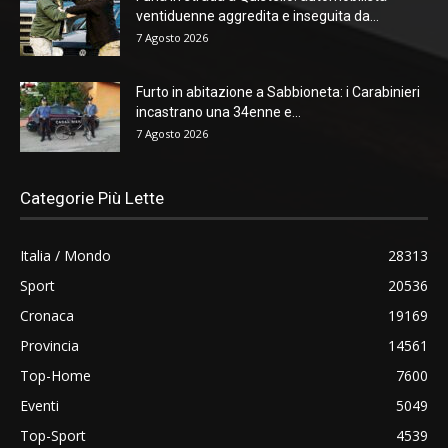
ventiduenne aggredita e inseguita da...
7 Agosto 2026
Furto in abitazione a Sabbioneta: i Carabinieri
incastrano una 34enne e...
7 Agosto 2026
Categorie Più Lette
Italia / Mondo
28313
Sport
20536
Cronaca
19169
Provincia
14561
Top-Home
7600
Eventi
5049
Top-Sport
4539