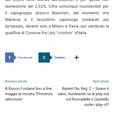
domestiche del 2,53%. Cifre comunque insostenibili per
il capogruppo azzurro Baschieri, dal momento che
Mantova è il terzultimo capoluogo lombardo più
tartassato, davanti solo a Milano e Pavia, pur vantando la
qualifica di Comune fra i più “ricicloni” d’Italia.
Facebook
Twitter
Previous article
Next article
A Bosco Fontana fino a fine
Basket Div, Reg. 2 – Soave è
maggio la mostra “Presenze
salvo, Sustinente va ai play out
silenziose”
col Roncadelle e Quistello
vuole i play off