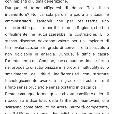
con impianti di ultima generazione.
Dunque, si torna all’ipotesi di dotare Tea di un
inceneritore? No. La sola parola fa paura a cittadini e
amministratori. Tantopiù che per realizzarne uno
occorrerebbe passare per il filtro della Regione, che ben
difficilmente ne autorizzerebbe la costruzione. E lo
stesso discorso dovrebbe valere per un impianto di
termovalorizzazione in grado di convertire la spazzatura
non riciclabile in energia. Dunque, è difficile capire
l’orientamento del Comune, che comunque rimane fermo
nel proposito di autonomizzare la propria multiutility sullo
smaltimento dei rifiuti indifferenziati con strutture
tecnologicamente avanzate in grado di trasformare il
rifiuto senza bruciarlo e senza portarlo in discarica.
Resta comunque fermo, grazie al voto consiliare di ieri, il
ritocco su indice Istat delle tariffe dei mantovani, che
saliranno come stabilito da Arera, l’autorità competente,
del 2,55% nelle utenze domestiche, e per quelle non