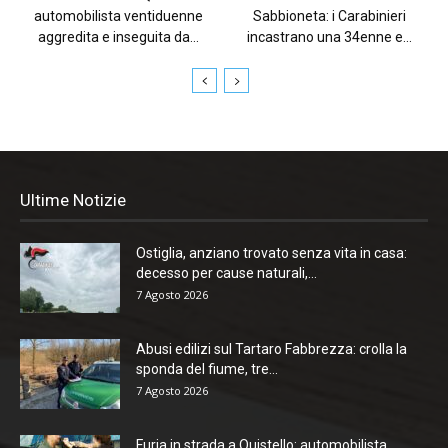
automobilista ventiduenne
Sabbioneta: i Carabinieri
aggredita e inseguita da...
incastrano una 34enne e...
Ultime Notizie
Ostiglia, anziano trovato senza vita in casa:
decesso per cause naturali,...
7 Agosto 2026
Abusi edilizi sul Tartaro Fabbrezza: crolla la
sponda del fiume, tre...
7 Agosto 2026
Furia in strada a Quistello: automobilista