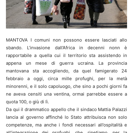
MANTOVA I comuni non possono essere lasciati allo
sbando. L’invasione dall’Africa in decenni nonn è
rapportabile a quella cui il territorio sta assistendo in
appena un mese di guerra ucraina. La provincia
mantovana sta accogliendo, da quel famigerato 24
febbraio a oggi, circa mille profughi, per la metà
minorenni, e il solo capoluogo, che sino a pochi giorni fa
ne aveva censiti una ventina, ormai parrebbe essere a
quota 100, o giù di lì.
Da qui il drammatico appello che il sindaco Mattia Palazzi
lancia al governo affinché lo Stato attribuisca non solo
competenze, ma anche i fondi necessari all’ospitalità e
all’integrazione dei profughi, che, ripetiamo, per la