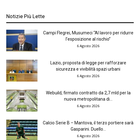
Notizie Più Lette
Campi Flegrei, Musumeci “Al lavoro per ridurre
l’esposizione al rischio”
6 Agosto 2026
Lazio, proposta di legge per rafforzare
sicurezza e vivibilità spazi urbani
6 Agosto 2026
Webuild, firmato contratto da 2,7 mld per la
nuova metropolitana di...
6 Agosto 2026
Calcio Serie B – Mantova, il terzo portiere sarà
Gasparini. Duello...
6 Agosto 2026