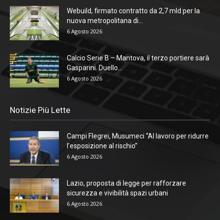
Webuild, firmato contratto da 2,7 mld per la
nuova metropolitana di...
6 Agosto 2026
Calcio Serie B – Mantova, il terzo portiere sarà
Gasparini. Duello...
6 Agosto 2026
Notizie Più Lette
Campi Flegrei, Musumeci “Al lavoro per ridurre
l’esposizione al rischio”
6 Agosto 2026
Lazio, proposta di legge per rafforzare
sicurezza e vivibilità spazi urbani
6 Agosto 2026