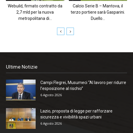
Webuild, firmato contratto da
Calcio Serie B – Mantova, il
2,7 mld per la nuova
terzo portiere sarà Gasparini.
metropolitana di...
Duello...
Ultime Notizie
Campi Flegrei, Musumeci “Al lavoro per ridurre
l’esposizione al rischio”
6 Agosto 2026
Lazio, proposta di legge per rafforzare
sicurezza e vivibilità spazi urbani
6 Agosto 2026