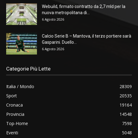
Webuild, firmato contratto da 2,7 mld per la
nuova metropolitana di...
6 Agosto 2026
Calcio Serie B – Mantova, il terzo portiere sarà
Gasparini. Duello...
6 Agosto 2026
Categorie Più Lette
Italia / Mondo
28309
Sport
20535
Cronaca
19164
Provincia
14548
Top-Home
7598
Eventi
5048