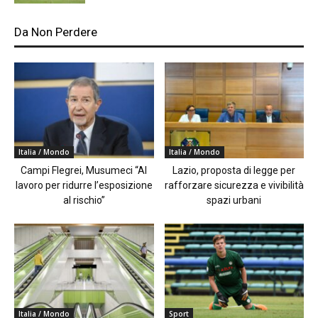
Da Non Perdere
Italia / Mondo
Italia / Mondo
Campi Flegrei, Musumeci “Al
Lazio, proposta di legge per
lavoro per ridurre l’esposizione
rafforzare sicurezza e vivibilità
al rischio”
spazi urbani
Italia / Mondo
Sport