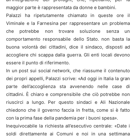
maggior parte è rappresentata da donne e bambini.
Palazzi ha ripetutamente chiamato in queste ore il
Viminale e la Farnesina per rappresentare un problema
che potrebbe non trovare soluzione senza un
comportamento responsabile dello Stato. non basta la
buona volontà dei cittadini, dice il sindaco, disposti ad
accogliere chi scappa dalla guerra. Gli enti locali devono
essere il punto di riferimento.
In un post sui social network, che riassume il contenuto
dei propri appelli, Palazzi scrive: «Ad oggi in Italia la gran
parte dell’accoglienza sta avvenendo nelle case di
cittadini. È chiaro e comprensibile che ciò potrebbe non
riuscirci a lungo. Per questo sindaci e Ali Nazionale
chiedono che il governo faccia in fretta, come si è fatto
con la prima fase della pandemia per i buoni spesa».
Inequivocabile la richiesta all’esecutivo centrale: «Date i
soldi direttamente ai Comuni e noi in una settimana