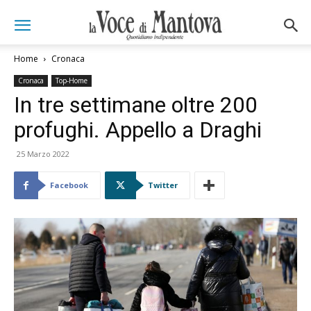
Home
Cronaca
Cronaca
Top-Home
In tre settimane oltre 200
profughi. Appello a Draghi
25 Marzo 2022
Facebook
Twitter