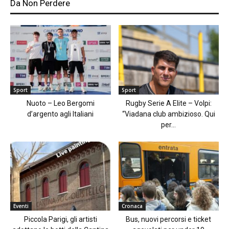
Da Non Perdere
Sport
Sport
Nuoto – Leo Bergomi
Rugby Serie A Elite – Volpi:
d’argento agli Italiani
“Viadana club ambizioso. Qui
per...
Eventi
Cronaca
Piccola Parigi, gli artisti
Bus, nuovi percorsi e ticket