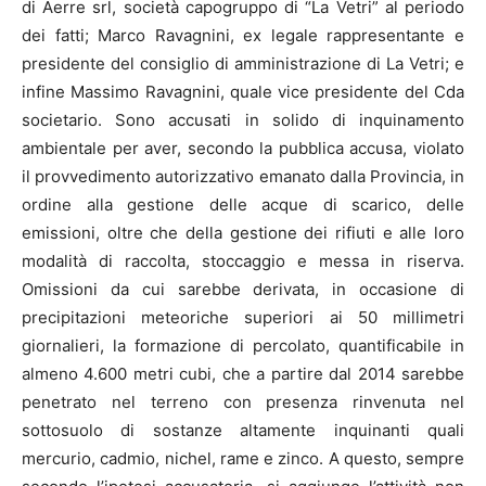
di Aerre srl, società capogruppo di “La Vetri” al periodo
dei fatti; Marco Ravagnini, ex legale rappresentante e
presidente del consiglio di amministrazione di La Vetri; e
infine Massimo Ravagnini, quale vice presidente del Cda
societario. Sono accusati in solido di inquinamento
ambientale per aver, secondo la pubblica accusa, violato
il provvedimento autorizzativo emanato dalla Provincia, in
ordine alla gestione delle acque di scarico, delle
emissioni, oltre che della gestione dei rifiuti e alle loro
modalità di raccolta, stoccaggio e messa in riserva.
Omissioni da cui sarebbe derivata, in occasione di
precipitazioni meteoriche superiori ai 50 millimetri
giornalieri, la formazione di percolato, quantificabile in
almeno 4.600 metri cubi, che a partire dal 2014 sarebbe
penetrato nel terreno con presenza rinvenuta nel
sottosuolo di sostanze altamente inquinanti quali
mercurio, cadmio, nichel, rame e zinco. A questo, sempre