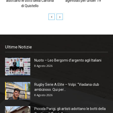
adottano le botti della Cantina
agevolati per under 19
di Quistello
Ultime Notizie
Nuoto – Leo Bergomi d’argento agli Italiani
8 Agosto 2026
Rugby Serie A Elite – Volpi: “Viadana club
ambizioso. Qui per...
8 Agosto 2026
Piccola Parigi, gli artisti adottano le botti della