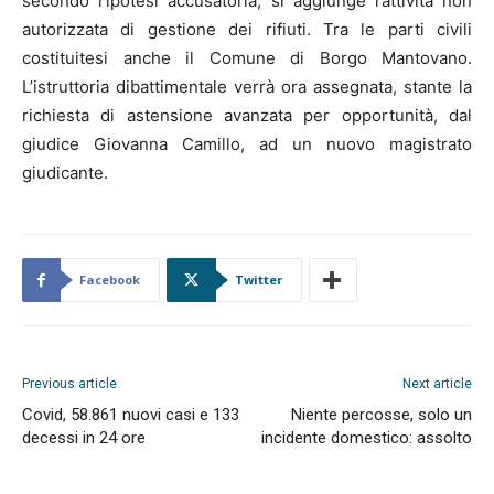
secondo l’ipotesi accusatoria, si aggiunge l’attività non
autorizzata di gestione dei rifiuti. Tra le parti civili
costituitesi anche il Comune di Borgo Mantovano.
L’istruttoria dibattimentale verrà ora assegnata, stante la
richiesta di astensione avanzata per opportunità, dal
giudice Giovanna Camillo, ad un nuovo magistrato
giudicante.
Facebook
Twitter
Previous article
Next article
Covid, 58.861 nuovi casi e 133
Niente percosse, solo un
decessi in 24 ore
incidente domestico: assolto