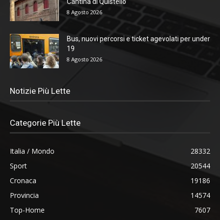
Cantina di Quistello
8 Agosto 2026
Bus, nuovi percorsi e ticket agevolati per under
19
8 Agosto 2026
Notizie Più Lette
Categorie Più Lette
Italia / Mondo
28332
Sport
20544
Cronaca
19186
Provincia
14574
Top-Home
7607