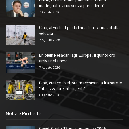
inadeguato, virus senza precedenti”
7 Agosto 2026
Cina, al via test per la linea ferroviaria ad alta
velocità...
7 Agosto 2026
En plein Pellacani agli Europei, il quinto oro
arriva nel sincro...
7 Agosto 2026
Cina, cresce il settore macchinari, a trainare le
“attrezzature intelligenti”
6 Agosto 2026
Notizie Più Lette
Covid, Conte “Piano pandemico 2006