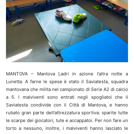
MANTOVA – Mantova Ladri in azione l’altra notte a
Lunetta. A farne le spese è stato il Saviatesta, squadra
mantovana che milita nel campionato di Serie A2 di calcio
a 5. I malviventi sono entrati negli spogliatoi che il
Saviatesta condivide con il Città di Mantova, e hanno
rubato gran parte dell’attrezzatura sportiva: sparite tutte
le scarpe dei giocatori, tute e accappatoi. Per non fare un
torto a nessuno, inoltre, i malviventi hanno lasciato le