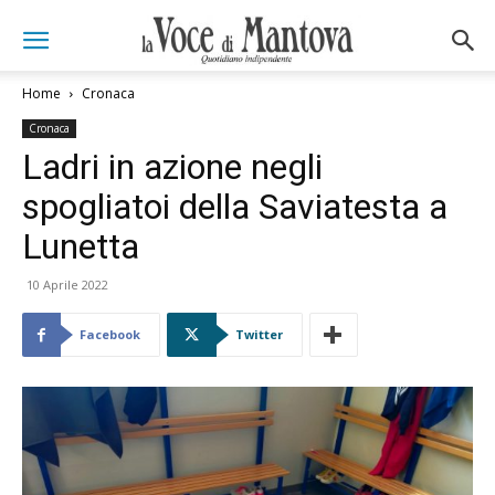
Home
Cronaca
Cronaca
Ladri in azione negli
spogliatoi della Saviatesta a
Lunetta
10 Aprile 2022
Facebook
Twitter