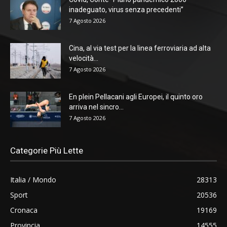
inadeguato, virus senza precedenti”
7 Agosto 2026
Cina, al via test per la linea ferroviaria ad alta
velocità...
7 Agosto 2026
En plein Pellacani agli Europei, il quinto oro
arriva nel sincro...
7 Agosto 2026
Categorie Più Lette
Italia / Mondo
28313
Sport
20536
Cronaca
19169
Provincia
14555