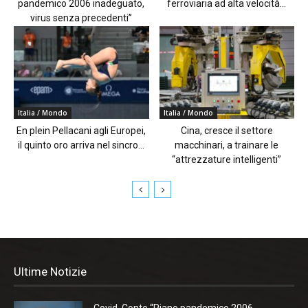
pandemico 2006 inadeguato,
ferroviaria ad alta velocità...
virus senza precedenti”
Italia / Mondo
Italia / Mondo
En plein Pellacani agli Europei,
Cina, cresce il settore
il quinto oro arriva nel sincro...
macchinari, a trainare le
“attrezzature intelligenti”
Ultime Notizie
Covid, Conte “Piano pandemico 2006