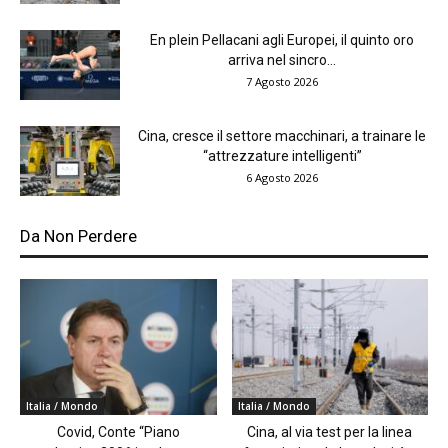
En plein Pellacani agli Europei, il quinto oro
arriva nel sincro...
7 Agosto 2026
Cina, cresce il settore macchinari, a trainare le
“attrezzature intelligenti”
6 Agosto 2026
Da Non Perdere
Italia / Mondo
Italia / Mondo
Covid, Conte “Piano
Cina, al via test per la linea