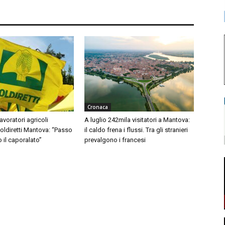
Cronaca
avoratori agricoli
A luglio 242mila visitatori a Mantova:
Coldiretti Mantova: “Passo
il caldo frena i flussi. Tra gli stranieri
o il caporalato”
prevalgono i francesi