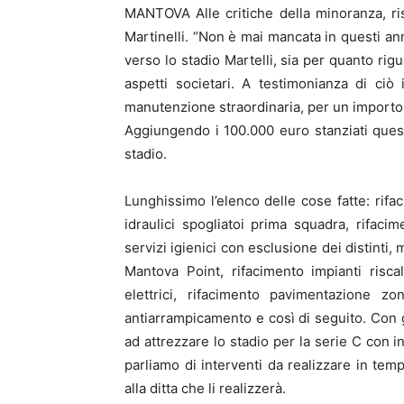
MANTOVA Alle critiche della minoranza, ri
Martinelli. “Non è mai mancata in questi an
verso lo stadio Martelli, sia per quanto rig
aspetti societari. A testimonianza di ciò
manutenzione straordinaria, per un importo 
Aggiungendo i 100.000 euro stanziati ques
stadio.
Lunghissimo l’elenco delle cose fatte: rifa
idraulici spogliatoi prima squadra, rifacim
servizi igienici con esclusione dei distinti, 
Mantova Point, rifacimento impianti risca
elettrici, rifacimento pavimentazione zo
antiarrampicamento e così di seguito. Con g
ad attrezzare lo stadio per la serie C con i
parliamo di interventi da realizzare in temp
alla ditta che li realizzerà.