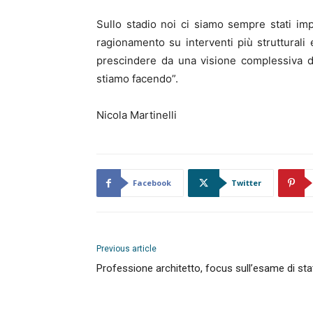
Sullo stadio noi ci siamo sempre stati im
ragionamento su interventi più strutturali
prescindere da una visione complessiva de
stiamo facendo”.
Nicola Martinelli
Facebook
Twitter
Previous article
Professione architetto, focus sull’esame di sta