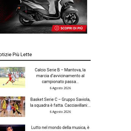
otizie Più Lette
Calcio Serie B – Mantova, la
marcia d’avvicinamento al
campionato passa...
6 Agosto 2026
Basket Serie C – Gruppo Saviola,
la squadra è fatta. Cacciavillani:...
6 Agosto 2026
Lutto nel mondo della musica, è