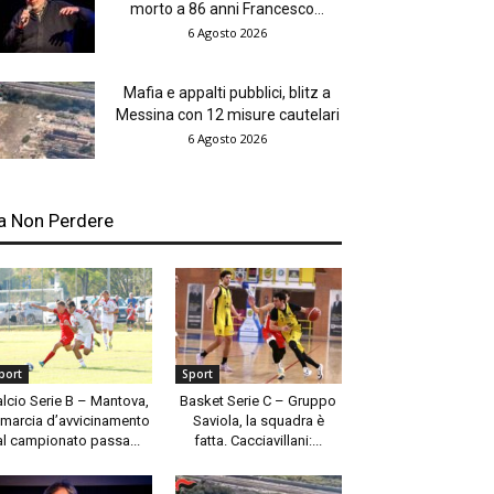
morto a 86 anni Francesco...
6 Agosto 2026
Mafia e appalti pubblici, blitz a
Messina con 12 misure cautelari
6 Agosto 2026
a Non Perdere
port
Sport
alcio Serie B – Mantova,
Basket Serie C – Gruppo
 marcia d’avvicinamento
Saviola, la squadra è
al campionato passa...
fatta. Cacciavillani:...