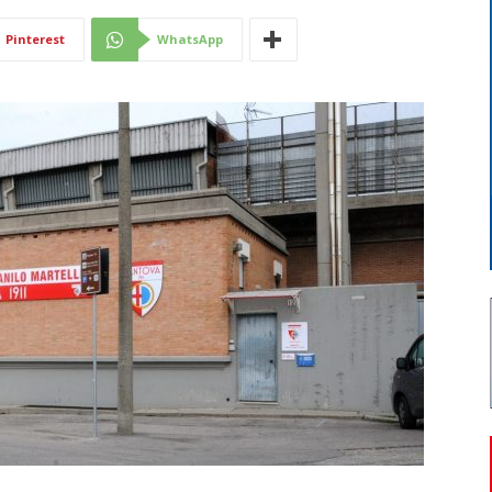
Di
Pinterest
WhatsApp
Mantova