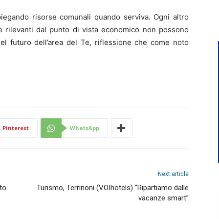
piegando risorse comunali quando serviva. Ogni altro
 e rilevanti dal punto di vista economico non possono
l futuro dell’area del Te, riflessione che come noto
Pinterest
WhatsApp
Next article
to
Turismo, Terrinoni (VOIhotels) “Ripartiamo dalle
vacanze smart”