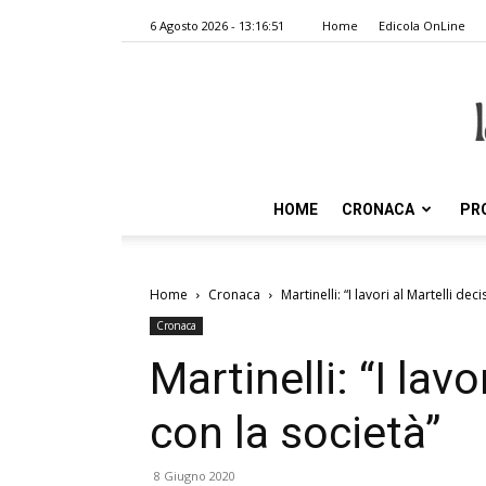
6 Agosto 2026 - 13:16:51
Home
Edicola OnLine
HOME
CRONACA
PR
Home
Cronaca
Martinelli: “I lavori al Martelli dec
Cronaca
Martinelli: “I lavo
con la società”
8 Giugno 2020