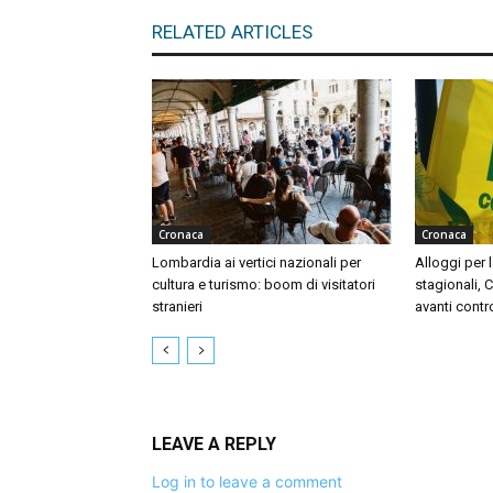
RELATED ARTICLES
Cronaca
Cronaca
Lombardia ai vertici nazionali per
Alloggi per l
cultura e turismo: boom di visitatori
stagionali, 
stranieri
avanti contr
LEAVE A REPLY
Log in to leave a comment