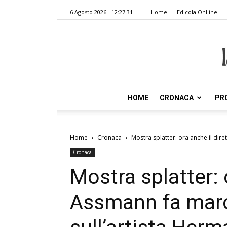
6 Agosto 2026 - 12:27:31
Home
Edicola OnLine
HOME
CRONACA
PR
Home
Cronaca
Mostra splatter: ora anche il diret
Cronaca
Mostra splatter: 
Assmann fa marc