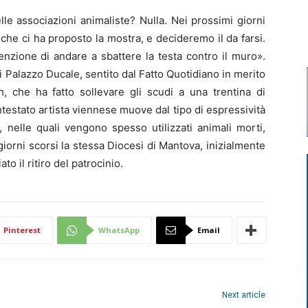
e associazioni animaliste? Nulla. Nei prossimi giorni
che ci ha proposto la mostra, e decideremo il da farsi.
tenzione di andare a sbattere la testa contro il muro».
Palazzo Ducale, sentito dal Fatto Quotidiano in merito
, che ha fatto sollevare gli scudi a una trentina di
testato artista viennese muove dal tipo di espressività
, nelle quali vengono spesso utilizzati animali morti,
giorni scorsi la stessa Diocesi di Mantova, inizialmente
o il ritiro del patrocinio.
Pinterest
WhatsApp
Email
Next article