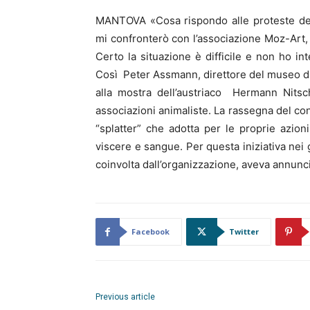
MANTOVA «Cosa rispondo alle proteste dell
mi confronterò con l’associazione Moz-Art, 
Certo la situazione è difficile e non ho in
Così Peter Assmann, direttore del museo di 
alla mostra dell’austriaco Hermann Nitsch
associazioni animaliste. La rassegna del con
“splatter” che adotta per le proprie azioni
viscere e sangue. Per questa iniziativa nei 
coinvolta dall’organizzazione, aveva annunciat
Facebook
Twitter
Previous article