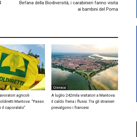
4
Befana della Biodiversità, i carabinieri fanno visita
ai bambini del Poma
Cronaca
avoratori agricoli
A luglio 242mila visitatori a Mantova:
Coldiretti Mantova: “Passo
il caldo frena i flussi. Tra gli stranieri
o il caporalato”
prevalgono i francesi