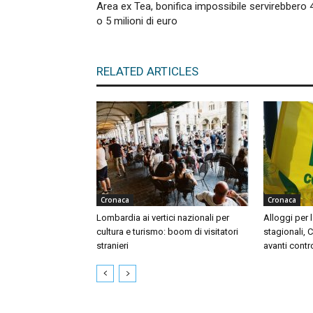
Area ex Tea, bonifica impossibile servirebbero 
o 5 milioni di euro
RELATED ARTICLES
Cronaca
Cronaca
Lombardia ai vertici nazionali per
Alloggi per l
cultura e turismo: boom di visitatori
stagionali, 
stranieri
avanti contr