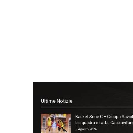
Ultime Notizie
Basket Serie C – Gruppo Saviol
la squadra è fatta. Cacciavillani:
6 Agosto 2026