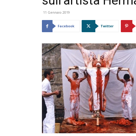
sull’artista Her
11 Gennaio 2019
Facebook
Twitter