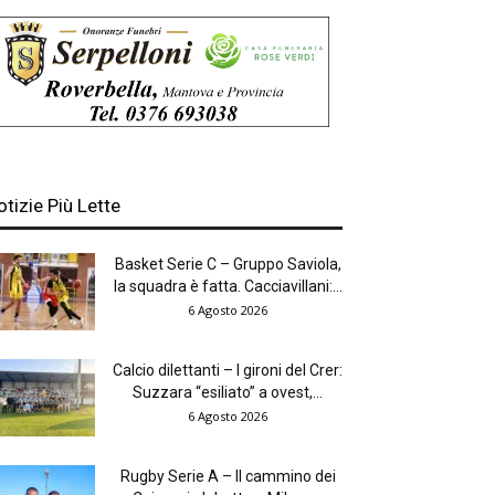
otizie Più Lette
Basket Serie C – Gruppo Saviola,
la squadra è fatta. Cacciavillani:...
6 Agosto 2026
Calcio dilettanti – I gironi del Crer:
Suzzara “esiliato” a ovest,...
6 Agosto 2026
Rugby Serie A – Il cammino dei