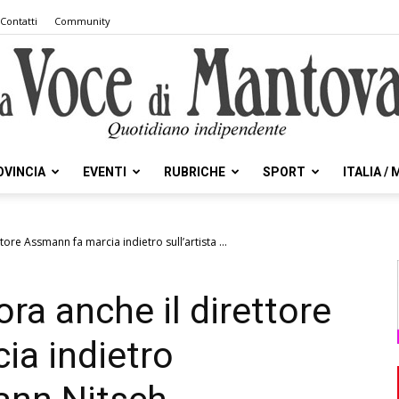
Contatti
Community
OVINCIA
EVENTI
RUBRICHE
SPORT
ITALIA /
la
tore Assmann fa marcia indietro sull’artista ...
ora anche il direttore
Voce
ia indietro