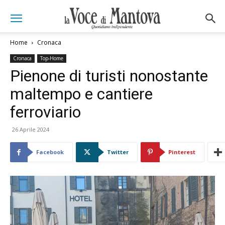
Home
Cronaca
Cronaca
Top-Home
Pienone di turisti nonostante
maltempo e cantiere
ferroviario
26 Aprile 2024
Facebook
Twitter
Pinterest