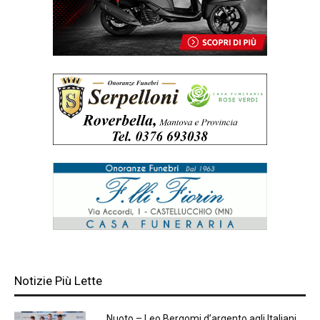
Notizie Più Lette
Nuoto – Leo Bergomi d’argento agli Italiani