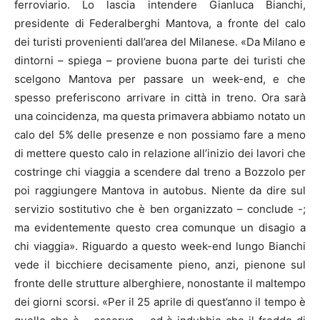
ferroviario. Lo lascia intendere Gianluca Bianchi,
presidente di Federalberghi Mantova, a fronte del calo
dei turisti provenienti dall’area del Milanese. «Da Milano e
dintorni – spiega – proviene buona parte dei turisti che
scelgono Mantova per passare un week-end, e che
spesso preferiscono arrivare in città in treno. Ora sarà
una coincidenza, ma questa primavera abbiamo notato un
calo del 5% delle presenze e non possiamo fare a meno
di mettere questo calo in relazione all’inizio dei lavori che
costringe chi viaggia a scendere dal treno a Bozzolo per
poi raggiungere Mantova in autobus. Niente da dire sul
servizio sostitutivo che è ben organizzato – conclude -;
ma evidentemente questo crea comunque un disagio a
chi viaggia». Riguardo a questo week-end lungo Bianchi
vede il bicchiere decisamente pieno, anzi, pienone sul
fronte delle strutture alberghiere, nonostante il maltempo
dei giorni scorsi. «Per il 25 aprile di quest’anno il tempo è