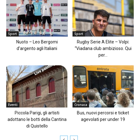
Sport
Sport
Nuoto – Leo Bergomi
Rugby Serie A Elite – Volpi:
d’argento agli Italiani
“Viadana club ambizioso. Qui
per...
Eventi
Cronaca
Piccola Parigi, gli artisti
Bus, nuovi percorsi e ticket
adottano le botti della Cantina
agevolati per under 19
di Quistello