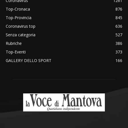
Coronavirus
1261
Top-Cronaca
876
Top-Provincia
845
Coronavirus top
636
Senza categoria
527
Rubriche
386
Top-Eventi
373
GALLERY DELLO SPORT
166