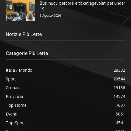
Bus, nuovi percorsi e ticket agevolati per under
19
8 Agosto 2026
Notizie Più Lette
Categorie Più Lette
Italia / Mondo
28332
Sport
20544
Cronaca
19186
Provincia
14574
Top-Home
7607
Eventi
5051
Top-Sport
4541