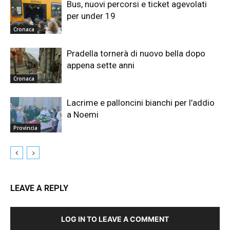
Bus, nuovi percorsi e ticket agevolati
per under 19
Cronaca
Pradella tornerà di nuovo bella dopo
appena sette anni
Cronaca
Lacrime e palloncini bianchi per l’addio
a Noemi
Provincia
LEAVE A REPLY
LOG IN TO LEAVE A COMMENT