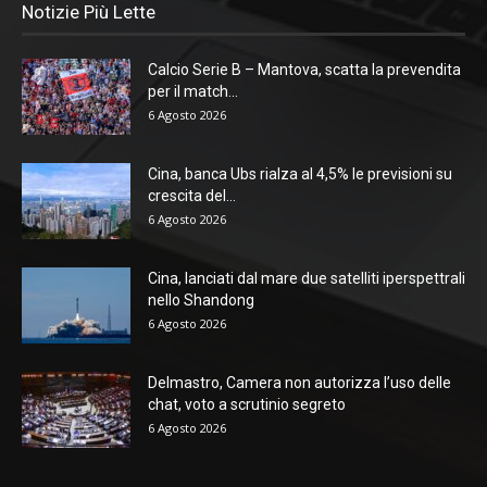
Notizie Più Lette
Calcio Serie B – Mantova, scatta la prevendita
per il match...
6 Agosto 2026
Cina, banca Ubs rialza al 4,5% le previsioni su
crescita del...
6 Agosto 2026
Cina, lanciati dal mare due satelliti iperspettrali
nello Shandong
6 Agosto 2026
Delmastro, Camera non autorizza l’uso delle
chat, voto a scrutinio segreto
6 Agosto 2026