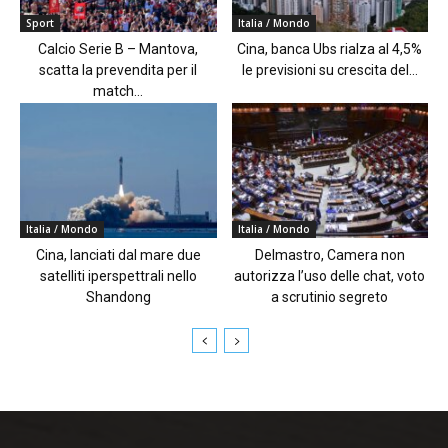
Sport
Italia / Mondo
Calcio Serie B – Mantova,
Cina, banca Ubs rialza al 4,5%
scatta la prevendita per il
le previsioni su crescita del...
match...
Italia / Mondo
Italia / Mondo
Cina, lanciati dal mare due
Delmastro, Camera non
satelliti iperspettrali nello
autorizza l’uso delle chat, voto
Shandong
a scrutinio segreto