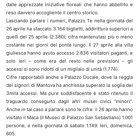
dalle apprezzate iniziative floreali che hanno abbellito e
reso davvero accogliente il centro storico.
Lasciando parlare i numeri, Palazzo Te nella giornata del
26 aprile ha staccato 3.164 biglietti, addirittura superiori a
quelli del 25 aprile (2.380); cifra mantenutasi più o meno
costante nei giorni del ponte lungo. Il 27 aprile alla villa
giuliesca hanno avuto accesso 2.836 visitatori paganti, e
solo ieri – come era del resto nelle previsioni – gli
accessi si sono ridotti di un migliaio di unità (1.774).
Cifre rapportabili anche a Palazzo Ducale, dove la reggia
dei signori di Mantova ha anch’essa superato la soglia dei
3mila accessi. Ma pure soddisfacente è stato ritenuto il
traguardo conseguito dagli altri musei civici “minori”.
Anche in tal caso a parlare sono le cifre: il 26 aprile hanno
visitato il Maca (il Museo di Palazzo San Sebastiano) 1.001
persone, e nella giornata di sabato 1.149. Ieri, domenica,
605.