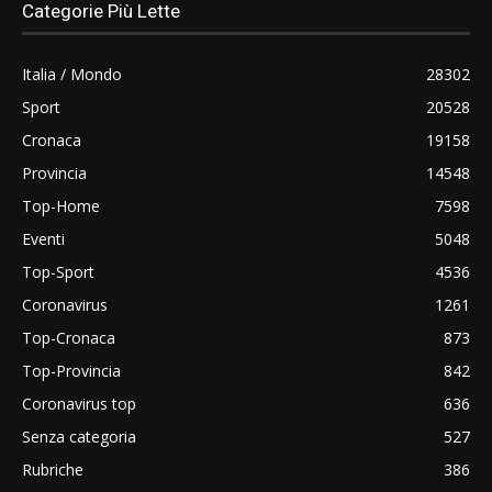
Categorie Più Lette
Italia / Mondo
28302
Sport
20528
Cronaca
19158
Provincia
14548
Top-Home
7598
Eventi
5048
Top-Sport
4536
Coronavirus
1261
Top-Cronaca
873
Top-Provincia
842
Coronavirus top
636
Senza categoria
527
Rubriche
386