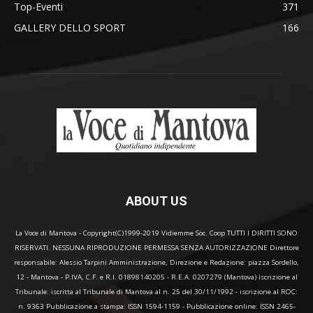
Top-Eventi
371
GALLERY DELLO SPORT
166
ABOUT US
La Voce di Mantova - Copyright(C)1999-2019 Vidiemme Soc. Coop TUTTI I DIRITTI SONO
RISERVATI. NESSUNA RIPRODUZIONE PERMESSA SENZA AUTORIZZAZIONE Direttore
responsabile: Alessio Tarpini Amministrazione, Direzione e Redazione: piazza Sordello,
12 - Mantova - P.IVA, C.F. e R.I. 01898140205 - R.E.A. 0207279 (Mantova) iscrizione al
Tribunale: iscritta al Tribunale di Mantova al n. 25 del 30/11/1992 - iscrizione al ROC:
n. 9363 Pubblicazione a stampa: ISSN 1594-1159 - Pubblicazione online: ISSN 2465-