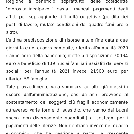
Regione a beneficio, soprattutto, delle cosiddette
“morosità incolpevoli”, ossia i mancati pagamenti degli
affitti per sopraggiunte difficoltà oggettive (perdita dei
posti di lavoro, mutate condizioni del quadro familiare e
altro).
L’ultima predisposizione di risorse a tale fine data a due
giorni fa e nel quadro contabile, riferito all’annualità 2020
(l’anno nero della pandemia) mette a disposizione 70.164
euro a beneficio di 139 nuclei familiari assistiti dai servizi
sociali; per l’annualità 2021 invece 21.500 euro per
ulteriori 59 famiglie.
Tale provvedimento va a sommarsi ad altri già messi in
essere dall’amministrazione, che da anni provvede al
sostentamento dei soggetti più fragili economicamente
attraverso varie forme di sussidio, che vanno dai buoni
spesa (non diversamente spendibili) ai sostegni per i
pagamenti delle utenze. Non rientrano invece nel quadro
economico, che ha gestione a parte, la crescente