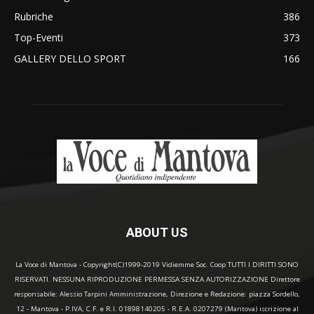
Rubriche
386
Top-Eventi
373
GALLERY DELLO SPORT
166
ABOUT US
La Voce di Mantova - Copyright(C)1999-2019 Vidiemme Soc. Coop TUTTI I DIRITTI SONO
RISERVATI. NESSUNA RIPRODUZIONE PERMESSA SENZA AUTORIZZAZIONE Direttore
responsabile: Alessio Tarpini Amministrazione, Direzione e Redazione: piazza Sordello,
12 - Mantova - P.IVA, C.F. e R.I. 01898140205 - R.E.A. 0207279 (Mantova) iscrizione al