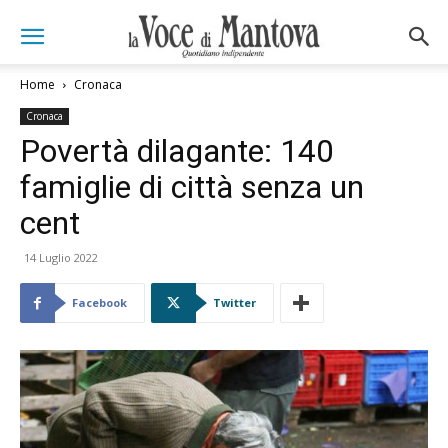
Home
Cronaca
Cronaca
Povertà dilagante: 140
famiglie di città senza un
cent
14 Luglio 2022
Facebook
Twitter