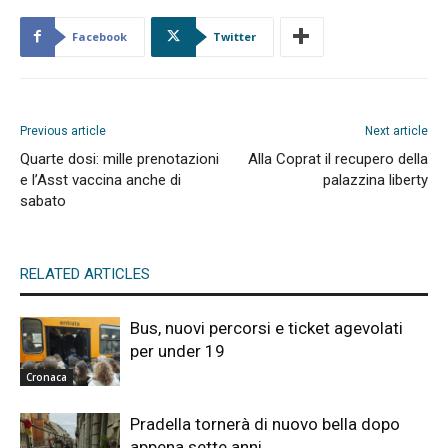
Facebook
Twitter
Previous article
Next article
Quarte dosi: mille prenotazioni
Alla Coprat il recupero della
e l’Asst vaccina anche di
palazzina liberty
sabato
RELATED ARTICLES
Bus, nuovi percorsi e ticket agevolati
per under 19
Cronaca
Pradella tornerà di nuovo bella dopo
appena sette anni