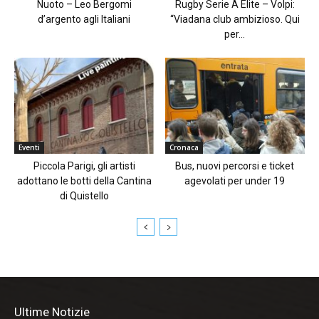
Nuoto – Leo Bergomi
Rugby Serie A Elite – Volpi:
d’argento agli Italiani
“Viadana club ambizioso. Qui
per...
Eventi
Cronaca
Piccola Parigi, gli artisti
Bus, nuovi percorsi e ticket
adottano le botti della Cantina
agevolati per under 19
di Quistello
Ultime Notizie