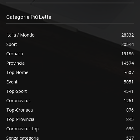
Categorie Più Lette
Italia / Mondo
28332
Sport
20544
Cronaca
19186
Provincia
14574
Top-Home
7607
Eventi
5051
Top-Sport
4541
Coronavirus
1261
Top-Cronaca
876
Top-Provincia
845
Coronavirus top
636
Senza categoria
527