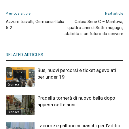
Previous article
Next article
Azzurri travolti, Germania-Italia
Calcio Serie C – Mantova,
5-2
quattro anni di Setti: mugugni,
stabilità e un futuro da scrivere
RELATED ARTICLES
Bus, nuovi percorsi e ticket agevolati
per under 19
Cronaca
Pradella tornerà di nuovo bella dopo
appena sette anni
Cronaca
Lacrime e palloncini bianchi per l’addio