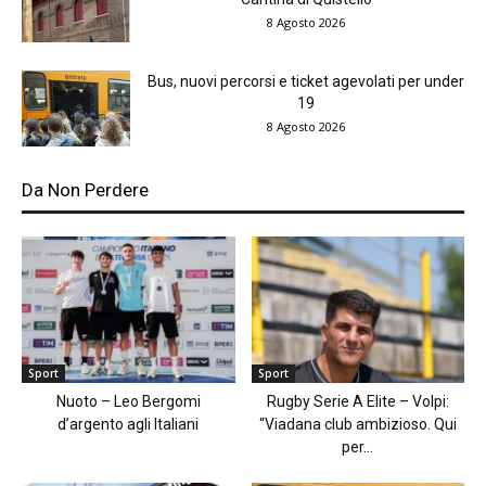
8 Agosto 2026
Bus, nuovi percorsi e ticket agevolati per under
19
8 Agosto 2026
Da Non Perdere
Sport
Sport
Nuoto – Leo Bergomi
Rugby Serie A Elite – Volpi:
d’argento agli Italiani
“Viadana club ambizioso. Qui
per...