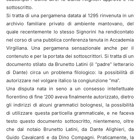
sottoscritto.
Si tratta di una pergamena datata al 1295 rinvenuta in un
archivio familiare privato di ambiente mantovano, del
quale recentemente lo stesso Signorini ha rendicontato
nel corso di una pubblica conferenza tenuta in Accademia
Virgiliana. Una pergamena sensazionale anche per il
contenuto e per la portata dei sottoscrittori. Si tratta di un
documento stilato da Brunetto Latini (il “padre” letterario
di Dante) circa un problema filologico: la possibilità di
autorizzare nel volgare italico la congiunzione “ma”.
Una disputa nata in seno a un consesso intellettuale
fiorentino di fine ’200 aveva finalmente autorizzato, dietro
gli indirizzi di alcuni grammatici bolognesi, la possibilità
di utilizzare questa particella grammaticale, e ne faceva
testo questo documento sottoscritto, nientemeno, oltre
che dal notaio Brunetto Latini, da Dante Alighieri, da
Guido Cavalcanti e da Dino Compagni. Praticamente, la