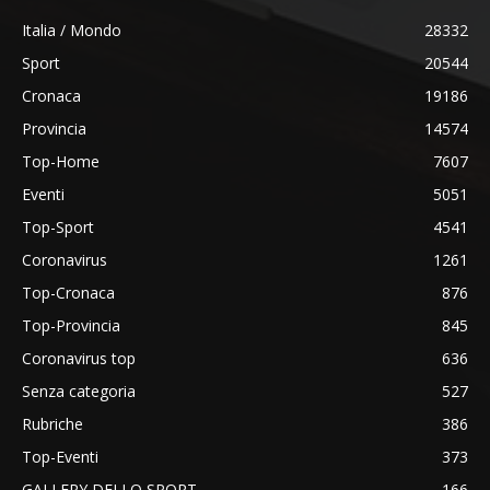
Italia / Mondo
28332
Sport
20544
Cronaca
19186
Provincia
14574
Top-Home
7607
Eventi
5051
Top-Sport
4541
Coronavirus
1261
Top-Cronaca
876
Top-Provincia
845
Coronavirus top
636
Senza categoria
527
Rubriche
386
Top-Eventi
373
GALLERY DELLO SPORT
166