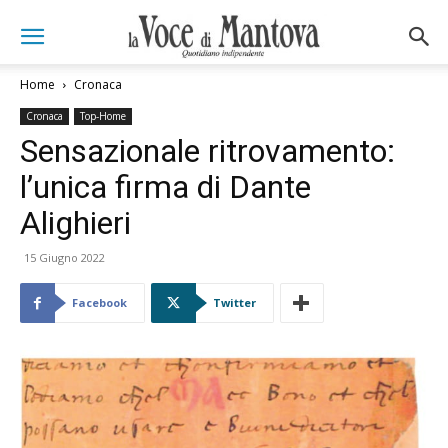
Home
Cronaca
Cronaca
Top-Home
Sensazionale ritrovamento:
l’unica firma di Dante
Alighieri
15 Giugno 2022
Facebook
Twitter