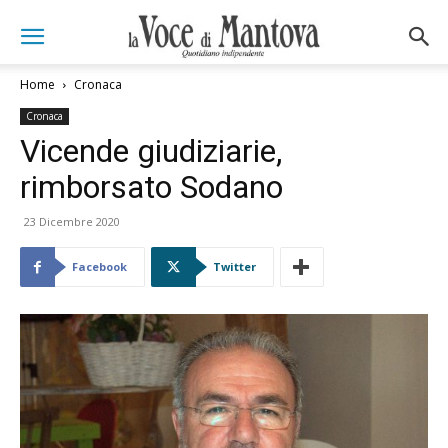
Home
Cronaca
Cronaca
Vicende giudiziarie,
rimborsato Sodano
23 Dicembre 2020
Facebook
Twitter