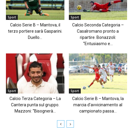
Sport
Sport
Calcio Serie B – Mantova, il
Calcio Seconda Categoria –
terzo portiere sarà Gasparini.
Casalromano pronto a
Duello...
ripartire. Bonazzoli:
“Entusiasmo e...
Sport
Sport
Calcio Terza Categoria – La
Calcio Serie B – Mantova, la
Cantera punta sul gruppo.
marcia d’avvicinamento al
Mazzoni: “Bisognerà...
campionato passa...