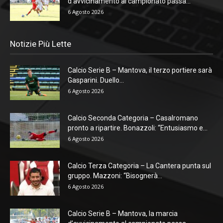
d’avvicinamento al campionato passa...
6 Agosto 2026
Notizie Più Lette
Calcio Serie B – Mantova, il terzo portiere sarà
Gasparini. Duello...
6 Agosto 2026
Calcio Seconda Categoria – Casalromano
pronto a ripartire. Bonazzoli: “Entusiasmo e...
6 Agosto 2026
Calcio Terza Categoria – La Cantera punta sul
gruppo. Mazzoni: “Bisognerà...
6 Agosto 2026
Calcio Serie B – Mantova, la marcia