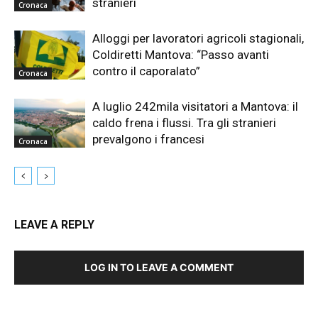
stranieri
Cronaca
Alloggi per lavoratori agricoli stagionali,
Coldiretti Mantova: “Passo avanti
contro il caporalato”
Cronaca
A luglio 242mila visitatori a Mantova: il
caldo frena i flussi. Tra gli stranieri
prevalgono i francesi
Cronaca
LEAVE A REPLY
LOG IN TO LEAVE A COMMENT