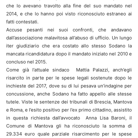
che lo avevano travolto alla fine del suo mandato nel
2014, e che lo hanno poi visto riconosciuto estraneo ai
fatti contestati.
Accuse pesanti nei suoi confronti, che andavano
dall’associazione malavitosa all’abuso di ufficio. Un lungo
iter giudiziario che era costato allo stesso Sodano la
mancata ricandidatura dopo il mandato iniziato nel 2010 e
concluso nel 2015.
Come già l’attuale sindaco Mattia Palazzi, anch’egli
risarcito in parte per le spese legali sostenute dopo le
inchieste del 2017, dove su di lui pesava un’indagine per
concussione, anche Sodano ha fatto appello alle stesse
tutele. Viste le sentenze dei tribunali di Brescia, Mantova
e Roma, e l’esito positivo per l’ex primo cittadino, assistito
in questa richiesta dall’avvocato Anna Lisa Baroni, il
Comune di Mantova gli ha riconosciuto la somma di
29.334 euro quale parziale risarcimento per le spese