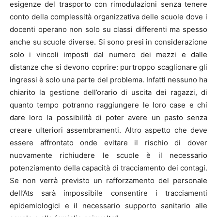
esigenze del trasporto con rimodulazioni senza tenere
conto della complessità organizzativa delle scuole dove i
docenti operano non solo su classi differenti ma spesso
anche su scuole diverse. Si sono presi in considerazione
solo i vincoli imposti dal numero dei mezzi e dalle
distanze che si devono coprire: purtroppo scaglionare gli
ingressi è solo una parte del problema. Infatti nessuno ha
chiarito la gestione dell’orario di uscita dei ragazzi, di
quanto tempo potranno raggiungere le loro case e chi
dare loro la possibilità di poter avere un pasto senza
creare ulteriori assembramenti. Altro aspetto che deve
essere affrontato onde evitare il rischio di dover
nuovamente richiudere le scuole è il necessario
potenziamento della capacità di tracciamento dei contagi.
Se non verrà previsto un rafforzamento del personale
dell’Ats sarà impossibile consentire i tracciamenti
epidemiologici e il necessario supporto sanitario alle