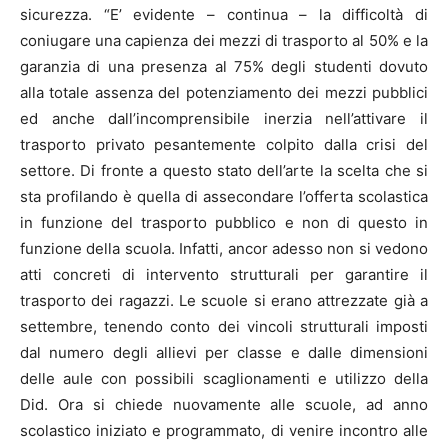
sicurezza. “E’ evidente – continua – la difficoltà di
coniugare una capienza dei mezzi di trasporto al 50% e la
garanzia di una presenza al 75% degli studenti dovuto
alla totale assenza del potenziamento dei mezzi pubblici
ed anche dall’incomprensibile inerzia nell’attivare il
trasporto privato pesantemente colpito dalla crisi del
settore. Di fronte a questo stato dell’arte la scelta che si
sta profilando è quella di assecondare l’offerta scolastica
in funzione del trasporto pubblico e non di questo in
funzione della scuola. Infatti, ancor adesso non si vedono
atti concreti di intervento strutturali per garantire il
trasporto dei ragazzi. Le scuole si erano attrezzate già a
settembre, tenendo conto dei vincoli strutturali imposti
dal numero degli allievi per classe e dalle dimensioni
delle aule con possibili scaglionamenti e utilizzo della
Did. Ora si chiede nuovamente alle scuole, ad anno
scolastico iniziato e programmato, di venire incontro alle