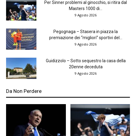
Per Sinner problemi al ginocchio, si ritira dal
Masters 1000 di...
9 Agosto 2026
Pegognaga – Stasera in piazza la
premiazione dei “migliori” sportivi del...
9 Agosto 2026
Guidizzolo – Sotto sequestro la casa della
20enne deceduta
9 Agosto 2026
Da Non Perdere