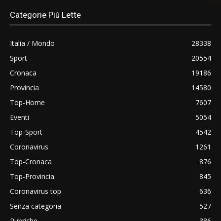
Categorie Più Lette
Italia / Mondo
28338
Sport
20554
Cronaca
19186
Provincia
14580
Top-Home
7607
Eventi
5054
Top-Sport
4542
Coronavirus
1261
Top-Cronaca
876
Top-Provincia
845
Coronavirus top
636
Senza categoria
527
Rubriche
386