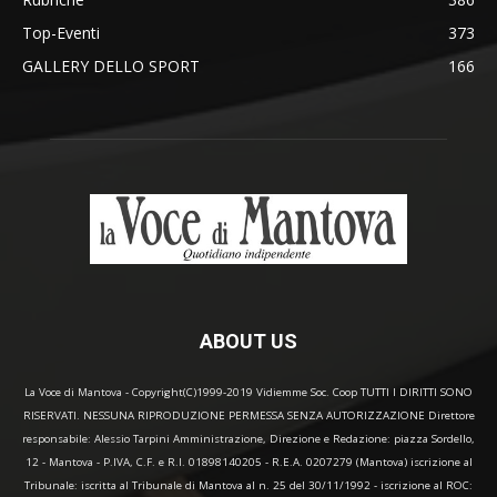
Top-Eventi
373
GALLERY DELLO SPORT
166
ABOUT US
La Voce di Mantova - Copyright(C)1999-2019 Vidiemme Soc. Coop TUTTI I DIRITTI SONO
RISERVATI. NESSUNA RIPRODUZIONE PERMESSA SENZA AUTORIZZAZIONE Direttore
responsabile: Alessio Tarpini Amministrazione, Direzione e Redazione: piazza Sordello,
12 - Mantova - P.IVA, C.F. e R.I. 01898140205 - R.E.A. 0207279 (Mantova) iscrizione al
Tribunale: iscritta al Tribunale di Mantova al n. 25 del 30/11/1992 - iscrizione al ROC: