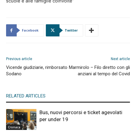
scuole e alle famiglie coinvolte”
Facebook
Twitter
Previous article
Next article
Vicende giudiziarie, rimborsato
Marmirolo – Filo diretto con gli
Sodano
anziani al tempo del Covid
RELATED ARTICLES
Bus, nuovi percorsi e ticket agevolati
per under 19
Cronaca