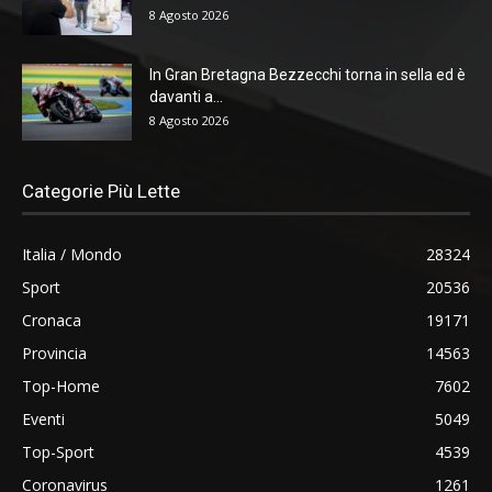
8 Agosto 2026
In Gran Bretagna Bezzecchi torna in sella ed è
davanti a...
8 Agosto 2026
Categorie Più Lette
Italia / Mondo
28324
Sport
20536
Cronaca
19171
Provincia
14563
Top-Home
7602
Eventi
5049
Top-Sport
4539
Coronavirus
1261