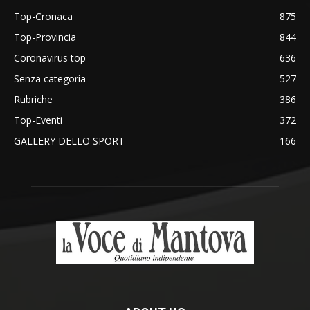
Top-Cronaca
875
Top-Provincia
844
Coronavirus top
636
Senza categoria
527
Rubriche
386
Top-Eventi
372
GALLERY DELLO SPORT
166