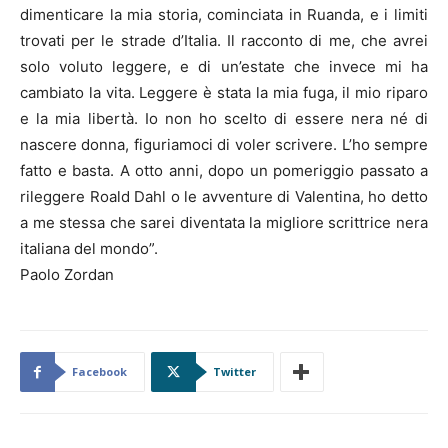
dimenticare la mia storia, cominciata in Ruanda, e i limiti
trovati per le strade d’Italia. Il racconto di me, che avrei
solo voluto leggere, e di un’estate che invece mi ha
cambiato la vita. Leggere è stata la mia fuga, il mio riparo
e la mia libertà. Io non ho scelto di essere nera né di
nascere donna, figuriamoci di voler scrivere. L’ho sempre
fatto e basta. A otto anni, dopo un pomeriggio passato a
rileggere Roald Dahl o le avventure di Valentina, ho detto
a me stessa che sarei diventata la migliore scrittrice nera
italiana del mondo”.
Paolo Zordan
Facebook
Twitter