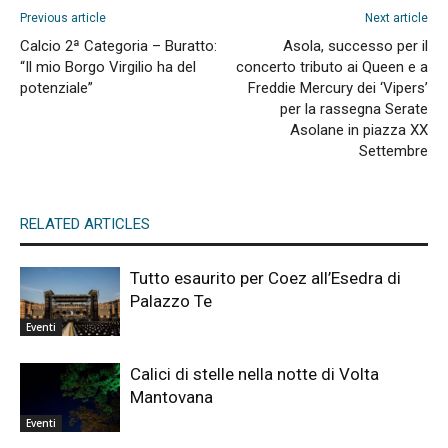
Previous article
Next article
Calcio 2ª Categoria – Buratto:
Asola, successo per il
“Il mio Borgo Virgilio ha del
concerto tributo ai Queen e a
potenziale”
Freddie Mercury dei ‘Vipers’
per la rassegna Serate
Asolane in piazza XX
Settembre
RELATED ARTICLES
Tutto esaurito per Coez all’Esedra di
Palazzo Te
Eventi
Calici di stelle nella notte di Volta
Mantovana
Eventi