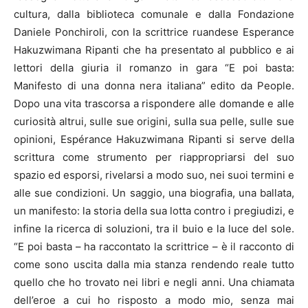
cultura, dalla biblioteca comunale e dalla Fondazione
Daniele Ponchiroli, con la scrittrice ruandese Esperance
Hakuzwimana Ripanti che ha presentato al pubblico e ai
lettori della giuria il romanzo in gara “E poi basta:
Manifesto di una donna nera italiana” edito da People.
Dopo una vita trascorsa a rispondere alle domande e alle
curiosità altrui, sulle sue origini, sulla sua pelle, sulle sue
opinioni, Espérance Hakuzwimana Ripanti si serve della
scrittura come strumento per riappropriarsi del suo
spazio ed esporsi, rivelarsi a modo suo, nei suoi termini e
alle sue condizioni. Un saggio, una biografia, una ballata,
un manifesto: la storia della sua lotta contro i pregiudizi, e
infine la ricerca di soluzioni, tra il buio e la luce del sole.
“E poi basta – ha raccontato la scrittrice – è il racconto di
come sono uscita dalla mia stanza rendendo reale tutto
quello che ho trovato nei libri e negli anni. Una chiamata
dell’eroe a cui ho risposto a modo mio, senza mai