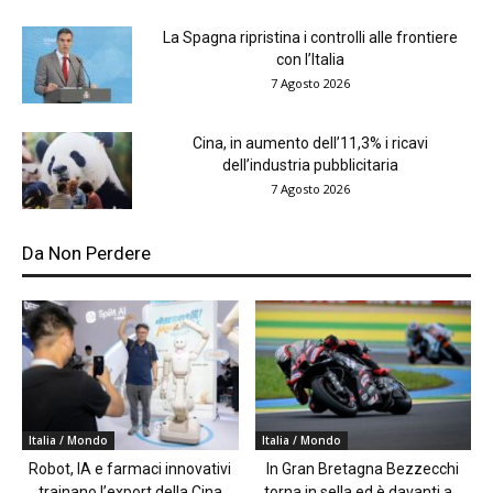
La Spagna ripristina i controlli alle frontiere
con l’Italia
7 Agosto 2026
Cina, in aumento dell’11,3% i ricavi
dell’industria pubblicitaria
7 Agosto 2026
Da Non Perdere
Italia / Mondo
Italia / Mondo
Robot, IA e farmaci innovativi
In Gran Bretagna Bezzecchi
trainano l’export della Cina
torna in sella ed è davanti a...