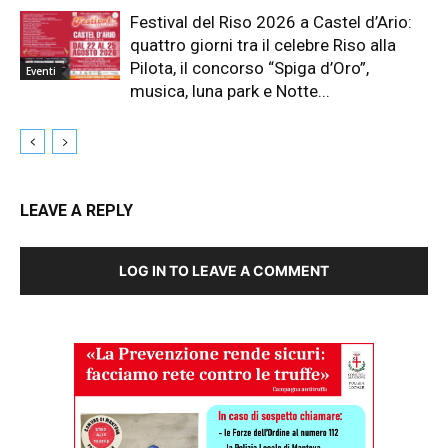
Festival del Riso 2026 a Castel d’Ario:
quattro giorni tra il celebre Riso alla
Pilota, il concorso “Spiga d’Oro”,
Eventi
musica, luna park e Notte...
LEAVE A REPLY
LOG IN TO LEAVE A COMMENT