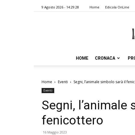
9 Agosto 2026 - 14:29:28
Home
Edicola OnLine
HOME
CRONACA
PR
Home
Eventi
Segni, l’animale simbolo sarà il feni
Eventi
Segni, l’animale 
fenicottero
16 Maggio 2023