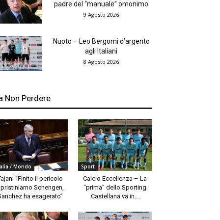
padre del “manuale” omonimo
9 Agosto 2026
Nuoto – Leo Bergomi d’argento
agli Italiani
8 Agosto 2026
a Non Perdere
talia / Mondo
Sport
Tajani “Finito il pericolo
Calcio Eccellenza – La
ipristiniamo Schengen,
“prima” dello Sporting
Sanchez ha esagerato”
Castellana va in...