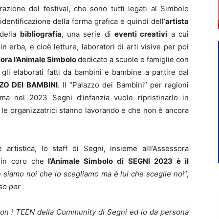
razione del festival, che sono tutti legati al Simbolo
identificazione della forma grafica e quindi dell’
artista
 della
bibliografia
, una serie di
eventi creativi
a cui
n erba, e cioè letture, laboratori di arti visive per poi
lora l’Animale Simbolo
dedicato a scuole e famiglie con
 gli elaborati fatti da bambini e bambine a partire dal
ZO DEI BAMBINI
. Il “Palazzo dei Bambini” per ragioni
 nel 2023 Segni d’infanzia vuole ripristinarlo in
 le organizzatrici stanno lavorando e che non è ancora
e artistica, lo staff di Segni, insieme alll’Assessora
 in coro che
l’Animale Simbolo di SEGNI 2023 è il
siamo noi che lo scegliamo ma è lui che sceglie noi
”,
rso per
 con i TEEN della Community di Segni ed io da persona