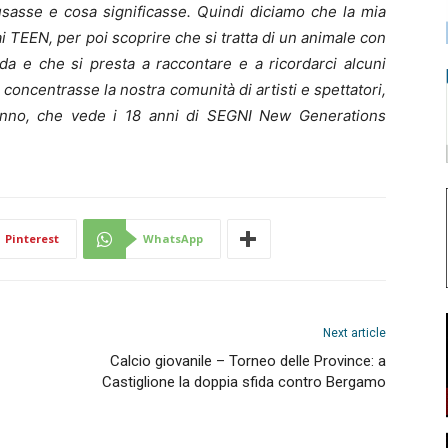
usasse e cosa significasse. Quindi diciamo che la mia
ai TEEN, per poi scoprire che si tratta di un animale con
a e che si presta a raccontare e a ricordarci alcuni
 concentrasse la nostra comunità di artisti e spettatori,
 anno, che vede i 18 anni di SEGNI New Generations
Pinterest
WhatsApp
Next article
Calcio giovanile – Torneo delle Province: a
Castiglione la doppia sfida contro Bergamo