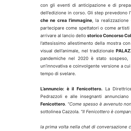
con gli eventi di anticipazione e di prepa
dell’edizione in corso. Gli step prevedono l’
che ne crea l’immagine
, la realizzazione
partecipare come spettatori o come artisti i
arrivare al lancio dello
storico Concorso Co
l’attesissimo allestimento della mostra con
visual dell’animale, nel tradizionale
PALAZ
pandemiche nel 2020 è stato sospeso, ma
un’innovativa e coinvolgente versione a cui
tempo di svelare.
L’annuncio: è il Fenicottero.
La Direttric
Pedrazzoli e alle insegnanti annunciano
Fenicottero
.
“Come spesso è avvenuto non 
sottolinea Cazzola.
“Il Fenicottero è compa
la prima volta nella chat di conversazione