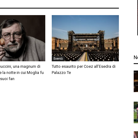
N
Eventi
uccini, una magnum di
Tutto esaurito per Coez all’Esedra di
la notte in cui Moglia fu
Palazzo Te
 suoi fan