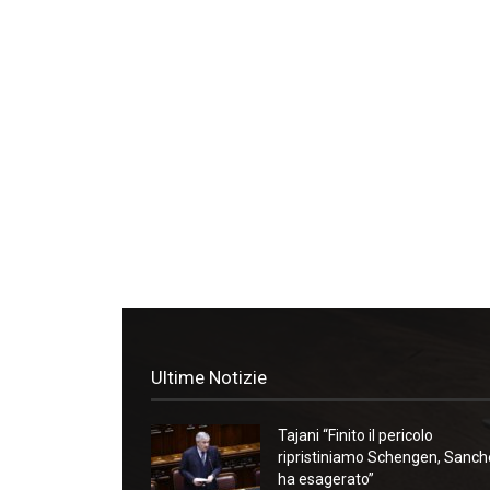
Ultime Notizie
Tajani “Finito il pericolo
ripristiniamo Schengen, Sanc
ha esagerato”