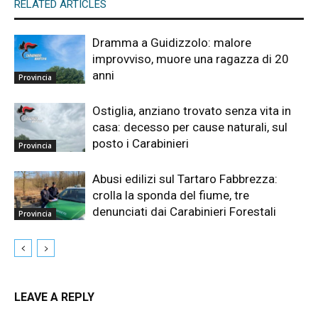
RELATED ARTICLES
Dramma a Guidizzolo: malore
improvviso, muore una ragazza di 20
anni
Provincia
Ostiglia, anziano trovato senza vita in
casa: decesso per cause naturali, sul
posto i Carabinieri
Provincia
Abusi edilizi sul Tartaro Fabbrezza:
crolla la sponda del fiume, tre
denunciati dai Carabinieri Forestali
Provincia
LEAVE A REPLY