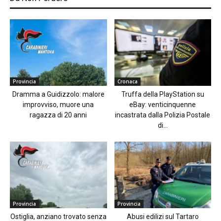
Provincia
Cronaca
Dramma a Guidizzolo: malore
Truffa della PlayStation su
improvviso, muore una
eBay: venticinquenne
ragazza di 20 anni
incastrata dalla Polizia Postale
di...
Provincia
Provincia
Ostiglia, anziano trovato senza
Abusi edilizi sul Tartaro