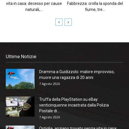
vita in casa: decesso per cause
Fabbrezza: crolla la sponda del
naturali,...
fiume, tre...
Ultime Notizie
Dramma a Guidizzolo: malore improvviso,
muore una ragazza di 20 anni
7 Agosto 2026
Truffa della PlayStation su eBay:
venticinquenne incastrata dalla Polizia
Postale di...
7 Agosto 2026
Ostiglia, anziano trovato senza vita in casa: