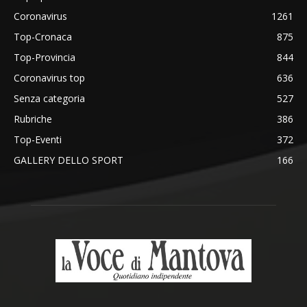
Coronavirus
1261
Top-Cronaca
875
Top-Provincia
844
Coronavirus top
636
Senza categoria
527
Rubriche
386
Top-Eventi
372
GALLERY DELLO SPORT
166