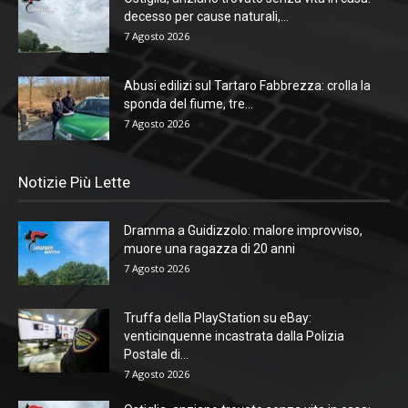
decesso per cause naturali,...
7 Agosto 2026
Abusi edilizi sul Tartaro Fabbrezza: crolla la
sponda del fiume, tre...
7 Agosto 2026
Notizie Più Lette
Dramma a Guidizzolo: malore improvviso,
muore una ragazza di 20 anni
7 Agosto 2026
Truffa della PlayStation su eBay:
venticinquenne incastrata dalla Polizia
Postale di...
7 Agosto 2026