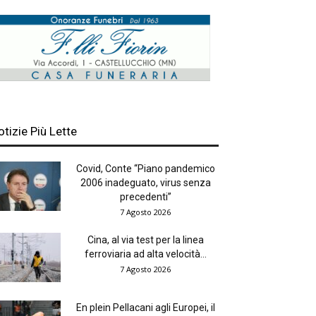
otizie Più Lette
Covid, Conte “Piano pandemico
2006 inadeguato, virus senza
precedenti”
7 Agosto 2026
Cina, al via test per la linea
ferroviaria ad alta velocità...
7 Agosto 2026
En plein Pellacani agli Europei, il