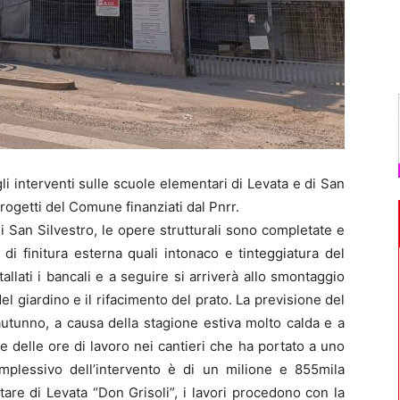
interventi sulle scuole elementari di Levata e di San
progetti del Comune finanziati dal Pnrr.
 San Silvestro, le opere strutturali sono completate e
di finitura esterna quali intonaco e tinteggiatura del
llati i bancali e a seguire si arriverà allo smontaggio
el giardino e il rifacimento del prato. La previsione del
utunno, a causa della stagione estiva molto calda e a
e delle ore di lavoro nei cantieri che ha portato a uno
omplessivo dell’intervento è di un milione e 855mila
are di Levata “Don Grisoli”, i lavori procedono con la