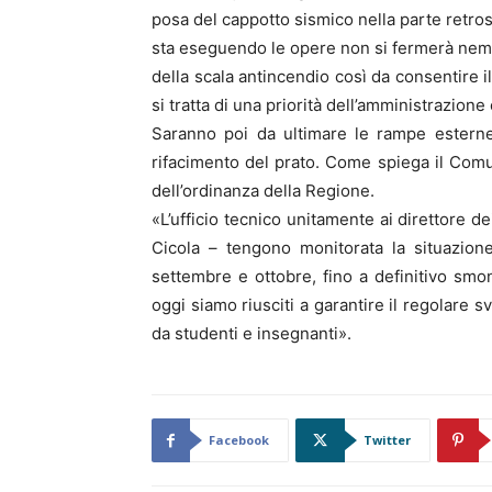
posa del cappotto sismico nella parte retros
sta eseguendo le opere non si fermerà nemm
della scala antincendio così da consentire i
si tratta di una priorità dell’amministrazion
Saranno poi da ultimare le rampe esterne
rifacimento del prato. Come spiega il Comu
dell’ordinanza della Regione.
«L’ufficio tecnico unitamente ai direttore de
Cicola – tengono monitorata la situazion
settembre e ottobre, fino a definitivo smon
oggi siamo riusciti a garantire il regolare s
da studenti e insegnanti».
Facebook
Twitter