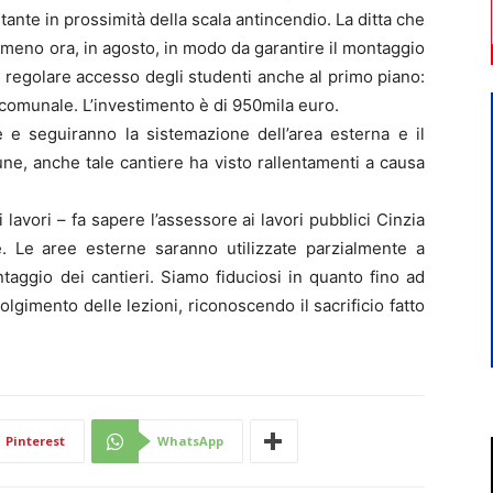
tante in prossimità della scala antincendio. La ditta che
eno ora, in agosto, in modo da garantire il montaggio
l regolare accesso degli studenti anche al primo piano:
e comunale. L’investimento è di 950mila euro.
 e seguiranno la sistemazione dell’area esterna e il
ne, anche tale cantiere ha visto rallentamenti a causa
i lavori – fa sapere l’assessore ai lavori pubblici Cinzia
e. Le aree esterne saranno utilizzate parzialmente a
taggio dei cantieri. Siamo fiduciosi in quanto fino ad
volgimento delle lezioni, riconoscendo il sacrificio fatto
Pinterest
WhatsApp