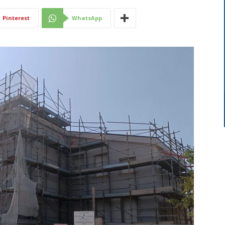
Di
Pinterest
WhatsApp
Mantova