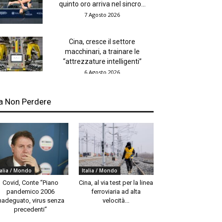
quinto oro arriva nel sincro...
7 Agosto 2026
Cina, cresce il settore
macchinari, a trainare le
“attrezzature intelligenti”
6 Agosto 2026
a Non Perdere
talia / Mondo
Italia / Mondo
Covid, Conte “Piano
Cina, al via test per la linea
pandemico 2006
ferroviaria ad alta
nadeguato, virus senza
velocità...
precedenti”