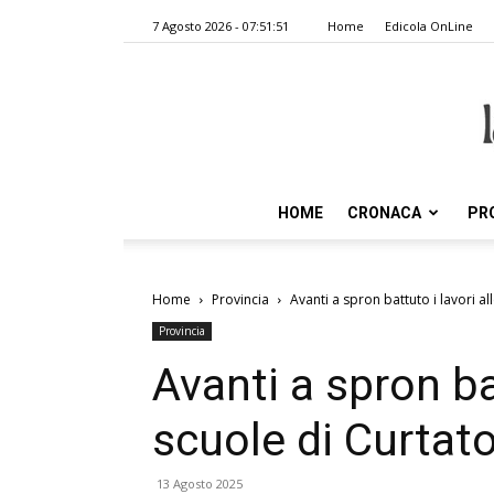
7 Agosto 2026 - 07:51:51
Home
Edicola OnLine
HOME
CRONACA
PR
Home
Provincia
Avanti a spron battuto i lavori a
Provincia
Avanti a spron bat
scuole di Curtat
13 Agosto 2025