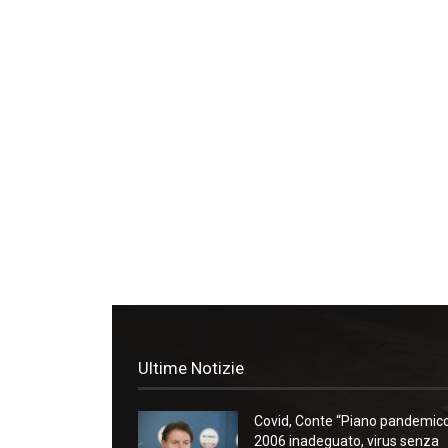
Ultime Notizie
Covid, Conte “Piano pandemic
2006 inadeguato, virus senza