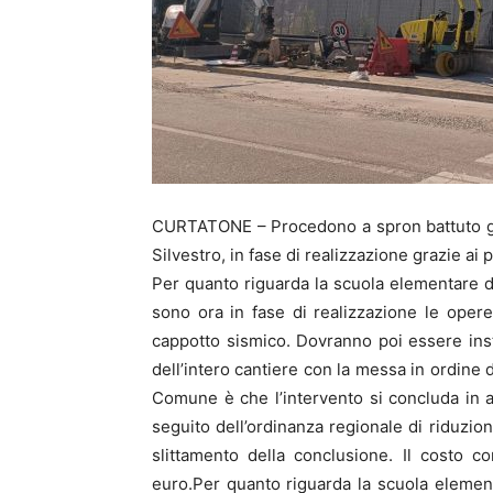
CURTATONE – Procedono a spron battuto gli 
Silvestro, in fase di realizzazione grazie ai 
Per quanto riguarda la scuola elementare di
sono ora in fase di realizzazione le opere 
cappotto sismico. Dovranno poi essere insta
dell’intero cantiere con la messa in ordine d
Comune è che l’intervento si concluda in a
seguito dell’ordinanza regionale di riduzion
slittamento della conclusione. Il costo c
euro.Per quanto riguarda la scuola element