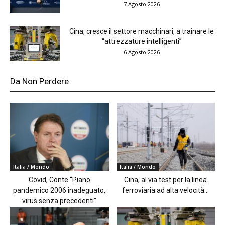
7 Agosto 2026
Cina, cresce il settore macchinari, a trainare le
“attrezzature intelligenti”
6 Agosto 2026
Da Non Perdere
Italia / Mondo
Italia / Mondo
Covid, Conte “Piano
Cina, al via test per la linea
pandemico 2006 inadeguato,
ferroviaria ad alta velocità...
virus senza precedenti”