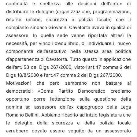
continuità e snellezza alle decisoni dell’ente» di
distribuire le deleghe (organizzazione, programmazione,
risorse umane, sicurezza e polizia locale) che il
compianto sindaco Giovanni Cavatorta aveva in qualità di
assessore. In quella sede venne riportata altresì la
necessità, per vincoli d’equilibrio, di individuare il nuovo
componente dell’esecutivo nella stessa area politica
d’appartenenza di Cavatorta. Tutto questo in applicazione
dell’art. 53 del Dlgs 267/2000, visto l’art.47 comma 2 del
Dlgs 18/8/2000 e l’art.47 comma 2 del Dlgs 267/2000.
Motivazioni che però sembrano non bastare ai
democratici: «Come Partito Democratico crediamo
opportuno porre l’attenzione sulla questione della
nomina ad assessore dell’ex capogruppo della Lega
Romano Bellini. Abbiamo ribadito ad inizio legislatura che
le deleghe della sicurezza e della polizia locale
avrebbero dovuto essere seguite da un assessorato