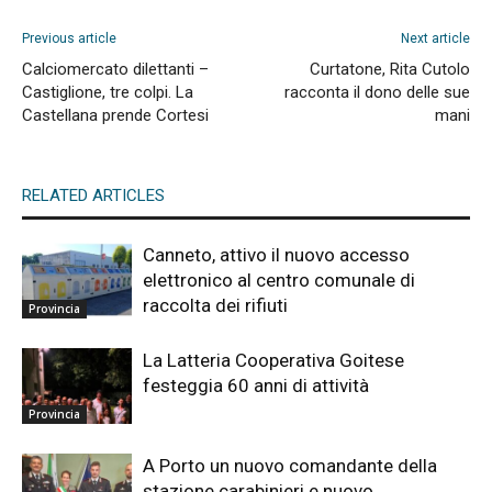
Previous article
Next article
Calciomercato dilettanti –
Curtatone, Rita Cutolo
Castiglione, tre colpi. La
racconta il dono delle sue
Castellana prende Cortesi
mani
RELATED ARTICLES
Canneto, attivo il nuovo accesso
elettronico al centro comunale di
raccolta dei rifiuti
Provincia
La Latteria Cooperativa Goitese
festeggia 60 anni di attività
Provincia
A Porto un nuovo comandante della
stazione carabinieri e nuovo