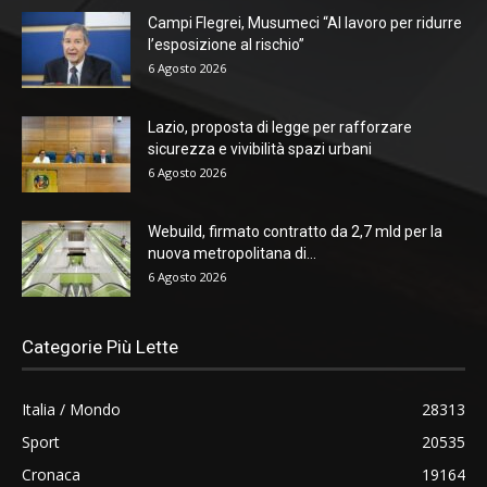
Campi Flegrei, Musumeci “Al lavoro per ridurre
l’esposizione al rischio”
6 Agosto 2026
Lazio, proposta di legge per rafforzare
sicurezza e vivibilità spazi urbani
6 Agosto 2026
Webuild, firmato contratto da 2,7 mld per la
nuova metropolitana di...
6 Agosto 2026
Categorie Più Lette
Italia / Mondo
28313
Sport
20535
Cronaca
19164