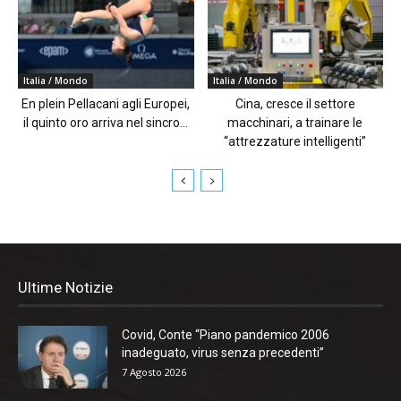
Italia / Mondo
Italia / Mondo
En plein Pellacani agli Europei,
Cina, cresce il settore
il quinto oro arriva nel sincro...
macchinari, a trainare le
“attrezzature intelligenti”
Ultime Notizie
Covid, Conte “Piano pandemico 2006
inadeguato, virus senza precedenti”
7 Agosto 2026