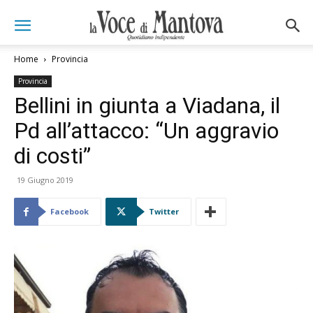
Home
Provincia
Provincia
Bellini in giunta a Viadana, il
Pd all’attacco: “Un aggravio
di costi”
19 Giugno 2019
Facebook
Twitter