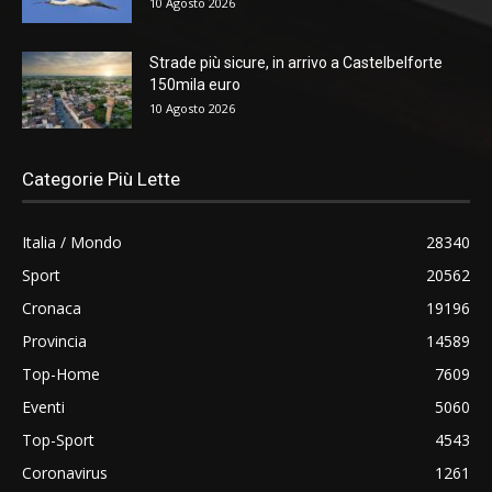
10 Agosto 2026
Strade più sicure, in arrivo a Castelbelforte
150mila euro
10 Agosto 2026
Categorie Più Lette
Italia / Mondo
28340
Sport
20562
Cronaca
19196
Provincia
14589
Top-Home
7609
Eventi
5060
Top-Sport
4543
Coronavirus
1261