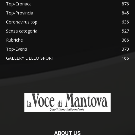
Top-Cronaca
876
Top-Provincia
845
Coronavirus top
636
Senza categoria
527
Rubriche
386
Top-Eventi
373
GALLERY DELLO SPORT
166
ABOUT US