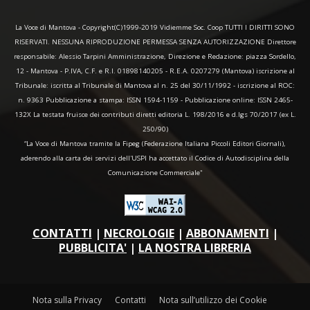
La Voce di Mantova - Copyright(C)1999-2019 Vidiemme Soc. Coop TUTTI I DIRITTI SONO
RISERVATI. NESSUNA RIPRODUZIONE PERMESSA SENZA AUTORIZZAZIONE Direttore
responsabile: Alessio Tarpini Amministrazione, Direzione e Redazione: piazza Sordello,
12 - Mantova - P.IVA, C.F. e R.I. 01898140205 - R.E.A. 0207279 (Mantova) iscrizione al
Tribunale: iscritta al Tribunale di Mantova al n. 25 del 30/11/1992 - iscrizione al ROC:
n. 9363 Pubblicazione a stampa: ISSN 1594-1159 - Pubblicazione online: ISSN 2465-
132X La testata fruisce dei contributi diretti editoria L. 198/2016 e d.lgs 70/2017 (ex L.
250/90)
“La Voce di Mantova tramite la Fipeg (Federazione Italiana Piccoli Editori Giornali),
aderendo alla carta dei servizi dell'USPI ha accettato il Codice di Autodisciplina della
Comunicazione Commerciale"
CONTATTI
|
NECROLOGIE
|
ABBONAMENTI
|
PUBBLICITA'
|
LA NOSTRA LIBRERIA
Nota sulla Privacy
Contatti
Nota sull’utilizzo dei Cookie