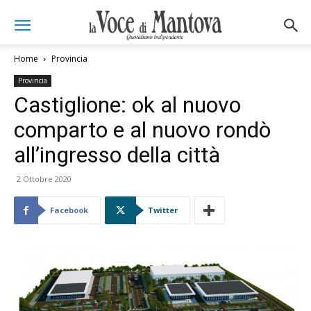
Home
Provincia
Provincia
Castiglione: ok al nuovo
comparto e al nuovo rondò
all’ingresso della città
2 Ottobre 2020
Facebook
Twitter