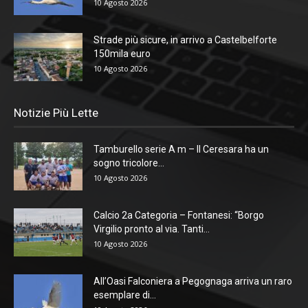
10 Agosto 2026
Strade più sicure, in arrivo a Castelbelforte
150mila euro
10 Agosto 2026
Notizie Più Lette
Tamburello serie A m – Il Ceresara ha un
sogno tricolore...
10 Agosto 2026
Calcio 2a Categoria – Fontanesi: “Borgo
Virgilio pronto al via. Tanti...
10 Agosto 2026
All’Oasi Falconiera a Pegognaga arriva un raro
esemplare di...