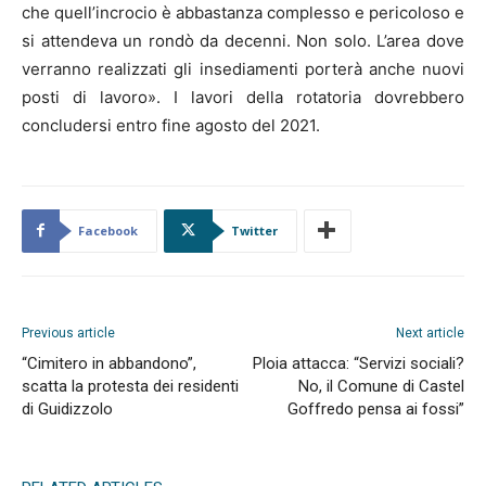
che quell’incrocio è abbastanza complesso e pericoloso e
si attendeva un rondò da decenni. Non solo. L’area dove
verranno realizzati gli insediamenti porterà anche nuovi
posti di lavoro». I lavori della rotatoria dovrebbero
concludersi entro fine agosto del 2021.
Facebook
Twitter
Previous article
Next article
“Cimitero in abbandono”,
Ploia attacca: “Servizi sociali?
scatta la protesta dei residenti
No, il Comune di Castel
di Guidizzolo
Goffredo pensa ai fossi”