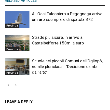
RELATED ARTICLES
All’Oasi Falconiera a Pegognaga arriva
un raro esemplare di spatola B72
Provincia
Strade più sicure, in arrivo a
Castelbelforte 150mila euro
Provincia
Scuole nei piccoli Comuni dell’Ogliopò,
no alle pluriclassi: “Decisione calata
dall’alto”
Provincia
LEAVE A REPLY