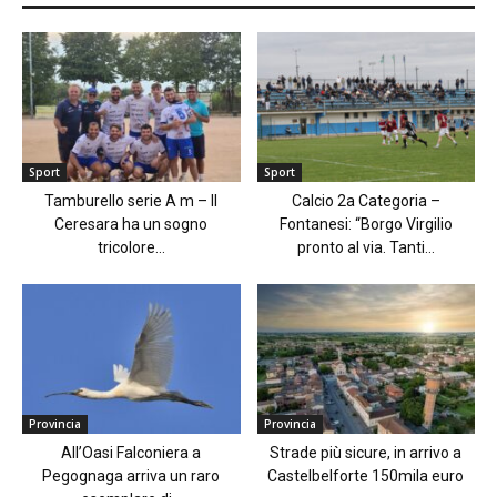
Sport
Sport
Tamburello serie A m – Il
Calcio 2a Categoria –
Ceresara ha un sogno
Fontanesi: “Borgo Virgilio
tricolore...
pronto al via. Tanti...
Provincia
Provincia
All’Oasi Falconiera a
Strade più sicure, in arrivo a
Pegognaga arriva un raro
Castelbelforte 150mila euro