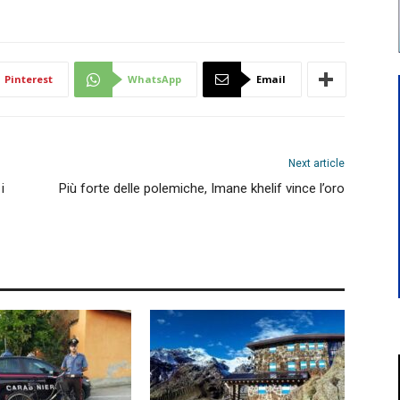
Pinterest
WhatsApp
Email
Next article
i
Più forte delle polemiche, Imane khelif vince l’oro