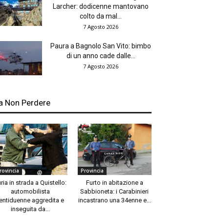
Larcher: dodicenne mantovano
colto da mal...
7 Agosto 2026
Paura a Bagnolo San Vito: bimbo
di un anno cade dalle...
7 Agosto 2026
a Non Perdere
rovincia
Provincia
ria in strada a Quistello:
Furto in abitazione a
automobilista
Sabbioneta: i Carabinieri
entiduenne aggredita e
incastrano una 34enne e...
inseguita da...