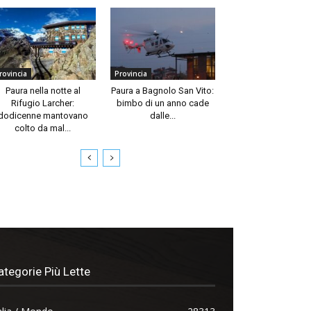
rovincia
Provincia
Paura nella notte al
Paura a Bagnolo San Vito:
Rifugio Larcher:
bimbo di un anno cade
dodicenne mantovano
dalle...
colto da mal...
ategorie Più Lette