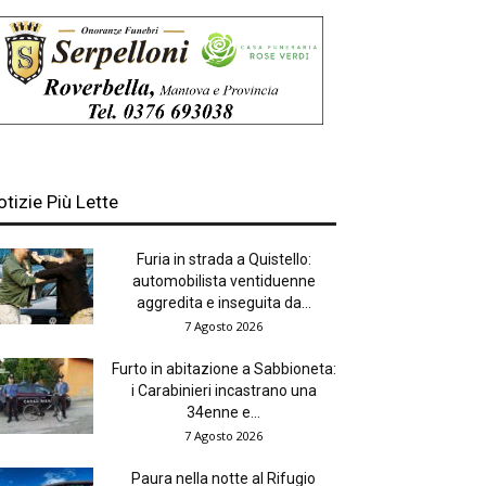
otizie Più Lette
Furia in strada a Quistello:
automobilista ventiduenne
aggredita e inseguita da...
7 Agosto 2026
Furto in abitazione a Sabbioneta:
i Carabinieri incastrano una
34enne e...
7 Agosto 2026
Paura nella notte al Rifugio