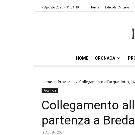
7 Agosto 2026 - 11:31:19
Home
Edicola OnLine
HOME
CRONACA
PR
Home
Provincia
Collegamento all’acquedotto, la
Provincia
Collegamento all’
partenza a Breda
9 Agosto 2024