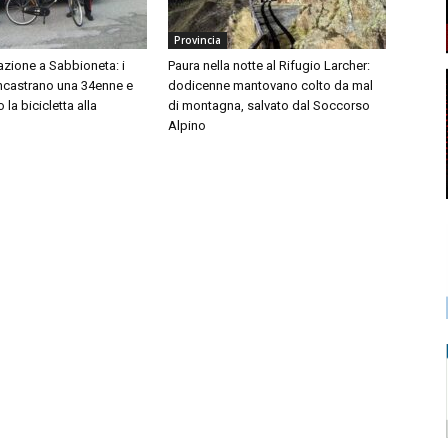
Provincia
tazione a Sabbioneta: i
Paura nella notte al Rifugio Larcher:
incastrano una 34enne e
dodicenne mantovano colto da mal
 la bicicletta alla
di montagna, salvato dal Soccorso
Alpino