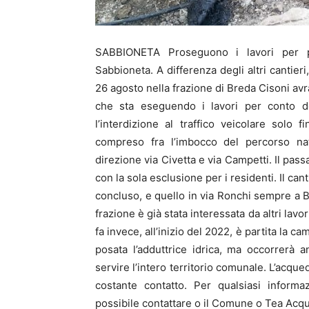
SABBIONETA Proseguono i lavori per po
Sabbioneta. A differenza degli altri cantieri
26 agosto nella frazione di Breda Cisoni avr
che sta eseguendo i lavori per conto de
l’interdizione al traffico veicolare solo
compreso fra l’imbocco del percorso natu
direzione via Civetta e via Campetti. Il pass
con la sola esclusione per i residenti. Il c
concluso, e quello in via Ronchi sempre a Br
frazione è già stata interessata da altri lav
fa invece, all’inizio del 2022, è partita la 
posata l’adduttrice idrica, ma occorrerà
servire l’intero territorio comunale. L’acqu
costante contatto. Per qualsiasi informa
possibile contattare o il Comune o Tea Acq