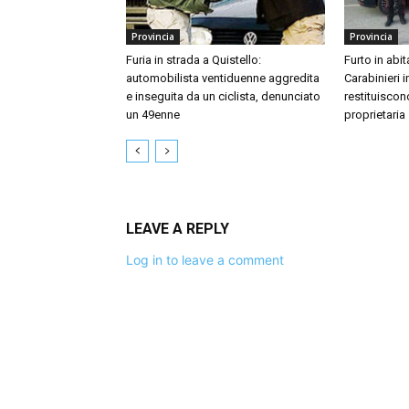
Provincia
Provincia
Furia in strada a Quistello:
Furto in abi
automobilista ventiduenne aggredita
Carabinieri 
e inseguita da un ciclista, denunciato
restituiscono
un 49enne
proprietaria
LEAVE A REPLY
Log in to leave a comment