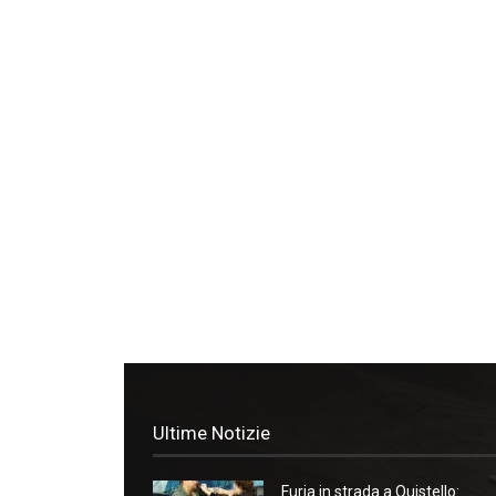
Ultime Notizie
Furia in strada a Quistello: