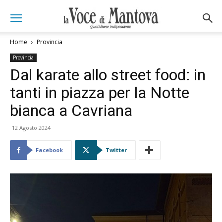
Home
Provincia
Provincia
Dal karate allo street food: in
tanti in piazza per la Notte
bianca a Cavriana
12 Agosto 2024
Facebook
Twitter