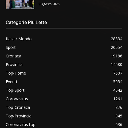
9 Agosto 2026
Categorie Più Lette
Italia / Mondo
28334
Sport
20554
Cronaca
19186
Provincia
14580
Top-Home
7607
Eventi
5054
Top-Sport
4542
Coronavirus
1261
Top-Cronaca
876
Top-Provincia
845
Coronavirus top
636