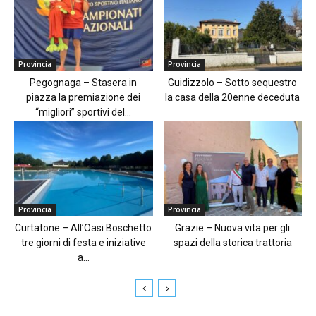
Provincia
Provincia
Pegognaga – Stasera in
Guidizzolo – Sotto sequestro
piazza la premiazione dei
la casa della 20enne deceduta
“migliori” sportivi del...
Provincia
Provincia
Curtatone – All’Oasi Boschetto
Grazie – Nuova vita per gli
tre giorni di festa e iniziative
spazi della storica trattoria
a...