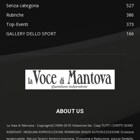
Senza categoria
527
Rubriche
386
Top-Eventi
373
GALLERY DELLO SPORT
166
ABOUT US
La Voce di Mantova - Copyright(C)1999-2019 Vidiemme Soc. Coop TUTTI I DIRITTI SONO
RISERVATI. NESSUNA RIPRODUZIONE PERMESSA SENZA AUTORIZZAZIONE Direttore
responsabile: Alessio Tarpini Amministrazione, Direzione e Redazione: piazza Sordello,