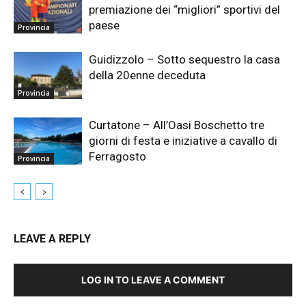
premiazione dei “migliori” sportivi del
paese
Provincia
Guidizzolo – Sotto sequestro la casa
della 20enne deceduta
Provincia
Curtatone – All’Oasi Boschetto tre
giorni di festa e iniziative a cavallo di
Ferragosto
Provincia
LEAVE A REPLY
LOG IN TO LEAVE A COMMENT