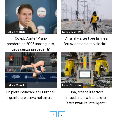
Italia / Mondo
Italia / Mondo
Covid, Conte “Piano
Cina, al via test per la linea
pandemico 2006 inadeguato,
ferroviaria ad alta velocità...
virus senza precedenti”
Italia / Mondo
Italia / Mondo
En plein Pellacani agli Europei,
Cina, cresce il settore
il quinto oro arriva nel sincro...
macchinari, a trainare le
“attrezzature intelligenti”