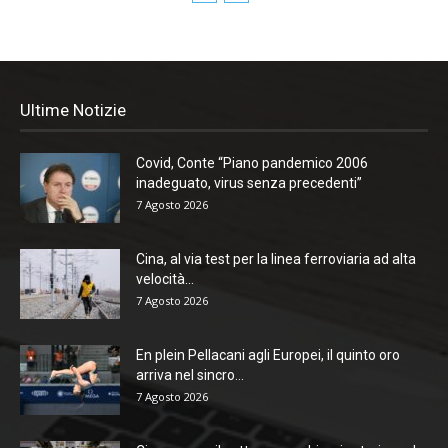
Ultime Notizie
Covid, Conte “Piano pandemico 2006
inadeguato, virus senza precedenti”
7 Agosto 2026
Cina, al via test per la linea ferroviaria ad alta
velocità...
7 Agosto 2026
En plein Pellacani agli Europei, il quinto oro
arriva nel sincro...
7 Agosto 2026