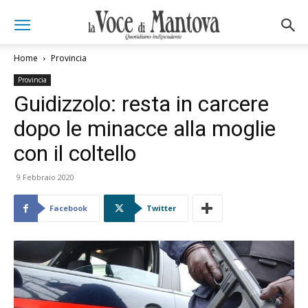
Home
Provincia
Provincia
Guidizzolo: resta in carcere
dopo le minacce alla moglie
con il coltello
9 Febbraio 2020
Facebook
Twitter