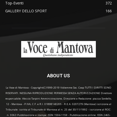
Top-Eventi
372
GALLERY DELLO SPORT
166
ABOUT US
La Voce di Mantova - Copyright(C)1999-2019 Vidiemme Soc. Coop TUTTI I DIRITTI SONO
RISERVATI. NESSUNA RIPRODUZIONE PERMESSA SENZA AUTORIZZAZIONE Direttore
responsabile: Alessio Tarpini Amministrazione, Direzione e Redazione: piazza Sordello,
12 - Mantova - P.IVA, C.F. e R.I. 01898140205 - R.E.A. 0207279 (Mantova) iscrizione al
Tribunale: iscritta al Tribunale di Mantova al n. 25 del 30/11/1992 - iscrizione al ROC:
n. 9363 Pubblicazione a stampa: ISSN 1594-1159 - Pubblicazione online: ISSN 2465-