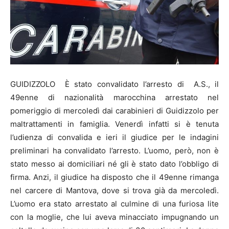
GUIDIZZOLO È stato convalidato l’arresto di A.S., il
49enne di nazionalità marocchina arrestato nel
pomeriggio di mercoledì dai carabinieri di Guidizzolo per
maltrattamenti in famiglia. Venerdì infatti si è tenuta
l’udienza di convalida e ieri il giudice per le indagini
preliminari ha convalidato l’arresto. L’uomo, però, non è
stato messo ai domiciliari né gli è stato dato l’obbligo di
firma. Anzi, il giudice ha disposto che il 49enne rimanga
nel carcere di Mantova, dove si trova già da mercoledì.
L’uomo era stato arrestato al culmine di una furiosa lite
con la moglie, che lui aveva minacciato impugnando un