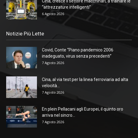
Cina, cresce il settore macchinari, a trainare le
“attrezzature intelligenti”
6 Agosto 2026
Notizie Più Lette
Covid, Conte “Piano pandemico 2006
inadeguato, virus senza precedenti”
7 Agosto 2026
Cina, al via test per la linea ferroviaria ad alta
velocità...
7 Agosto 2026
En plein Pellacani agli Europei, il quinto oro
arriva nel sincro...
7 Agosto 2026