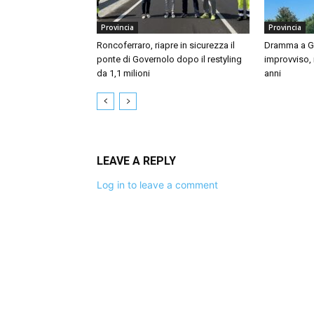
Provincia
Provincia
Roncoferraro, riapre in sicurezza il
Dramma a Gu
ponte di Governolo dopo il restyling
improvviso,
da 1,1 milioni
anni
LEAVE A REPLY
Log in to leave a comment