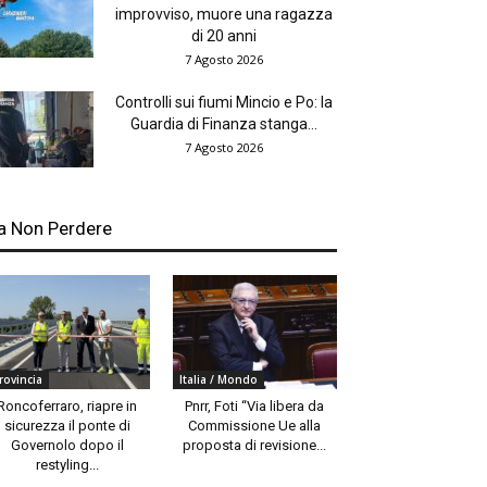
improvviso, muore una ragazza
di 20 anni
7 Agosto 2026
Controlli sui fiumi Mincio e Po: la
Guardia di Finanza stanga...
7 Agosto 2026
a Non Perdere
rovincia
Italia / Mondo
Roncoferraro, riapre in
Pnrr, Foti “Via libera da
sicurezza il ponte di
Commissione Ue alla
Governolo dopo il
proposta di revisione...
restyling...