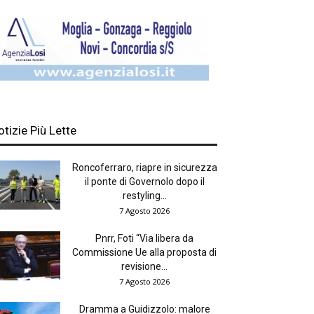
otizie Più Lette
Roncoferraro, riapre in sicurezza
il ponte di Governolo dopo il
restyling...
7 Agosto 2026
Pnrr, Foti “Via libera da
Commissione Ue alla proposta di
revisione...
7 Agosto 2026
Dramma a Guidizzolo: malore