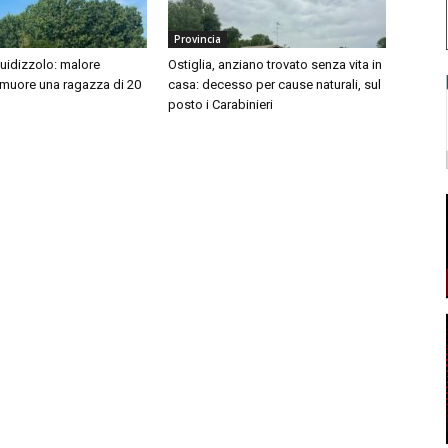
Provincia
idizzolo: malore
Ostiglia, anziano trovato senza vita in
 muore una ragazza di 20
casa: decesso per cause naturali, sul
posto i Carabinieri