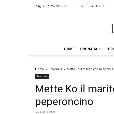
7 Agosto 2026 - 18:55:38
Home
Edicola OnLine
HOME
CRONACA
PR
Home
Provincia
Mette Ko il marito con lo spray 
Provincia
Mette Ko il marit
peperoncino
29 Luglio 2020