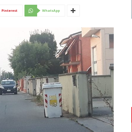
Di
Pinterest
WhatsApp
Mantova