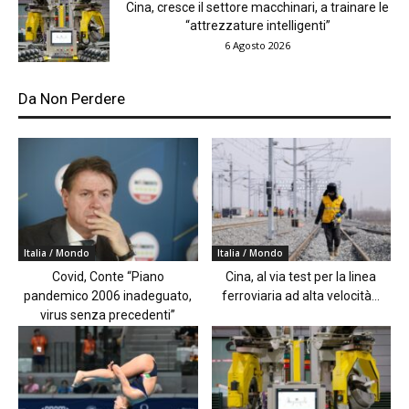
Cina, cresce il settore macchinari, a trainare le
“attrezzature intelligenti”
6 Agosto 2026
Da Non Perdere
Italia / Mondo
Italia / Mondo
Covid, Conte “Piano
Cina, al via test per la linea
pandemico 2006 inadeguato,
ferroviaria ad alta velocità...
virus senza precedenti”