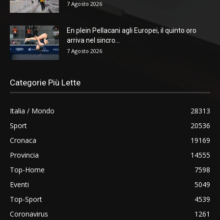
7 Agosto 2026
En plein Pellacani agli Europei, il quinto oro
arriva nel sincro...
7 Agosto 2026
Categorie Più Lette
Italia / Mondo
28313
Sport
20536
Cronaca
19169
Provincia
14555
Top-Home
7598
Eventi
5049
Top-Sport
4539
Coronavirus
1261