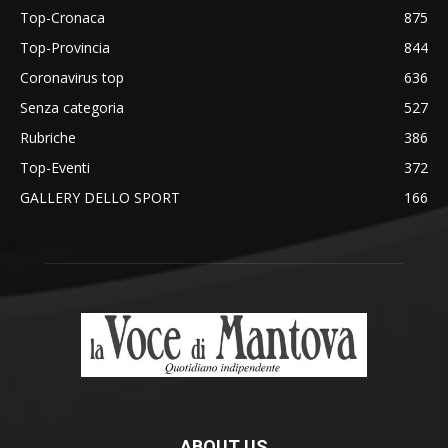
Top-Cronaca
875
Top-Provincia
844
Coronavirus top
636
Senza categoria
527
Rubriche
386
Top-Eventi
372
GALLERY DELLO SPORT
166
ABOUT US