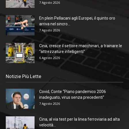
7 Agosto 2026
En plein Pellacani agli Europei, il quinto oro
arriva nel sincro...
7 Agosto 2026
Cina, cresce il settore macchinari, a trainare le
“attrezzature intelligenti”
6 Agosto 2026
Notizie Più Lette
Covid, Conte “Piano pandemico 2006
inadeguato, virus senza precedenti”
7 Agosto 2026
Cina, al via test per la linea ferroviaria ad alta
velocità...