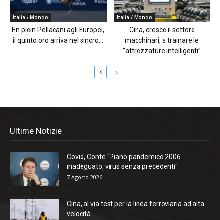
Italia / Mondo
Italia / Mondo
En plein Pellacani agli Europei,
Cina, cresce il settore
il quinto oro arriva nel sincro...
macchinari, a trainare le
“attrezzature intelligenti”
Ultime Notizie
Covid, Conte “Piano pandemico 2006
inadeguato, virus senza precedenti”
7 Agosto 2026
Cina, al via test per la linea ferroviaria ad alta
velocità...