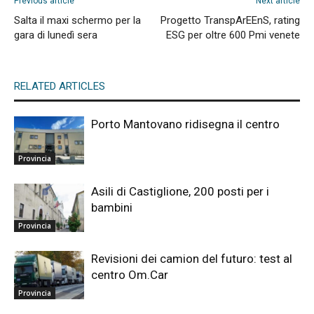
Previous article
Next article
Salta il maxi schermo per la
Progetto TranspArEEnS, rating
gara di lunedì sera
ESG per oltre 600 Pmi venete
RELATED ARTICLES
Porto Mantovano ridisegna il centro
Provincia
Asili di Castiglione, 200 posti per i
bambini
Provincia
Revisioni dei camion del futuro: test al
centro Om.Car
Provincia