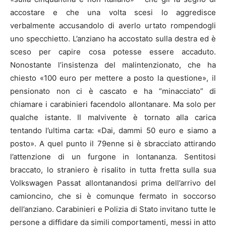
accostare e che una volta scesi lo aggredisce
verbalmente accusandolo di averlo urtato rompendogli
uno specchietto. L’anziano ha accostato sulla destra ed è
sceso per capire cosa potesse essere accaduto.
Nonostante l’insistenza del malintenzionato, che ha
chiesto «100 euro per mettere a posto la questione», il
pensionato non ci è cascato e ha “minacciato” di
chiamare i carabinieri facendolo allontanare. Ma solo per
qualche istante. Il malvivente è tornato alla carica
tentando l’ultima carta: «Dai, dammi 50 euro e siamo a
posto». A quel punto il 79enne si è sbracciato attirando
l’attenzione di un furgone in lontananza. Sentitosi
braccato, lo straniero è risalito in tutta fretta sulla sua
Volkswagen Passat allontanandosi prima dell’arrivo del
camioncino, che si è comunque fermato in soccorso
dell’anziano. Carabinieri e Polizia di Stato invitano tutte le
persone a diffidare da simili comportamenti, messi in atto