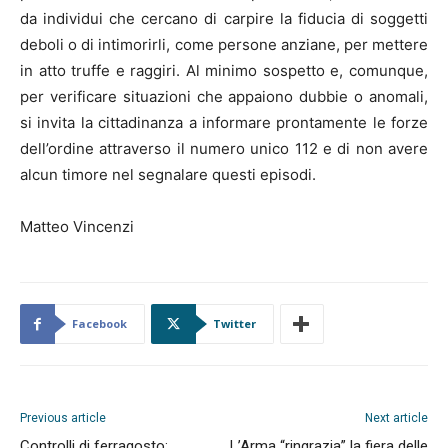
da individui che cercano di carpire la fiducia di soggetti
deboli o di intimorirli, come persone anziane, per mettere
in atto truffe e raggiri. Al minimo sospetto e, comunque,
per verificare situazioni che appaiono dubbie o anomali,
si invita la cittadinanza a informare prontamente le forze
dell’ordine attraverso il numero unico 112 e di non avere
alcun timore nel segnalare questi episodi.
Matteo Vincenzi
Facebook
Twitter
Previous article
Next article
Controlli di ferragosto:
L’Arma “ringrazia” la fiera delle