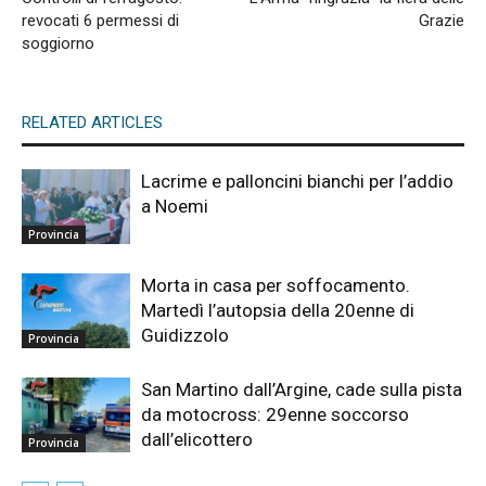
revocati 6 permessi di
Grazie
soggiorno
RELATED ARTICLES
Lacrime e palloncini bianchi per l’addio
a Noemi
Provincia
Morta in casa per soffocamento.
Martedì l’autopsia della 20enne di
Guidizzolo
Provincia
San Martino dall’Argine, cade sulla pista
da motocross: 29enne soccorso
dall’elicottero
Provincia