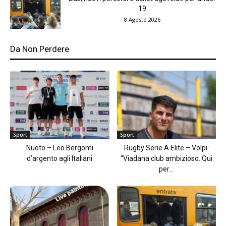
19
8 Agosto 2026
Da Non Perdere
Sport
Sport
Nuoto – Leo Bergomi
Rugby Serie A Elite – Volpi:
d’argento agli Italiani
“Viadana club ambizioso. Qui
per...