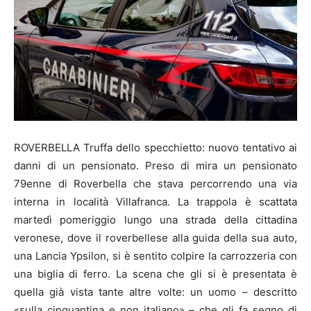
ROVERBELLA Truffa dello specchietto: nuovo tentativo ai
danni di un pensionato. Preso di mira un pensionato
79enne di Roverbella che stava percorrendo una via
interna in località Villafranca. La trappola è scattata
martedì pomeriggio lungo una strada della cittadina
veronese, dove il roverbellese alla guida della sua auto,
una Lancia Ypsilon, si è sentito colpire la carrozzeria con
una biglia di ferro. La scena che gli si è presentata è
quella già vista tante altre volte: un uomo – descritto
«sulla cinquantina e non italiano» – che gli fa segno di