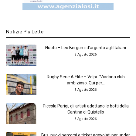
Notizie Più Lette
Nuoto – Leo Bergomi d’argento agli Italiani
8 Agosto 2026
Rugby Serie A Elite – Volpi: “Viadana club
ambizioso. Qui per...
8 Agosto 2026
Piccola Parigi, gli artisti adottano le botti della
Cantina di Quistello
8 Agosto 2026
Bus, nuovi percorsi e ticket agevolati per under