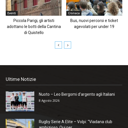
Eventi
Cronaca
Piccola Parigi, gli artisti
Bus, nuovi percorsi e ticket
adottano le botti della Cantina
agevolati per under 19
di Quistello
Ultime Notizie
Nuoto – Leo Bergomi d’argento agli Italiani
8 Agosto 2026
Rugby Serie A Elite – Volpi: “Viadana club
ambizioso. Qui per...