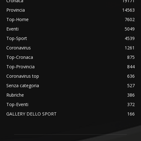
Cronaca
19171
Provincia
14563
Top-Home
7602
Eventi
5049
Top-Sport
4539
Coronavirus
1261
Top-Cronaca
875
Top-Provincia
844
Coronavirus top
636
Senza categoria
527
Rubriche
386
Top-Eventi
372
GALLERY DELLO SPORT
166