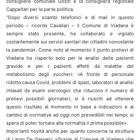
consigliere comunale Gozzi e la consigliera regionale
Cappellari per la parte politica.
“Dopo diversi scambi telefonici e di mail in questo
periodo – ricorda Cavallari – il Comune di Viadana è
sempre stato presente, ha collaborato e vigilato
costantemente sui servizi sanitari dei cittadini nonostante
la pandemia». Come noto al momento il punto prelievi di
Viadana ha riaperto solo per le analisi delle pazienti
gravide e per i pazienti affetti da malattie del
metabolismo degli zuccheri: «A fronte di personale
ridotto causa Covid, problemi di spazi, laboratori di analisi
intasati da esami sierologici che riducono il numero di
prelievi possibili giornalieri, si è riusciti ad ottenere
questo risultato al momento in base a indicazioni e al
cambio di normative ad oggi non prevedibili nei tempi; si
spera di poter tornare alla normalità il prima possibile».
Importanti novità anche per quanto concerne la struttura
di Largo De Gasperi: «Grazie al Comune di Viadana che