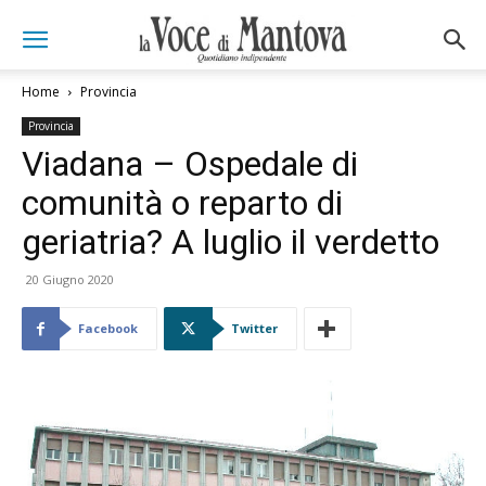
Home
Provincia
Provincia
Viadana – Ospedale di
comunità o reparto di
geriatria? A luglio il verdetto
20 Giugno 2020
Facebook
Twitter