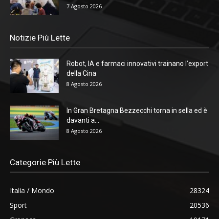
7 Agosto 2026
Notizie Più Lette
Robot, IA e farmaci innovativi trainano l’export
della Cina
8 Agosto 2026
In Gran Bretagna Bezzecchi torna in sella ed è
davanti a...
8 Agosto 2026
Categorie Più Lette
Italia / Mondo
28324
Sport
20536