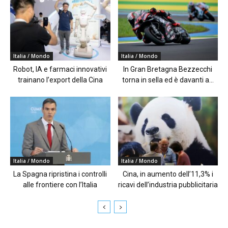
Italia / Mondo
Italia / Mondo
Robot, IA e farmaci innovativi
In Gran Bretagna Bezzecchi
trainano l’export della Cina
torna in sella ed è davanti a...
Italia / Mondo
Italia / Mondo
La Spagna ripristina i controlli
Cina, in aumento dell’11,3% i
alle frontiere con l’Italia
ricavi dell’industria pubblicitaria