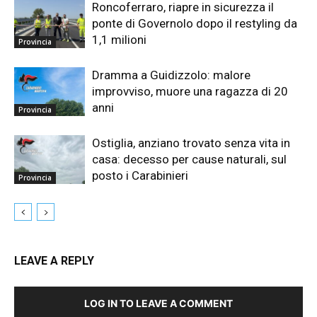
Roncoferraro, riapre in sicurezza il
ponte di Governolo dopo il restyling da
1,1 milioni
Provincia
Dramma a Guidizzolo: malore
improvviso, muore una ragazza di 20
anni
Provincia
Ostiglia, anziano trovato senza vita in
casa: decesso per cause naturali, sul
posto i Carabinieri
Provincia
LEAVE A REPLY
LOG IN TO LEAVE A COMMENT