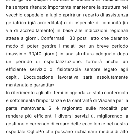
ha sempre ritenuto importante mantenere la struttura nel
vecchio ospedale, a luglio aprirà un reparto di assistenza
geriatrica (già accreditata) o di ospedale di comunità (in
via di accreditamento) in base alle indicazioni regionali
attese a giorni. Confermati i 30 posti letto che daranno
modo di poter gestire i malati per un breve periodo
(massimo 30/40 giorni) in una struttura adeguata dopo
un periodo di ospedalizzazione: tornerà anche un
efficiente servizio di fisioterapia sempre legato agli
ospiti. L’occupazione lavorativa sarà assolutamente
mantenuta e garantita».
In riferimento agli altri temi in agenda «è stata confermata
e sottolineata l’importanza e la centralità di Viadana per la
parte mantovana. Si è ragionato sulle modalità per
rendere più efficienti i diversi servizi ù, migliorando la
gestione e cercando di creare delle eccellenze nel nostro
ospedale OglioPo che possano richiamare medici di alto