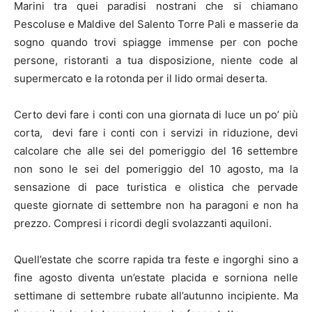
Marini tra quei paradisi nostrani che si chiamano
Pescoluse e Maldive del Salento Torre Pali e masserie da
sogno quando trovi spiagge immense per con poche
persone, ristoranti a tua disposizione, niente code al
supermercato e la rotonda per il lido ormai deserta.
Certo devi fare i conti con una giornata di luce un po’ più
corta, devi fare i conti con i servizi in riduzione, devi
calcolare che alle sei del pomeriggio del 16 settembre
non sono le sei del pomeriggio del 10 agosto, ma la
sensazione di pace turistica e olistica che pervade
queste giornate di settembre non ha paragoni e non ha
prezzo. Compresi i ricordi degli svolazzanti aquiloni.
Quell’estate che scorre rapida tra feste e ingorghi sino a
fine agosto diventa un’estate placida e sorniona nelle
settimane di settembre rubate all’autunno incipiente. Ma