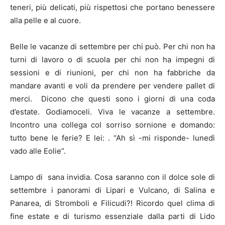
teneri, più delicati, più rispettosi che portano benessere
alla pelle e al cuore.
Belle le vacanze di settembre per chi può. Per chi non ha
turni di lavoro o di scuola per chi non ha impegni di
sessioni e di riunioni, per chi non ha fabbriche da
mandare avanti e voli da prendere per vendere pallet di
merci. Dicono che questi sono i giorni di una coda
d’estate. Godiamoceli. Viva le vacanze a settembre.
Incontro una collega col sorriso sornione e domando:
tutto bene le ferie? E lei: . “Ah sì -mi risponde- lunedì
vado alle Eolie”.
Lampo di sana invidia. Cosa saranno con il dolce sole di
settembre i panorami di Lipari e Vulcano, di Salina e
Panarea, di Stromboli e Filicudi?! Ricordo quel clima di
fine estate e di turismo essenziale dalla parti di Lido