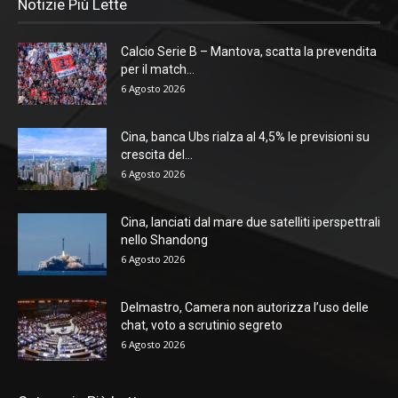
Notizie Più Lette
Calcio Serie B – Mantova, scatta la prevendita
per il match...
6 Agosto 2026
Cina, banca Ubs rialza al 4,5% le previsioni su
crescita del...
6 Agosto 2026
Cina, lanciati dal mare due satelliti iperspettrali
nello Shandong
6 Agosto 2026
Delmastro, Camera non autorizza l’uso delle
chat, voto a scrutinio segreto
6 Agosto 2026