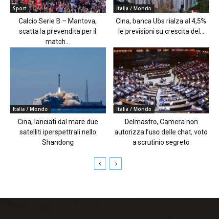
Sport
Italia / Mondo
Calcio Serie B – Mantova,
Cina, banca Ubs rialza al 4,5%
scatta la prevendita per il
le previsioni su crescita del...
match...
Italia / Mondo
Italia / Mondo
Cina, lanciati dal mare due
Delmastro, Camera non
satelliti iperspettrali nello
autorizza l’uso delle chat, voto
Shandong
a scrutinio segreto