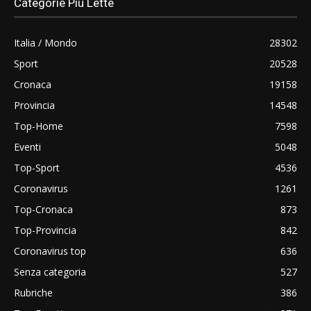
Categorie Più Lette
Italia / Mondo
28302
Sport
20528
Cronaca
19158
Provincia
14548
Top-Home
7598
Eventi
5048
Top-Sport
4536
Coronavirus
1261
Top-Cronaca
873
Top-Provincia
842
Coronavirus top
636
Senza categoria
527
Rubriche
386