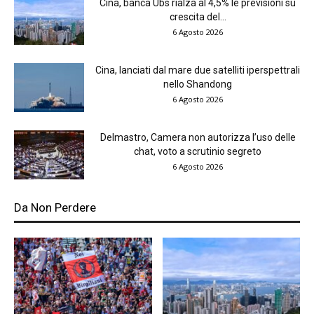
Cina, banca Ubs rialza al 4,5% le previsioni su
crescita del...
6 Agosto 2026
Cina, lanciati dal mare due satelliti iperspettrali
nello Shandong
6 Agosto 2026
Delmastro, Camera non autorizza l’uso delle
chat, voto a scrutinio segreto
6 Agosto 2026
Da Non Perdere