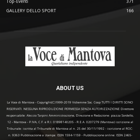
Top-Eventi
371
GALLERY DELLO SPORT
166
ABOUT US
La Voce di Mantova - Copyright(C)1999-2019 Vidiemme Soc. Coop TUTTI I DIRITTI SONO
RISERVATI. NESSUNA RIPRODUZIONE PERMESSA SENZA AUTORIZZAZIONE Direttore
responsabile: Alessio Tarpini Amministrazione, Direzione e Redazione: piazza Sordello,
12 - Mantova - P.IVA, C.F. e R.I. 01898140205 - R.E.A. 0207279 (Mantova) iscrizione al
Tribunale: iscritta al Tribunale di Mantova al n. 25 del 30/11/1992 - iscrizione al ROC:
n. 9363 Pubblicazione a stampa: ISSN 1594-1159 - Pubblicazione online: ISSN 2465-