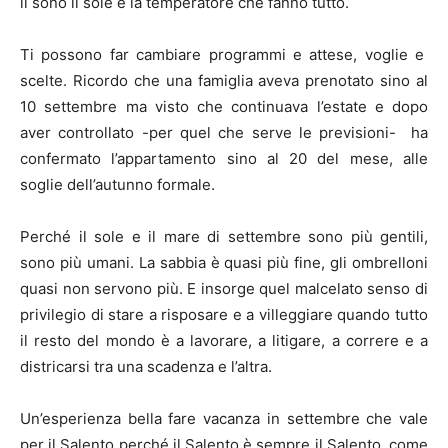
lì sono il sole e la temperatore che fanno tutto.
Ti possono far cambiare programmi e attese, voglie e
scelte. Ricordo che una famiglia aveva prenotato sino al
10 settembre ma visto che continuava l’estate e dopo
aver controllato -per quel che serve le previsioni- ha
confermato l’appartamento sino al 20 del mese, alle
soglie dell’autunno formale.
Perché il sole e il mare di settembre sono più gentili,
sono più umani. La sabbia è quasi più fine, gli ombrelloni
quasi non servono più. E insorge quel malcelato senso di
privilegio di stare a risposare e a villeggiare quando tutto
il resto del mondo è a lavorare, a litigare, a correre e a
districarsi tra una scadenza e l’altra.
Un’esperienza bella fare vacanza in settembre che vale
per il Salento perché il Salento è sempre il Salento, come