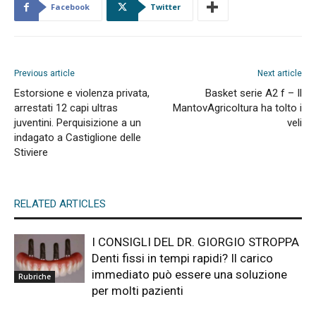
Facebook
Twitter
Previous article
Next article
Estorsione e violenza privata,
Basket serie A2 f – Il
arrestati 12 capi ultras
MantovAgricoltura ha tolto i
juventini. Perquisizione a un
veli
indagato a Castiglione delle
Stiviere
RELATED ARTICLES
I CONSIGLI DEL DR. GIORGIO STROPPA
Denti fissi in tempi rapidi? Il carico
immediato può essere una soluzione
Rubriche
per molti pazienti