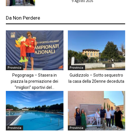
9 Agosto 2026
Da Non Perdere
Provincia
Provincia
Pegognaga – Stasera in
Guidizzolo – Sotto sequestro
piazza la premiazione dei
la casa della 20enne deceduta
“migliori” sportivi del...
Provincia
Provincia