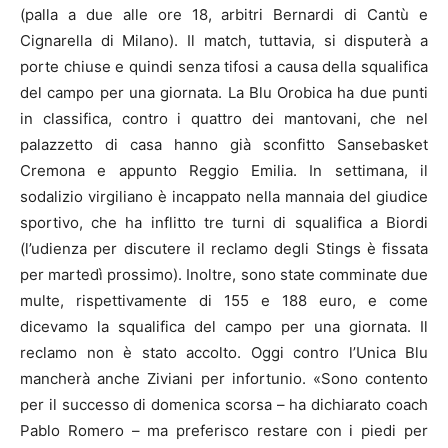
(palla a due alle ore 18, arbitri Bernardi di Cantù e
Cignarella di Milano). Il match, tuttavia, si disputerà a
porte chiuse e quindi senza tifosi a causa della squalifica
del campo per una giornata. La Blu Orobica ha due punti
in classifica, contro i quattro dei mantovani, che nel
palazzetto di casa hanno già sconfitto Sansebasket
Cremona e appunto Reggio Emilia. In settimana, il
sodalizio virgiliano è incappato nella mannaia del giudice
sportivo, che ha inflitto tre turni di squalifica a Biordi
(l’udienza per discutere il reclamo degli Stings è fissata
per martedì prossimo). Inoltre, sono state comminate due
multe, rispettivamente di 155 e 188 euro, e come
dicevamo la squalifica del campo per una giornata. Il
reclamo non è stato accolto. Oggi contro l’Unica Blu
mancherà anche Ziviani per infortunio. «Sono contento
per il successo di domenica scorsa – ha dichiarato coach
Pablo Romero – ma preferisco restare con i piedi per