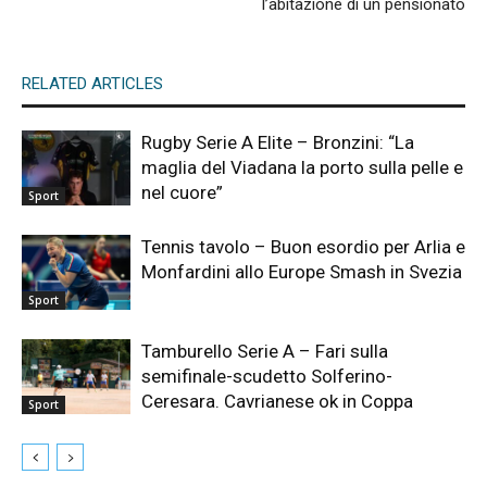
l’abitazione di un pensionato
RELATED ARTICLES
Rugby Serie A Elite – Bronzini: “La
maglia del Viadana la porto sulla pelle e
nel cuore”
Sport
Tennis tavolo – Buon esordio per Arlia e
Monfardini allo Europe Smash in Svezia
Sport
Tamburello Serie A – Fari sulla
semifinale-scudetto Solferino-
Ceresara. Cavrianese ok in Coppa
Sport