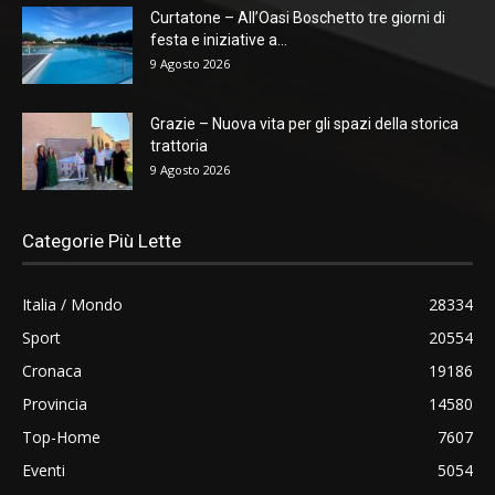
Curtatone – All’Oasi Boschetto tre giorni di
festa e iniziative a...
9 Agosto 2026
Grazie – Nuova vita per gli spazi della storica
trattoria
9 Agosto 2026
Categorie Più Lette
Italia / Mondo
28334
Sport
20554
Cronaca
19186
Provincia
14580
Top-Home
7607
Eventi
5054