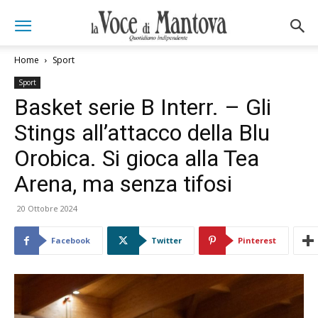
Home
Sport
Sport
Basket serie B Interr. – Gli
Stings all’attacco della Blu
Orobica. Si gioca alla Tea
Arena, ma senza tifosi
20 Ottobre 2024
Facebook
Twitter
Pinterest