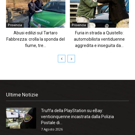
Provincia
Provincia
Abusi edilizi sul Tartaro
Furia in strada a Quistello:
Fabbrezza: crolla la sponda del
automobilista ventiduenne
fiume, tre...
aggredita e inseguita da...
Ultime Notizie
Truffa della PlayStation su eBay:
venticinquenne incastrata dalla Polizia
Postale di...
7 Agosto 2026