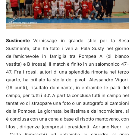
Sustinente
Vernissage in grande stile per la Sesa
Sustinente, che ha tolto i veli al Pala Susty nel giorno
dell’amichevole in famiglia tra Pompea A (di bianco
vestita) e B (rossa). Il match è finito in un salomonico 47-
47. Fra i rossi, autori di una splendida rimonta nel terzo
quarto, ha brillato la stella del pivot Alessandro Vigori
(19 punti), risultato dominante, in entrambe le parti del
campo, per tutti i 30’. A partita conclusa tutti in campo nel
tentativo di strappare una foto o un autografo ai campioni
della Pompea. La giornata, bellissima e da incorniciare, si
è conclusa con una cena a base di risotto mantovano, con
tifosi, dirigenze (compresi i presidenti Adriano Negri e
Carlo Ramaschi) ed entrambe le squadre al gran