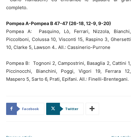
completo.
Pompea A-Pompea B 47-47 (26-18, 12-9, 9-20)
Pompea A: Pasquino, Lò, Ferrari, Nizzola, Bianchi,
Piccolboni, Colussa 10, Visconti 15, Raspino 3, Ghersetti
10, Clarke 5, Lawson 4.. All.: Cassinerio-Purrone
Pompea B: Tognoni 2, Campostrini, Basaglia 2, Cattini 1,
Piccinocchi, Bianchini, Poggi, Vìgori 19, Ferrara 12,
Maspero 5, Sarto 6, Prati, Epifani. All.: Finelli-Brentegani.
Facebook
Twitter