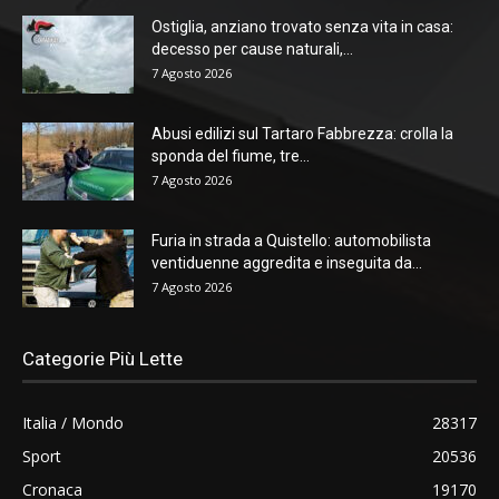
Ostiglia, anziano trovato senza vita in casa:
decesso per cause naturali,...
7 Agosto 2026
Abusi edilizi sul Tartaro Fabbrezza: crolla la
sponda del fiume, tre...
7 Agosto 2026
Furia in strada a Quistello: automobilista
ventiduenne aggredita e inseguita da...
7 Agosto 2026
Categorie Più Lette
Italia / Mondo
28317
Sport
20536
Cronaca
19170