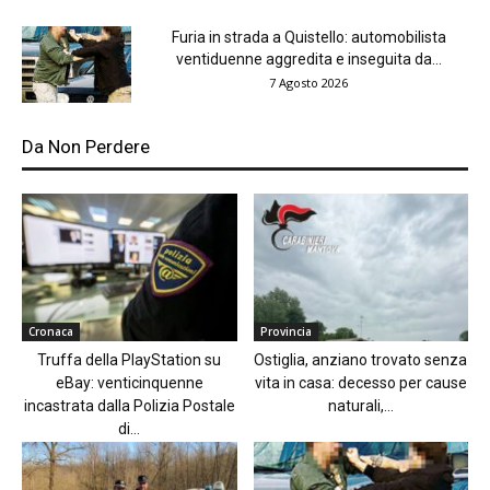
Furia in strada a Quistello: automobilista
ventiduenne aggredita e inseguita da...
7 Agosto 2026
Da Non Perdere
Cronaca
Provincia
Truffa della PlayStation su
Ostiglia, anziano trovato senza
eBay: venticinquenne
vita in casa: decesso per cause
incastrata dalla Polizia Postale
naturali,...
di...