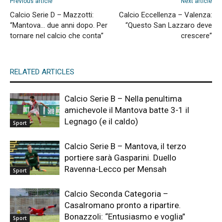
Previous article
Next article
Calcio Serie D – Mazzotti:
Calcio Eccellenza – Valenza:
“Mantova… due anni dopo. Per
“Questo San Lazzaro deve
tornare nel calcio che conta”
crescere”
RELATED ARTICLES
Calcio Serie B – Nella penultima
amichevole il Mantova batte 3-1 il
Legnago (e il caldo)
Sport
Calcio Serie B – Mantova, il terzo
portiere sarà Gasparini. Duello
Ravenna-Lecco per Mensah
Sport
Calcio Seconda Categoria –
Casalromano pronto a ripartire.
Bonazzoli: “Entusiasmo e voglia”
Sport