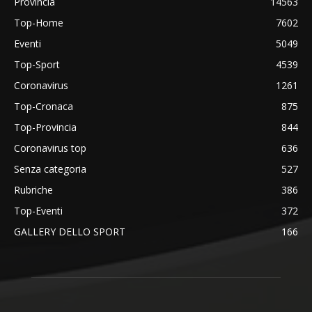
Provincia
14563
Top-Home
7602
Eventi
5049
Top-Sport
4539
Coronavirus
1261
Top-Cronaca
875
Top-Provincia
844
Coronavirus top
636
Senza categoria
527
Rubriche
386
Top-Eventi
372
GALLERY DELLO SPORT
166