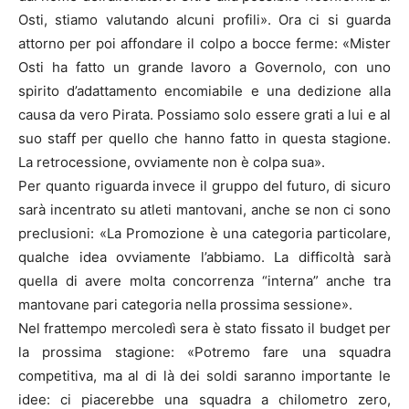
Osti, stiamo valutando alcuni profili». Ora ci si guarda
attorno per poi affondare il colpo a bocce ferme: «Mister
Osti ha fatto un grande lavoro a Governolo, con uno
spirito d’adattamento encomiabile e una dedizione alla
causa da vero Pirata. Possiamo solo essere grati a lui e al
suo staff per quello che hanno fatto in questa stagione.
La retrocessione, ovviamente non è colpa sua».
Per quanto riguarda invece il gruppo del futuro, di sicuro
sarà incentrato su atleti mantovani, anche se non ci sono
preclusioni: «La Promozione è una categoria particolare,
qualche idea ovviamente l’abbiamo. La difficoltà sarà
quella di avere molta concorrenza “interna” anche tra
mantovane pari categoria nella prossima sessione».
Nel frattempo mercoledì sera è stato fissato il budget per
la prossima stagione: «Potremo fare una squadra
competitiva, ma al di là dei soldi saranno importante le
idee: ci piacerebbe una squadra a chilometro zero,