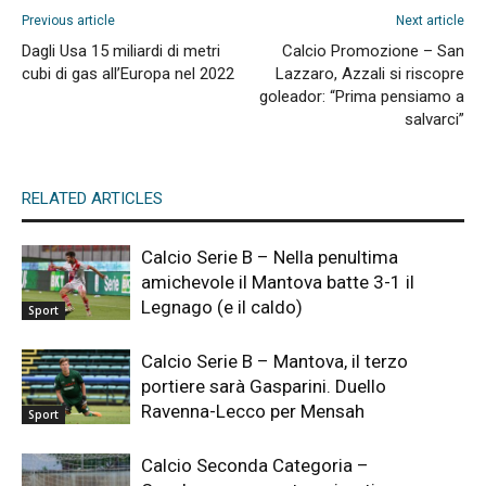
Previous article
Next article
Dagli Usa 15 miliardi di metri
Calcio Promozione – San
cubi di gas all’Europa nel 2022
Lazzaro, Azzali si riscopre
goleador: “Prima pensiamo a
salvarci”
RELATED ARTICLES
Calcio Serie B – Nella penultima
amichevole il Mantova batte 3-1 il
Legnago (e il caldo)
Sport
Calcio Serie B – Mantova, il terzo
portiere sarà Gasparini. Duello
Ravenna-Lecco per Mensah
Sport
Calcio Seconda Categoria –