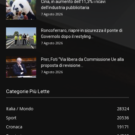
Cina, in aumento dell’11,3% i ricavi
dell’industria pubblicitaria
7 Agosto 2026
Roncoferraro, riapre in sicurezza il ponte di
Governolo dopo il restyling...
7 Agosto 2026
Pnrr, Foti “Via libera da Commissione Ue alla
proposta di revisione...
7 Agosto 2026
Categorie Più Lette
Italia / Mondo
28324
Sport
20536
Cronaca
19171