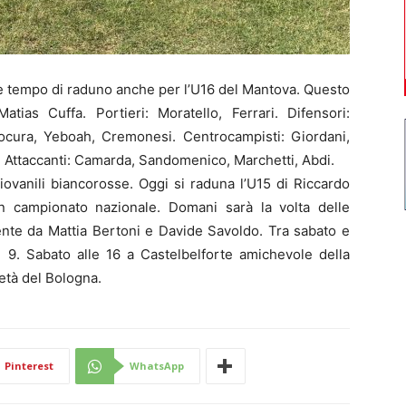
 è tempo di raduno anche per l’U16 del Mantova. Questo
Matias Cuffa. Portieri: Moratello, Ferrari. Difensori:
Procura, Yeboah, Cremonesi. Centrocampisti: Giordani,
. Attaccanti: Camarda, Sandomenico, Marchetti, Abdi.
iovanili biancorosse. Oggi si raduna l’U15 di Riccardo
n campionato nazionale. Domani sarà la volta delle
ente da Mattia Bertoni e Davide Savoldo. Tra sabato e
 9. Sabato alle 16 a Castelbelforte amichevole della
 età del Bologna.
Pinterest
WhatsApp