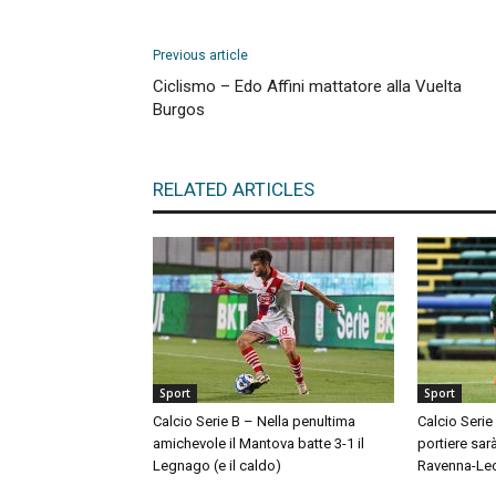
Previous article
Ciclismo – Edo Affini mattatore alla Vuelta
Burgos
RELATED ARTICLES
Sport
Sport
Calcio Serie B – Nella penultima
Calcio Serie
amichevole il Mantova batte 3-1 il
portiere sar
Legnago (e il caldo)
Ravenna-Le