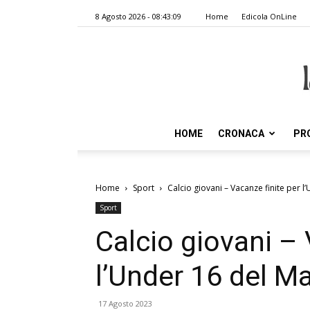
8 Agosto 2026 - 08:43:09
Home
Edicola OnLine
HOME
CRONACA
PR
Home
Sport
Calcio giovani – Vacanze finite per 
Sport
Calcio giovani – 
l’Under 16 del M
17 Agosto 2023