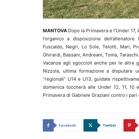
MANTOVA
Dopo la Primavera e l’Under 17,
l’organico a disposizione dell’allenatore 
Fuscaldo, Negri, Lo Sole, Telotti, Mari, 
Ghirardi, Bassani, Andreani, Toma, Taraschi
Vacanze agli sgoccioli anche per le altre g
Nizzola, ultima formazione a disputare u
“regionali” U14 e U13, guidate rispettivam
domenica toccherà alle Under 12, 11, 10 e
Primavera di Gabriele Graziani contro i pari
Facebook
Twitter