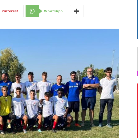
Di
Pinterest
WhatsApp
Mantova