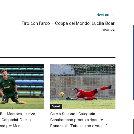
Next article
Tiro con l’arco – Coppa del Mondo, Lucilla Boari
avanza
Sport
 B – Mantova, il terzo
Calcio Seconda Categoria –
à Gasparini. Duello
Casalromano pronto a ripartire.
cco per Mensah
Bonazzoli: “Entusiasmo e voglia”