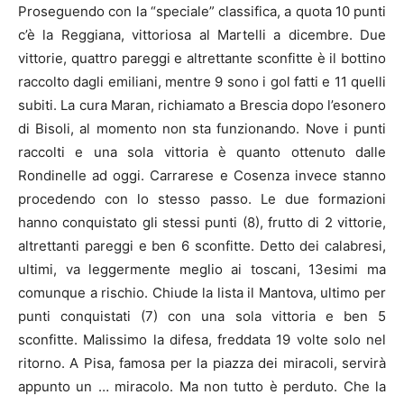
Proseguendo con la “speciale” classifica, a quota 10 punti
c’è la Reggiana, vittoriosa al Martelli a dicembre. Due
vittorie, quattro pareggi e altrettante sconfitte è il bottino
raccolto dagli emiliani, mentre 9 sono i gol fatti e 11 quelli
subiti. La cura Maran, richiamato a Brescia dopo l’esonero
di Bisoli, al momento non sta funzionando. Nove i punti
raccolti e una sola vittoria è quanto ottenuto dalle
Rondinelle ad oggi. Carrarese e Cosenza invece stanno
procedendo con lo stesso passo. Le due formazioni
hanno conquistato gli stessi punti (8), frutto di 2 vittorie,
altrettanti pareggi e ben 6 sconfitte. Detto dei calabresi,
ultimi, va leggermente meglio ai toscani, 13esimi ma
comunque a rischio. Chiude la lista il Mantova, ultimo per
punti conquistati (7) con una sola vittoria e ben 5
sconfitte. Malissimo la difesa, freddata 19 volte solo nel
ritorno. A Pisa, famosa per la piazza dei miracoli, servirà
appunto un … miracolo. Ma non tutto è perduto. Che la