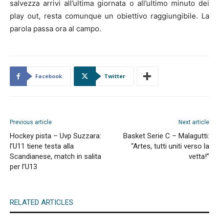
salvezza arrivi all’ultima giornata o all’ultimo minuto dei
play out, resta comunque un obiettivo raggiungibile. La
parola passa ora al campo.
Facebook
Twitter
Previous article
Next article
Hockey pista – Uvp Suzzara:
Basket Serie C – Malagutti:
l’U11 tiene testa alla
“Artes, tutti uniti verso la
Scandianese, match in salita
vetta!”
per l’U13
RELATED ARTICLES