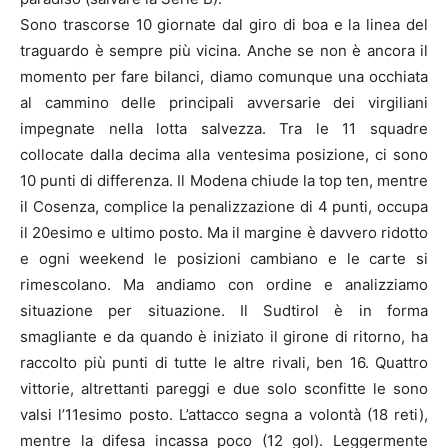
Sono trascorse 10 giornate dal giro di boa e la linea del
traguardo è sempre più vicina. Anche se non è ancora il
momento per fare bilanci, diamo comunque una occhiata
al cammino delle principali avversarie dei virgiliani
impegnate nella lotta salvezza. Tra le 11 squadre
collocate dalla decima alla ventesima posizione, ci sono
10 punti di differenza. Il Modena chiude la top ten, mentre
il Cosenza, complice la penalizzazione di 4 punti, occupa
il 20esimo e ultimo posto. Ma il margine è davvero ridotto
e ogni weekend le posizioni cambiano e le carte si
rimescolano. Ma andiamo con ordine e analizziamo
situazione per situazione. Il Sudtirol è in forma
smagliante e da quando è iniziato il girone di ritorno, ha
raccolto più punti di tutte le altre rivali, ben 16. Quattro
vittorie, altrettanti pareggi e due solo sconfitte le sono
valsi l’11esimo posto. L’attacco segna a volontà (18 reti),
mentre la difesa incassa poco (12 gol). Leggermente