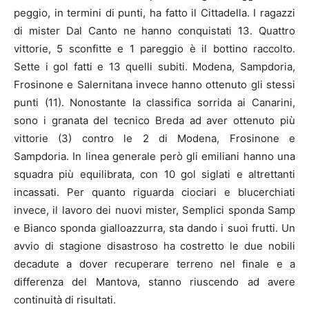
peggio, in termini di punti, ha fatto il Cittadella. I ragazzi
di mister Dal Canto ne hanno conquistati 13. Quattro
vittorie, 5 sconfitte e 1 pareggio è il bottino raccolto.
Sette i gol fatti e 13 quelli subiti. Modena, Sampdoria,
Frosinone e Salernitana invece hanno ottenuto gli stessi
punti (11). Nonostante la classifica sorrida ai Canarini,
sono i granata del tecnico Breda ad aver ottenuto più
vittorie (3) contro le 2 di Modena, Frosinone e
Sampdoria. In linea generale però gli emiliani hanno una
squadra più equilibrata, con 10 gol siglati e altrettanti
incassati. Per quanto riguarda ciociari e blucerchiati
invece, il lavoro dei nuovi mister, Semplici sponda Samp
e Bianco sponda gialloazzurra, sta dando i suoi frutti. Un
avvio di stagione disastroso ha costretto le due nobili
decadute a dover recuperare terreno nel finale e a
differenza del Mantova, stanno riuscendo ad avere
continuità di risultati.