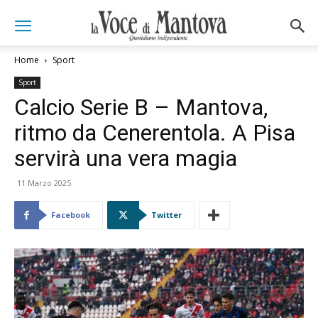
Home
Sport
Sport
Calcio Serie B – Mantova,
ritmo da Cenerentola. A Pisa
servirà una vera magia
11 Marzo 2025
Facebook
Twitter