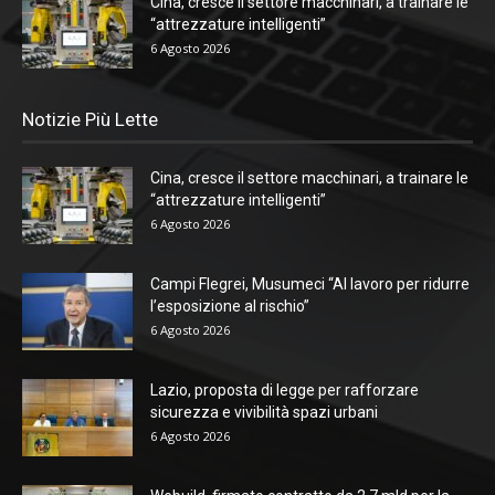
Cina, cresce il settore macchinari, a trainare le
“attrezzature intelligenti”
6 Agosto 2026
Notizie Più Lette
Cina, cresce il settore macchinari, a trainare le
“attrezzature intelligenti”
6 Agosto 2026
Campi Flegrei, Musumeci “Al lavoro per ridurre
l’esposizione al rischio”
6 Agosto 2026
Lazio, proposta di legge per rafforzare
sicurezza e vivibilità spazi urbani
6 Agosto 2026