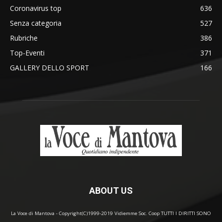
Coronavirus top
636
Senza categoria
527
Rubriche
386
Top-Eventi
371
GALLERY DELLO SPORT
166
ABOUT US
La Voce di Mantova - Copyright(C)1999-2019 Vidiemme Soc. Coop TUTTI I DIRITTI SONO