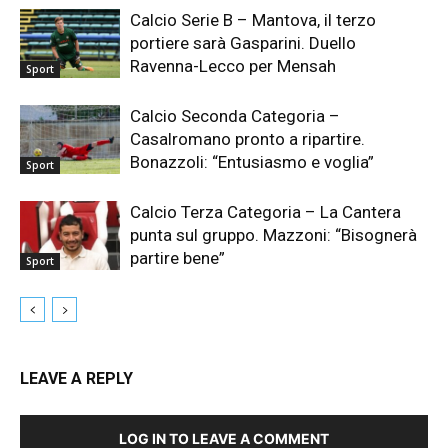
Calcio Serie B – Mantova, il terzo
portiere sarà Gasparini. Duello
Ravenna-Lecco per Mensah
Sport
Calcio Seconda Categoria –
Casalromano pronto a ripartire.
Bonazzoli: “Entusiasmo e voglia”
Sport
Calcio Terza Categoria – La Cantera
punta sul gruppo. Mazzoni: “Bisognerà
partire bene”
Sport
LEAVE A REPLY
LOG IN TO LEAVE A COMMENT