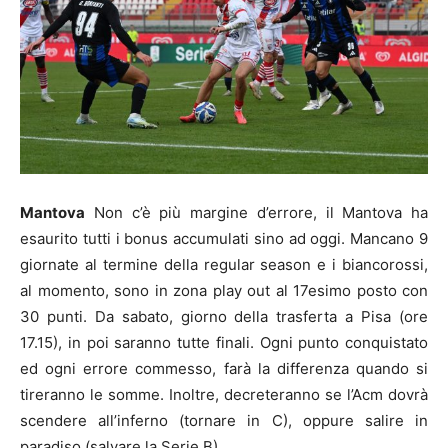
Mantova
Non c’è più margine d’errore, il Mantova ha
esaurito tutti i bonus accumulati sino ad oggi. Mancano 9
giornate al termine della regular season e i biancorossi,
al momento, sono in zona play out al 17esimo posto con
30 punti. Da sabato, giorno della trasferta a Pisa (ore
17.15), in poi saranno tutte finali. Ogni punto conquistato
ed ogni errore commesso, farà la differenza quando si
tireranno le somme. Inoltre, decreteranno se l’Acm dovrà
scendere all’inferno (tornare in C), oppure salire in
paradiso (salvare la Serie B).