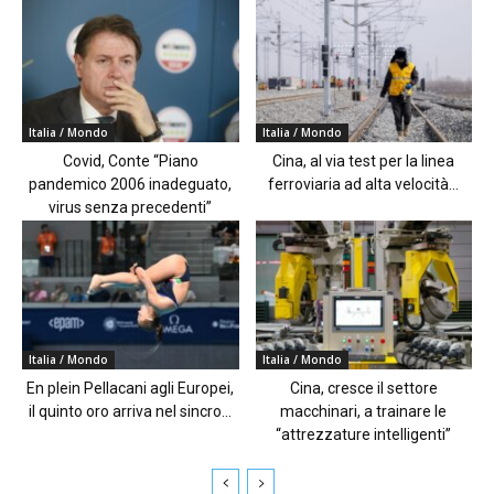
Italia / Mondo
Italia / Mondo
Covid, Conte “Piano
Cina, al via test per la linea
pandemico 2006 inadeguato,
ferroviaria ad alta velocità...
virus senza precedenti”
Italia / Mondo
Italia / Mondo
En plein Pellacani agli Europei,
Cina, cresce il settore
il quinto oro arriva nel sincro...
macchinari, a trainare le
“attrezzature intelligenti”