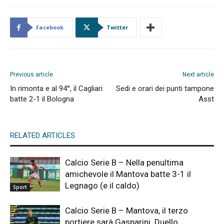
Facebook
Twitter
Previous article
Next article
In rimonta e al 94°, il Cagliari
Sedi e orari dei punti tampone
batte 2-1 il Bologna
Asst
RELATED ARTICLES
Calcio Serie B – Nella penultima
amichevole il Mantova batte 3-1 il
Legnago (e il caldo)
Sport
Calcio Serie B – Mantova, il terzo
portiere sarà Gasparini. Duello