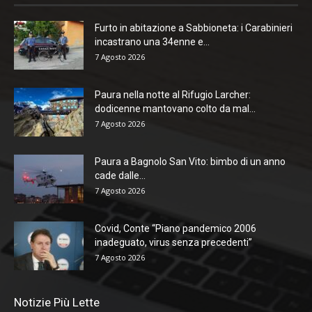
Furto in abitazione a Sabbioneta: i Carabinieri
incastrano una 34enne e...
7 Agosto 2026
Paura nella notte al Rifugio Larcher:
dodicenne mantovano colto da mal...
7 Agosto 2026
Paura a Bagnolo San Vito: bimbo di un anno
cade dalle...
7 Agosto 2026
Covid, Conte “Piano pandemico 2006
inadeguato, virus senza precedenti”
7 Agosto 2026
Notizie Più Lette