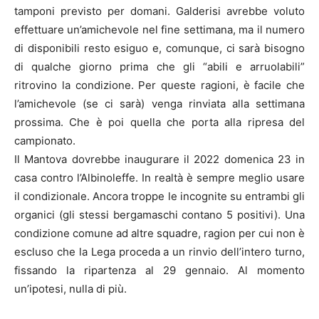
tamponi previsto per domani. Galderisi avrebbe voluto
effettuare un’amichevole nel fine settimana, ma il numero
di disponibili resto esiguo e, comunque, ci sarà bisogno
di qualche giorno prima che gli “abili e arruolabili”
ritrovino la condizione. Per queste ragioni, è facile che
l’amichevole (se ci sarà) venga rinviata alla settimana
prossima. Che è poi quella che porta alla ripresa del
campionato.
Il Mantova dovrebbe inaugurare il 2022 domenica 23 in
casa contro l’Albinoleffe. In realtà è sempre meglio usare
il condizionale. Ancora troppe le incognite su entrambi gli
organici (gli stessi bergamaschi contano 5 positivi). Una
condizione comune ad altre squadre, ragion per cui non è
escluso che la Lega proceda a un rinvio dell’intero turno,
fissando la ripartenza al 29 gennaio. Al momento
un’ipotesi, nulla di più.