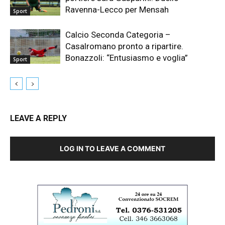
Ravenna-Lecco per Mensah
Sport
Calcio Seconda Categoria –
Casalromano pronto a ripartire.
Bonazzoli: “Entusiasmo e voglia”
Sport
LEAVE A REPLY
LOG IN TO LEAVE A COMMENT