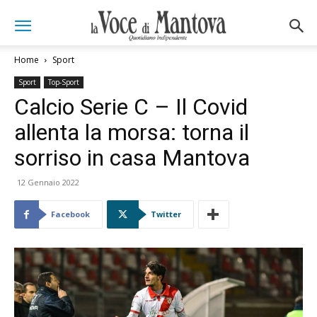
Home
Sport
Sport
Top-Sport
Calcio Serie C – Il Covid
allenta la morsa: torna il
sorriso in casa Mantova
12 Gennaio 2022
Facebook
Twitter