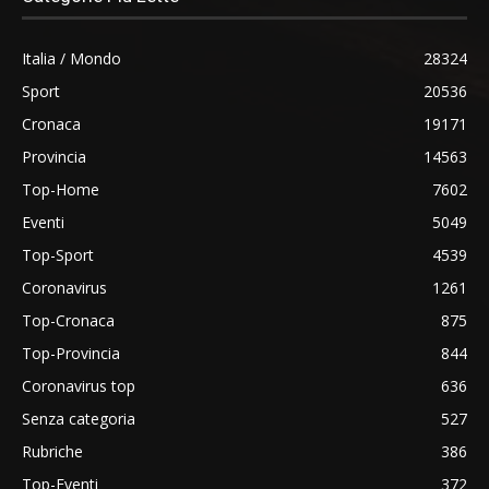
Italia / Mondo
28324
Sport
20536
Cronaca
19171
Provincia
14563
Top-Home
7602
Eventi
5049
Top-Sport
4539
Coronavirus
1261
Top-Cronaca
875
Top-Provincia
844
Coronavirus top
636
Senza categoria
527
Rubriche
386
Top-Eventi
372