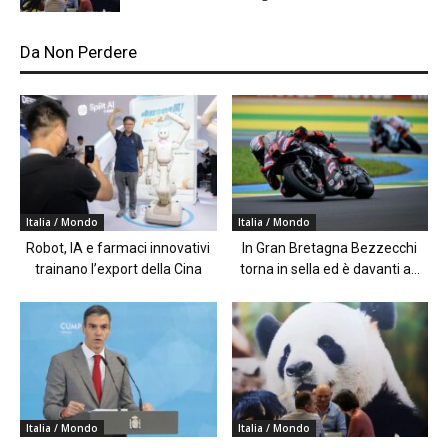
Da Non Perdere
Italia / Mondo
Italia / Mondo
Robot, IA e farmaci innovativi
In Gran Bretagna Bezzecchi
trainano l’export della Cina
torna in sella ed è davanti a...
Italia / Mondo
Italia / Mondo