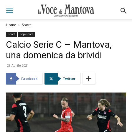
Home
Sport
Sport
Top-Sport
Calcio Serie C – Mantova,
una domenica da brividi
29 Aprile 2021
Facebook
Twitter