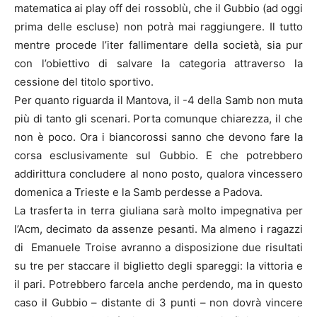
matematica ai play off dei rossoblù, che il Gubbio (ad oggi
prima delle escluse) non potrà mai raggiungere. Il tutto
mentre procede l’iter fallimentare della società, sia pur
con l’obiettivo di salvare la categoria attraverso la
cessione del titolo sportivo.
Per quanto riguarda il Mantova, il -4 della Samb non muta
più di tanto gli scenari. Porta comunque chiarezza, il che
non è poco. Ora i biancorossi sanno che devono fare la
corsa esclusivamente sul Gubbio. E che potrebbero
addirittura concludere al nono posto, qualora vincessero
domenica a Trieste e la Samb perdesse a Padova.
La trasferta in terra giuliana sarà molto impegnativa per
l’Acm, decimato da assenze pesanti. Ma almeno i ragazzi
di Emanuele Troise avranno a disposizione due risultati
su tre per staccare il biglietto degli spareggi: la vittoria e
il pari. Potrebbero farcela anche perdendo, ma in questo
caso il Gubbio – distante di 3 punti – non dovrà vincere