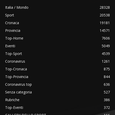
Italia / Mondo
28328
Sport
20538
Cronaca
19181
Provincia
14571
Top-Home
7606
Eventi
5049
Top-Sport
4539
Coronavirus
1261
Top-Cronaca
875
Top-Provincia
844
Coronavirus top
636
Senza categoria
527
Rubriche
386
Top-Eventi
372