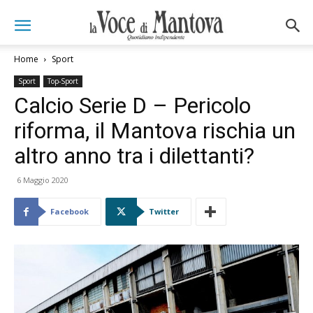
Home
Sport
Sport
Top-Sport
Calcio Serie D – Pericolo
riforma, il Mantova rischia un
altro anno tra i dilettanti?
6 Maggio 2020
Facebook
Twitter