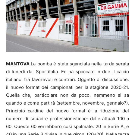
MANTOVA
La bomba è stata sganciata nella tarda serata
di lunedì da Sportitalia. Ed ha spaccato in due il calcio
italiano, tra favorevoli e contrari. Oggetto di discussione:
il nuovo format dei campionati per la stagione 2020-21.
Quella che, particolare non da poco, nemmeno si sa
quando e come partirà (settembre, novembre, gennaio?).
Principio cardine del nuovo format è la riduzione del
numero di squadre professionistiche: dalle attuali 100 a
60. Queste 60 verrebbero così spalmate: 20 in Serie A; e
40 in una Serie B divisa in due gironi (20+20). Nella terza