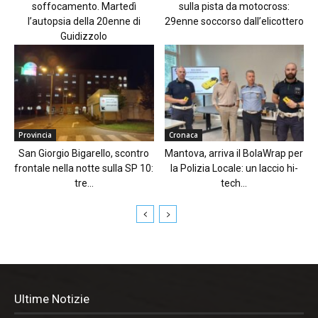
soffocamento. Martedì
sulla pista da motocross:
l’autopsia della 20enne di
29enne soccorso dall’elicottero
Guidizzolo
Provincia
Cronaca
San Giorgio Bigarello, scontro
Mantova, arriva il BolaWrap per
frontale nella notte sulla SP 10:
la Polizia Locale: un laccio hi-
tre...
tech...
Ultime Notizie