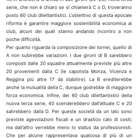
serie, che non è chiaro se si chiamerà C o D, troveranno
posto 60 club dilettantistici. L’obiettivo di questa epocale
riforma è garantire maggiore sostenibilità economica ai
club, alcuni dei quali stanno andando incontro a non
poche difficoltà.
Per quanto riguarda la composizione dei tornei, quello di
A non subirebbe variazioni. I due gironi di B sarebbero
composti dalle 20 squadre attualmente previste più altre
20 provenienti dalla C (le capolista Monza, Vicenza e
Reggina più altre 17 da stabilire). La B erediterebbe
anche la mutualità della C, dunque godrebbe di maggiore
forza economica. Infine, dei 60 club dilettantistici della
nuova terza serie, 40 scenderebbero dall’attuale C e 20
salirebbero dalla D. Per queste società da un lato sono
previste agevolazioni fiscali e un drastico calo di costi;
ma dall’altro verrebbe meno lo status da professionisti.
Che per alcune rappresentava qualcosa di più di un