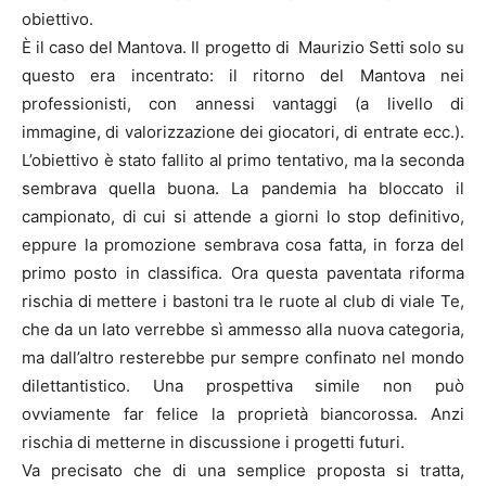
obiettivo.
È il caso del Mantova. Il progetto di Maurizio Setti solo su
questo era incentrato: il ritorno del Mantova nei
professionisti, con annessi vantaggi (a livello di
immagine, di valorizzazione dei giocatori, di entrate ecc.).
L’obiettivo è stato fallito al primo tentativo, ma la seconda
sembrava quella buona. La pandemia ha bloccato il
campionato, di cui si attende a giorni lo stop definitivo,
eppure la promozione sembrava cosa fatta, in forza del
primo posto in classifica. Ora questa paventata riforma
rischia di mettere i bastoni tra le ruote al club di viale Te,
che da un lato verrebbe sì ammesso alla nuova categoria,
ma dall’altro resterebbe pur sempre confinato nel mondo
dilettantistico. Una prospettiva simile non può
ovviamente far felice la proprietà biancorossa. Anzi
rischia di metterne in discussione i progetti futuri.
Va precisato che di una semplice proposta si tratta,