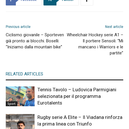
Previous article
Next article
Ciclismo giovanile – Sporteven
Wheelchair Hockey serie A1 –
già pronto ai blocchi. Boselli:
Il portiere Sensoli: “Mi
“Iniziamo dalla mountain bike”
mancano i Warriors e le
partite”
RELATED ARTICLES
Tennis Tavolo – Ludovica Parmigiani
selezionata per il programma
Eurotalents
Sport
Rugby serie A Elite – Il Viadana rinforza
la prima linea con Triunfo