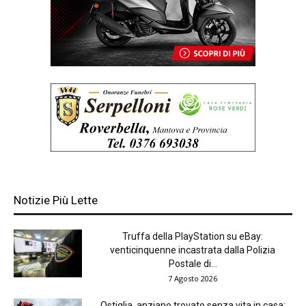
Notizie Più Lette
Truffa della PlayStation su eBay:
venticinquenne incastrata dalla Polizia
Postale di...
7 Agosto 2026
Ostiglia, anziano trovato senza vita in casa: