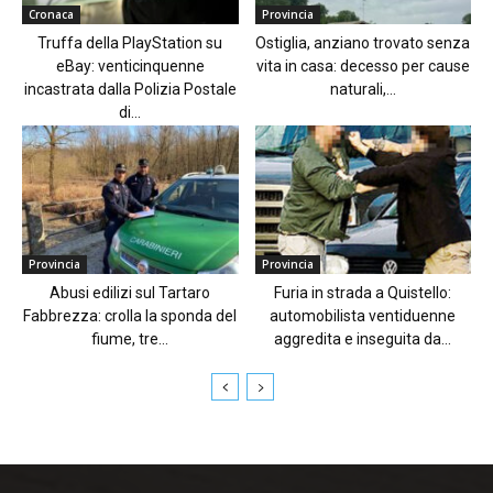
Cronaca
Provincia
Truffa della PlayStation su
Ostiglia, anziano trovato senza
eBay: venticinquenne
vita in casa: decesso per cause
incastrata dalla Polizia Postale
naturali,...
di...
Provincia
Provincia
Abusi edilizi sul Tartaro
Furia in strada a Quistello:
Fabbrezza: crolla la sponda del
automobilista ventiduenne
fiume, tre...
aggredita e inseguita da...