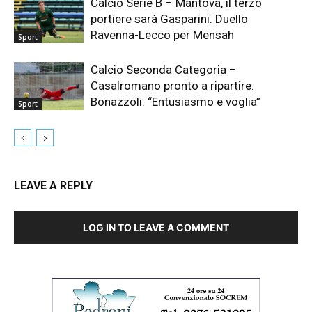
Calcio Serie B – Mantova, il terzo
portiere sarà Gasparini. Duello
Ravenna-Lecco per Mensah
Sport
Calcio Seconda Categoria –
Casalromano pronto a ripartire.
Bonazzoli: “Entusiasmo e voglia”
Sport
LEAVE A REPLY
LOG IN TO LEAVE A COMMENT