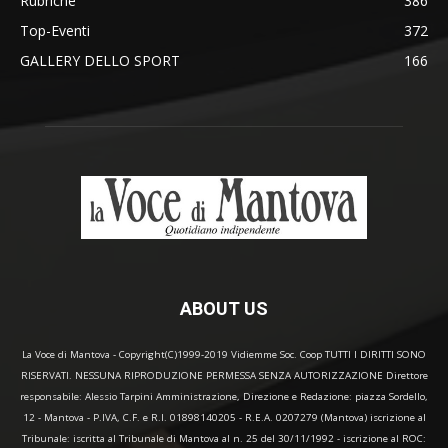
Rubriche
386
Top-Eventi
372
GALLERY DELLO SPORT
166
ABOUT US
La Voce di Mantova - Copyright(C)1999-2019 Vidiemme Soc. Coop TUTTI I DIRITTI SONO
RISERVATI. NESSUNA RIPRODUZIONE PERMESSA SENZA AUTORIZZAZIONE Direttore
responsabile: Alessio Tarpini Amministrazione, Direzione e Redazione: piazza Sordello,
12 - Mantova - P.IVA, C.F. e R.I. 01898140205 - R.E.A. 0207279 (Mantova) iscrizione al
Tribunale: iscritta al Tribunale di Mantova al n. 25 del 30/11/1992 - iscrizione al ROC: