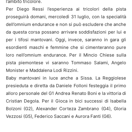
l’ambito tricolore.
Per Diego Ressi l’esperienza ai tricolori della pista
proseguirà domani, mercoledì 31 luglio, con la specialità
dell’omnium endurance e non si può escludere che anche
da questa corsa possano arrivare soddisfazioni per lui e
per i tifosi mantovani. Oggi, invece, saranno in gara gli
esordienti maschi e femmine che si cimenteranno pure
loro nell’omnium endurance. Per il Mincio Chiese sulla
pista piemontese vi saranno Tommaso Salami, Angelo
Monister e Maddalena Lodi Rizzini.
Baby mantovani in luce anche a Sissa. La Reggiolese
presieduta e diretta da Daniele Folloni festeggia il primo
alloro personale del G1 Andrea Renato Boni e la vittoria di
Cristian Degola. Per il Gioca in bici successi di Isabella
Bolzoni (G2), Alexander Corteza Zambrano (G4), Gloria
Vezzosi (G5), Federico Saccani e Aurora Fanti (G6).