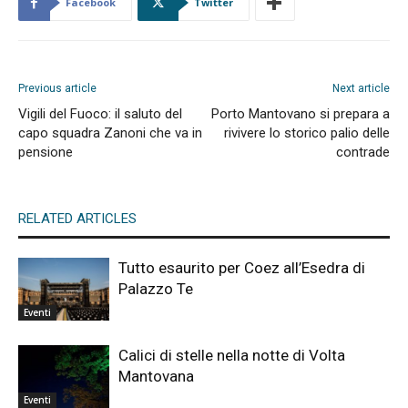
Facebook
Twitter
Previous article
Next article
Vigili del Fuoco: il saluto del
Porto Mantovano si prepara a
capo squadra Zanoni che va in
rivivere lo storico palio delle
pensione
contrade
RELATED ARTICLES
Tutto esaurito per Coez all’Esedra di
Palazzo Te
Eventi
Calici di stelle nella notte di Volta
Mantovana
Eventi