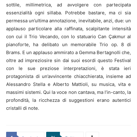
sottile, millimetrica, ad avvolgere con partecipata
essenzialità ogni sillaba. Potrebbe bastare, ma ci sia
permessa un’ultima annotazione, inevitabile, anzi, due: un
applauso particolare alla raffinata, scalpitante intensità
con cui il Trio Vecando, con lo statuario Can Çakmur al
pianoforte, ha delibato un memorabile Trio op. 8 di
Brams. E un applauso ammirato a Gemma Bertagnolli che,
oltre ad impreziosire sin dai suoi esordi questo Festival
con le sue preziose interpretazioni, è stata ieri
protagonista di un’avvincente chiacchierata, insieme ad
Alessandro Stella e Alberto Mattioli, su musica, vita e
massimi sistemi. Qui la voce non cantava, ma l’in-canto, la
profondità, la ricchezza di suggestioni erano autentici
cristalli di note.