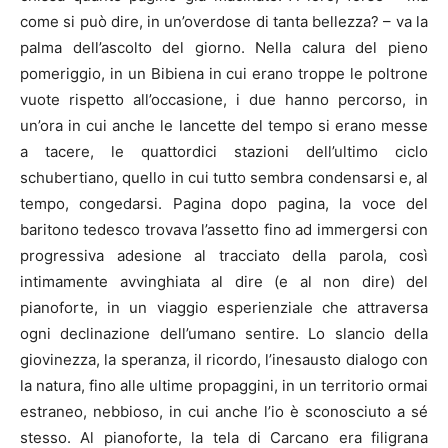
come si può dire, in un’overdose di tanta bellezza? – va la
palma dell’ascolto del giorno. Nella calura del pieno
pomeriggio, in un Bibiena in cui erano troppe le poltrone
vuote rispetto all’occasione, i due hanno percorso, in
un’ora in cui anche le lancette del tempo si erano messe
a tacere, le quattordici stazioni dell’ultimo ciclo
schubertiano, quello in cui tutto sembra condensarsi e, al
tempo, congedarsi. Pagina dopo pagina, la voce del
baritono tedesco trovava l’assetto fino ad immergersi con
progressiva adesione al tracciato della parola, così
intimamente avvinghiata al dire (e al non dire) del
pianoforte, in un viaggio esperienziale che attraversa
ogni declinazione dell’umano sentire. Lo slancio della
giovinezza, la speranza, il ricordo, l’inesausto dialogo con
la natura, fino alle ultime propaggini, in un territorio ormai
estraneo, nebbioso, in cui anche l’io è sconosciuto a sé
stesso. Al pianoforte, la tela di Carcano era filigrana