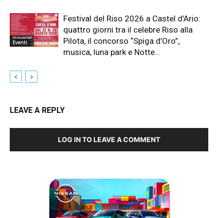
Festival del Riso 2026 a Castel d’Ario:
quattro giorni tra il celebre Riso alla
Pilota, il concorso “Spiga d’Oro”,
Eventi
musica, luna park e Notte...
LEAVE A REPLY
LOG IN TO LEAVE A COMMENT