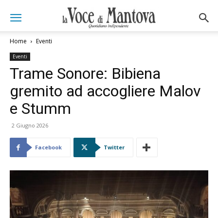
Home
Eventi
Eventi
Trame Sonore: Bibiena
gremito ad accogliere Malov
e Stumm
2 Giugno 2026
Facebook
Twitter