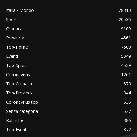
Italia / Mondo
28313
Sport
20536
Cronaca
19169
Provincia
14561
Top-Home
7600
Eventi
5049
Top-Sport
4539
Coronavirus
1261
Top-Cronaca
875
Top-Provincia
844
Coronavirus top
636
Senza categoria
527
Rubriche
386
Top-Eventi
372