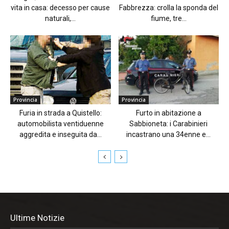
vita in casa: decesso per cause
Fabbrezza: crolla la sponda del
naturali,...
fiume, tre...
Provincia
Provincia
Furia in strada a Quistello:
Furto in abitazione a
automobilista ventiduenne
Sabbioneta: i Carabinieri
aggredita e inseguita da...
incastrano una 34enne e...
Ultime Notizie