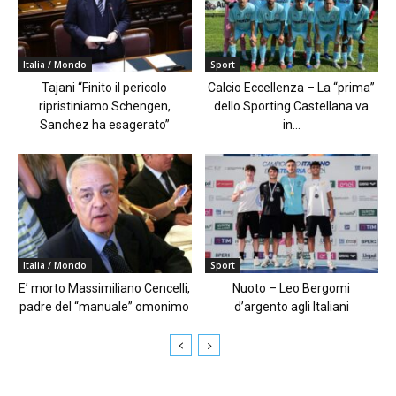
Italia / Mondo
Sport
Tajani “Finito il pericolo
Calcio Eccellenza – La “prima”
ripristiniamo Schengen,
dello Sporting Castellana va
Sanchez ha esagerato”
in...
Italia / Mondo
Sport
E’ morto Massimiliano Cencelli,
Nuoto – Leo Bergomi
padre del “manuale” omonimo
d’argento agli Italiani