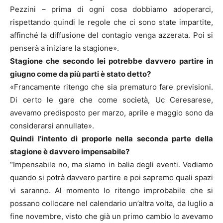
Pezzini – prima di ogni cosa dobbiamo adoperarci,
rispettando quindi le regole che ci sono state impartite,
affinché la diffusione del contagio venga azzerata. Poi si
penserà a iniziare la stagione».
Stagione che secondo lei potrebbe davvero partire in
giugno come da più parti è stato detto?
«Francamente ritengo che sia prematuro fare previsioni.
Di certo le gare che come società, Uc Ceresarese,
avevamo predisposto per marzo, aprile e maggio sono da
considerarsi annullate».
Quindi l’intento di proporle nella seconda parte della
stagione è davvero impensabile?
“Impensabile no, ma siamo in balia degli eventi. Vediamo
quando si potrà davvero partire e poi sapremo quali spazi
vi saranno. Al momento lo ritengo improbabile che si
possano collocare nel calendario un’altra volta, da luglio a
fine novembre, visto che già un primo cambio lo avevamo