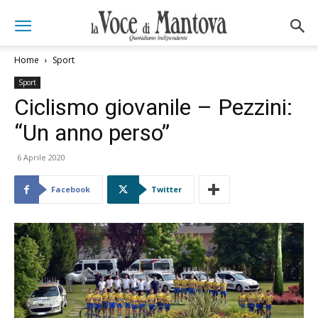
Home
Sport
Sport
Ciclismo giovanile – Pezzini:
“Un anno perso”
6 Aprile 2020
Facebook
Twitter