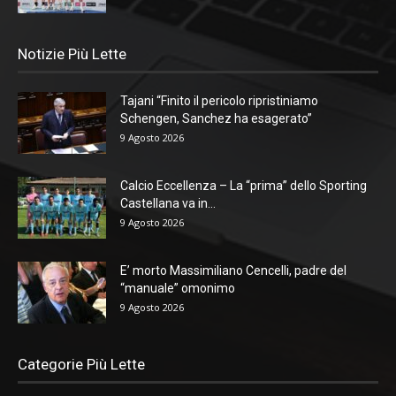
Notizie Più Lette
Tajani “Finito il pericolo ripristiniamo
Schengen, Sanchez ha esagerato”
9 Agosto 2026
Calcio Eccellenza – La “prima” dello Sporting
Castellana va in...
9 Agosto 2026
E’ morto Massimiliano Cencelli, padre del
“manuale” omonimo
9 Agosto 2026
Categorie Più Lette