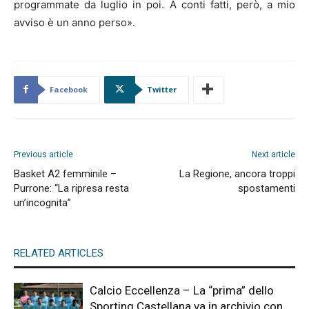
programmate da luglio in poi. A conti fatti, però, a mio
avviso è un anno perso».
Facebook
Twitter
Previous article
Next article
Basket A2 femminile –
La Regione, ancora troppi
Purrone: “La ripresa resta
spostamenti
un’incognita”
RELATED ARTICLES
Calcio Eccellenza – La “prima” dello
Sporting Castellana va in archivio con