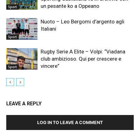
un pesante ko a Oppeano
Sport
Nuoto – Leo Bergomi d’argento agli
Italiani
Sport
Rugby Serie A Elite – Volpi: “Viadana
club ambizioso. Qui per crescere e
vincere”
Sport
LEAVE A REPLY
LOG IN TO LEAVE A COMMENT