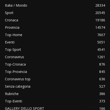
Italia / Mondo
28334
Sport
20545
Cronaca
19186
Provincia
14574
Top-Home
7607
Eventi
5051
Top-Sport
4541
Coronavirus
1261
Top-Cronaca
876
Top-Provincia
845
Coronavirus top
636
Senza categoria
527
Rubriche
386
Top-Eventi
373
GALLERY DELLO SPORT
166