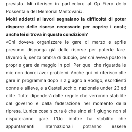
previsto. Mi riferisco in particolare al Gp Fiera della
Possenta e del Memorial Mantovani».
Molti addetti ai lavori segnalano la difficoltà di poter
disporre delle risorse necessarie per coprire i costi;
anche lei si trova in queste condizioni?
«Chi doveva organizzare le gare di marzo e aprile
presumo disponga già delle risorse per poterle fare.
Diverso è, senza ombra di dubbio, per chi aveva posto le
proprie gare da maggio in poi. Per quel che riguarda le
mie non dovrei aver problemi. Anche qui mi riferisco alle
gare in programma dopo il 2 giugno a Rodigo, esordienti
donne e allieve, e a Castellucchio, nazionale under 23 ed
elite. Tutto dipenderà dalle regole che verranno stabilite
dal governo e dalla federazione nel momento della
ripresa. L’unica cosa sicura è che sino all’1 giugno non si
disputeranno gare. L’Uci inoltre ha stabilito che
appuntamenti internazionali potranno essere