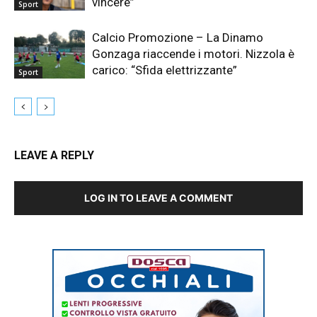
vincere”
Sport
Calcio Promozione – La Dinamo
Gonzaga riaccende i motori. Nizzola è
carico: “Sfida elettrizzante”
Sport
LEAVE A REPLY
LOG IN TO LEAVE A COMMENT