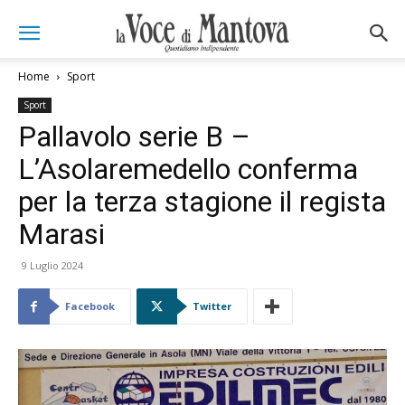
Home
Sport
Sport
Pallavolo serie B –
L’Asolaremedello conferma
per la terza stagione il regista
Marasi
9 Luglio 2024
Facebook
Twitter