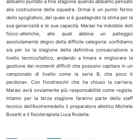
abbiamo puntato a fine stagione quando abbiamo pensato
alla costruzione della squadra. Ormai è un punto fermo
dello spogliatoio, del quale si è guadagnato la stima per la
sua generosità e le sue capacità. Marasi ha indubbie doti
fisico-atletiche, alle quali abbina un palleggio
assolutamente degno della difficile categoria: confidiamo
sia per lui la stagione della definitiva consacrazione a
livello tecnico/tattico, andando a limare e migliorare la
gestione dei momenti difficili che possono capitare in un
campionato di livello come la serie B, che poco ti
perdona». Con Fondrieschi che ha chiuso la carriera,
Marasi avrà ovviamente più responsabilità come regista.
Intanto per la terza stagione faranno parte dello staff
tecnico dell’Asolremedello il preparatore atletico Michele
Bosetti e il fisioterapista Luca Rodella.