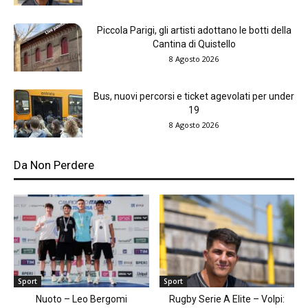
Piccola Parigi, gli artisti adottano le botti della
Cantina di Quistello
8 Agosto 2026
Bus, nuovi percorsi e ticket agevolati per under
19
8 Agosto 2026
Da Non Perdere
Sport
Sport
Nuoto – Leo Bergomi
Rugby Serie A Elite – Volpi: