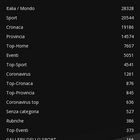
Italia / Mondo
28328
Sport
20544
Cronaca
19186
Provincia
14574
Top-Home
7607
Eventi
5051
Top-Sport
4541
Coronavirus
1261
Top-Cronaca
876
Top-Provincia
845
Coronavirus top
636
Senza categoria
527
Rubriche
386
Top-Eventi
373
GALLERY DELLO SPORT
166