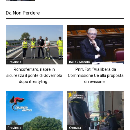
Da Non Perdere
Provincia
Italia / Mondo
Roncoferraro, riapre in
Pnrr, Foti “Via libera da
sicurezza il ponte di Governolo
Commissione Ue alla proposta
dopo il restyling...
di revisione...
Provincia
Cronaca