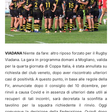
VIADANA
Niente da fare: altro riposo forzato per il Rugby
Viadana. La gara in programma domani a Mogliano, valida
per la quarta giornata di Coppa Italia, è stata annullata su
richiesta del club veneto, dopo aver riscontrato ulteriori
casi di positività. A questo punto, in base alle regole della
Fir, annunciate dopo il consiglio del 10 dicembre, per
rinvii a causa Covid e in assenza di ulteriori date utili ai
recuperi di tali incontri, sarà decretata la sconfitta a
tavolino per la squadra richiedente il rinvio. Oggi
comunque la decisione della Federazione. Quindi dopo