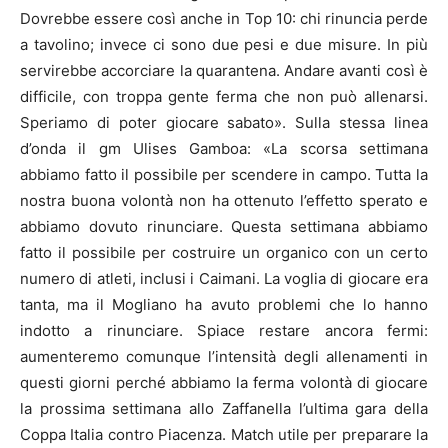
Dovrebbe essere così anche in Top 10: chi rinuncia perde
a tavolino; invece ci sono due pesi e due misure. In più
servirebbe accorciare la quarantena. Andare avanti così è
difficile, con troppa gente ferma che non può allenarsi.
Speriamo di poter giocare sabato». Sulla stessa linea
d’onda il gm Ulises Gamboa: «La scorsa settimana
abbiamo fatto il possibile per scendere in campo. Tutta la
nostra buona volontà non ha ottenuto l’effetto sperato e
abbiamo dovuto rinunciare. Questa settimana abbiamo
fatto il possibile per costruire un organico con un certo
numero di atleti, inclusi i Caimani. La voglia di giocare era
tanta, ma il Mogliano ha avuto problemi che lo hanno
indotto a rinunciare. Spiace restare ancora fermi:
aumenteremo comunque l’intensità degli allenamenti in
questi giorni perché abbiamo la ferma volontà di giocare
la prossima settimana allo Zaffanella l’ultima gara della
Coppa Italia contro Piacenza. Match utile per preparare la