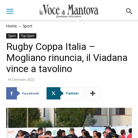
Home
Sport
Sport
Top-Sport
Rugby Coppa Italia –
Mogliano rinuncia, il Viadana
vince a tavolino
14 Gennaio 2022
Facebook
Twitter