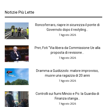
Notizie Più Lette
Roncoferraro, riapre in sicurezza il ponte di
Governolo dopo il restyling...
7 Agosto 2026
Pnrr, Foti “Via libera da Commissione Ue alla
proposta di revisione...
7 Agosto 2026
Dramma a Guidizzolo: malore improvviso,
muore una ragazza di 20 anni
7 Agosto 2026
Controlli sui fiumi Mincio e Po: la Guardia di
Finanza stanga...
7 Agosto 2026