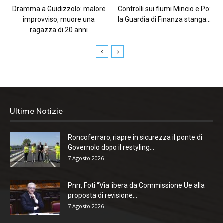
Dramma a Guidizzolo: malore
Controlli sui fiumi Mincio e Po:
improvviso, muore una
la Guardia di Finanza stanga...
ragazza di 20 anni
Ultime Notizie
Roncoferraro, riapre in sicurezza il ponte di
Governolo dopo il restyling...
7 Agosto 2026
Pnrr, Foti “Via libera da Commissione Ue alla
proposta di revisione...
7 Agosto 2026