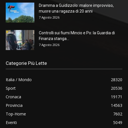
Dramma a Guidizzolo: malore improvviso,
muore una ragazza di 20 anni
7 Agosto 2026
Controlli sui fiumi Mincio e Po: la Guardia di
Finanza stanga...
7 Agosto 2026
Categorie Più Lette
Italia / Mondo
28320
Sport
20536
Cronaca
19171
Provincia
14563
Top-Home
7602
Eventi
5049