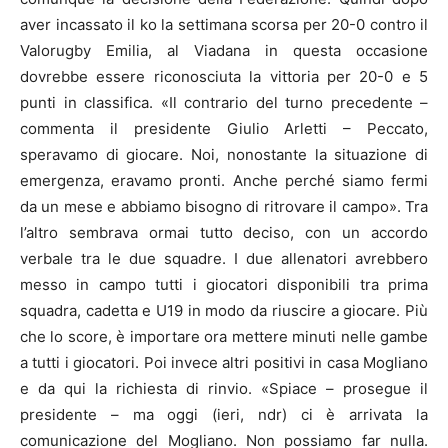
aver incassato il ko la settimana scorsa per 20-0 contro il
Valorugby Emilia, al Viadana in questa occasione
dovrebbe essere riconosciuta la vittoria per 20-0 e 5
punti in classifica. «Il contrario del turno precedente –
commenta il presidente Giulio Arletti – Peccato,
speravamo di giocare. Noi, nonostante la situazione di
emergenza, eravamo pronti. Anche perché siamo fermi
da un mese e abbiamo bisogno di ritrovare il campo». Tra
l’altro sembrava ormai tutto deciso, con un accordo
verbale tra le due squadre. I due allenatori avrebbero
messo in campo tutti i giocatori disponibili tra prima
squadra, cadetta e U19 in modo da riuscire a giocare. Più
che lo score, è importare ora mettere minuti nelle gambe
a tutti i giocatori. Poi invece altri positivi in casa Mogliano
e da qui la richiesta di rinvio. «Spiace – prosegue il
presidente – ma oggi (ieri, ndr) ci è arrivata la
comunicazione del Mogliano. Non possiamo far nulla.