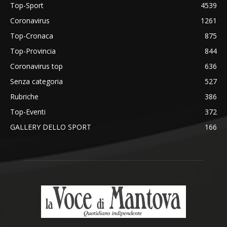
Top-Sport
4539
Coronavirus
1261
Top-Cronaca
875
Top-Provincia
844
Coronavirus top
636
Senza categoria
527
Rubriche
386
Top-Eventi
372
GALLERY DELLO SPORT
166