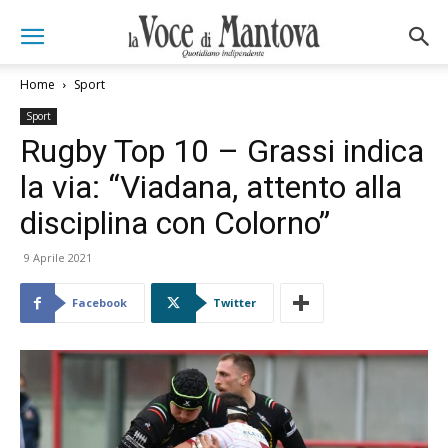
Home
Sport
Sport
Rugby Top 10 – Grassi indica
la via: “Viadana, attento alla
disciplina con Colorno”
9 Aprile 2021
Facebook
Twitter