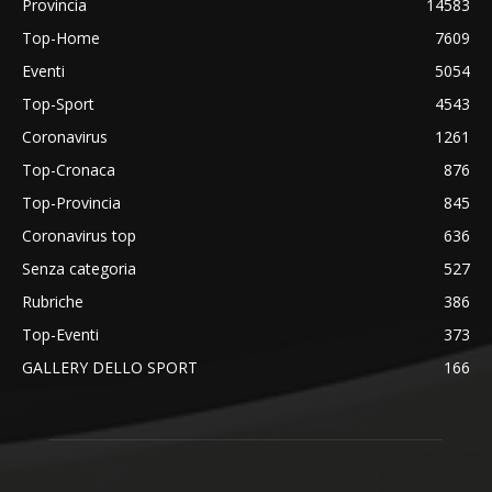
Provincia
14583
Top-Home
7609
Eventi
5054
Top-Sport
4543
Coronavirus
1261
Top-Cronaca
876
Top-Provincia
845
Coronavirus top
636
Senza categoria
527
Rubriche
386
Top-Eventi
373
GALLERY DELLO SPORT
166