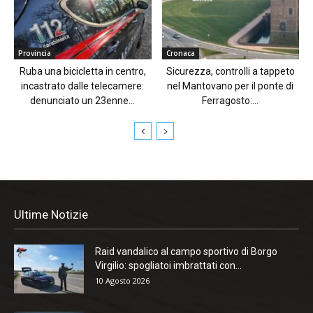
Provincia
Cronaca
Ruba una bicicletta in centro,
Sicurezza, controlli a tappeto
incastrato dalle telecamere:
nel Mantovano per il ponte di
denunciato un 23enne...
Ferragosto:...
Ultime Notizie
Raid vandalico al campo sportivo di Borgo
Virgilio: spogliatoi imbrattati con...
10 Agosto 2026