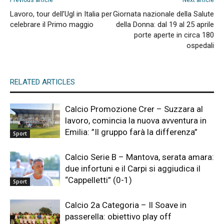
Previous article
Next article
Lavoro, tour dell’Ugl in Italia per
Giornata nazionale della Salute
celebrare il Primo maggio
della Donna: dal 19 al 25 aprile
porte aperte in circa 180
ospedali
RELATED ARTICLES
Calcio Promozione Crer – Suzzara al
lavoro, comincia la nuova avventura in
Emilia: ”Il gruppo farà la differenza”
Sport
Calcio Serie B – Mantova, serata amara:
due infortuni e il Carpi si aggiudica il
“Cappelletti” (0-1)
Sport
Calcio 2a Categoria – Il Soave in
passerella: obiettivo play off