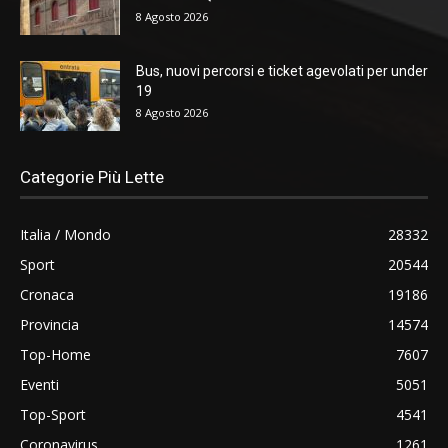
8 Agosto 2026
Bus, nuovi percorsi e ticket agevolati per under
19
8 Agosto 2026
Categorie Più Lette
Italia / Mondo
28332
Sport
20544
Cronaca
19186
Provincia
14574
Top-Home
7607
Eventi
5051
Top-Sport
4541
Coronavirus
1261