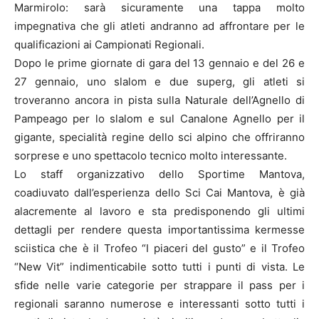
Marmirolo: sarà sicuramente una tappa molto
impegnativa che gli atleti andranno ad affrontare per le
qualificazioni ai Campionati Regionali.
Dopo le prime giornate di gara del 13 gennaio e del 26 e
27 gennaio, uno slalom e due superg, gli atleti si
troveranno ancora in pista sulla Naturale dell’Agnello di
Pampeago per lo slalom e sul Canalone Agnello per il
gigante, specialità regine dello sci alpino che offriranno
sorprese e uno spettacolo tecnico molto interessante.
Lo staff organizzativo dello Sportime Mantova,
coadiuvato dall’esperienza dello Sci Cai Mantova, è già
alacremente al lavoro e sta predisponendo gli ultimi
dettagli per rendere questa importantissima kermesse
sciistica che è il Trofeo “I piaceri del gusto” e il Trofeo
“New Vit” indimenticabile sotto tutti i punti di vista. Le
sfide nelle varie categorie per strappare il pass per i
regionali saranno numerose e interessanti sotto tutti i