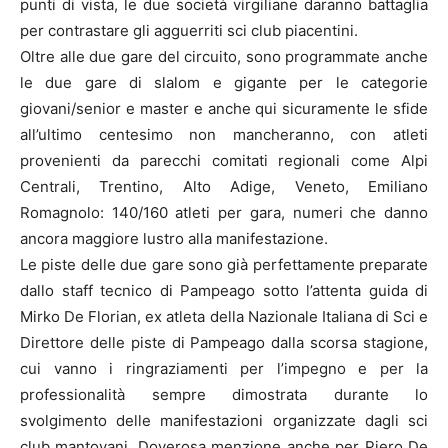
punti di vista, le due società virgiliane daranno battaglia
per contrastare gli agguerriti sci club piacentini.
Oltre alle due gare del circuito, sono programmate anche
le due gare di slalom e gigante per le categorie
giovani/senior e master e anche qui sicuramente le sfide
all’ultimo centesimo non mancheranno, con atleti
provenienti da parecchi comitati regionali come Alpi
Centrali, Trentino, Alto Adige, Veneto, Emiliano
Romagnolo: 140/160 atleti per gara, numeri che danno
ancora maggiore lustro alla manifestazione.
Le piste delle due gare sono già perfettamente preparate
dallo staff tecnico di Pampeago sotto l’attenta guida di
Mirko De Florian, ex atleta della Nazionale Italiana di Sci e
Direttore delle piste di Pampeago dalla scorsa stagione,
cui vanno i ringraziamenti per l’impegno e per la
professionalità sempre dimostrata durante lo
svolgimento delle manifestazioni organizzate dagli sci
club mantovani. Doverosa menzione anche per Piero De