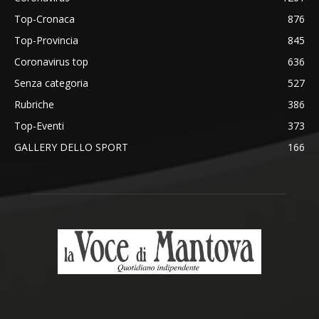
Top-Cronaca
876
Top-Provincia
845
Coronavirus top
636
Senza categoria
527
Rubriche
386
Top-Eventi
373
GALLERY DELLO SPORT
166