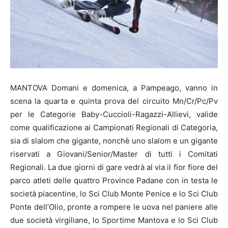
MANTOVA Domani e domenica, a Pampeago, vanno in
scena la quarta e quinta prova del circuito Mn/Cr/Pc/Pv
per le Categorie Baby-Cuccioli-Ragazzi-Allievi, valide
come qualificazione ai Campionati Regionali di Categoria,
sia di slalom che gigante, nonchè uno slalom e un gigante
riservati a Giovani/Senior/Master di tutti i Comitati
Regionali. La due giorni di gare vedrà al via il fior fiore del
parco atleti delle quattro Province Padane con in testa le
società piacentine, lo Sci Club Monte Penice e lo Sci Club
Ponte dell’Olio, pronte a rompere le uova nel paniere alle
due società virgiliane, lo Sportime Mantova e lo Sci Club