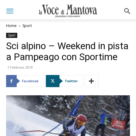
Home
Sport
Sport
Sci alpino – Weekend in pista
a Pampeago con Sportime
1 Febbraio 2019
Facebook
Twitter