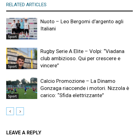
RELATED ARTICLES
Nuoto – Leo Bergomi d’argento agli
Italiani
Sport
Rugby Serie A Elite – Volpi: “Viadana
club ambizioso. Qui per crescere e
vincere”
Sport
Calcio Promozione – La Dinamo
Gonzaga riaccende i motori. Nizzola è
carico: “Sfida elettrizzante”
Sport
LEAVE A REPLY