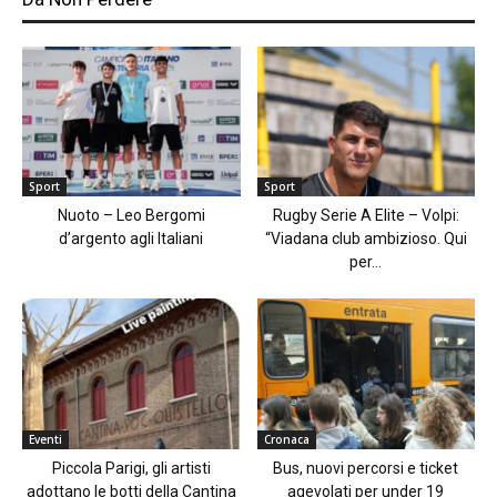
Sport
Sport
Nuoto – Leo Bergomi
Rugby Serie A Elite – Volpi:
d’argento agli Italiani
“Viadana club ambizioso. Qui
per...
Eventi
Cronaca
Piccola Parigi, gli artisti
Bus, nuovi percorsi e ticket
adottano le botti della Cantina
agevolati per under 19